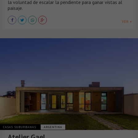
la voluntad de escalar la pendiente para ganar vistas al
paisaje.
VER +
CASAS SUBURBANAS
ARGENTINA
Atelier Gael