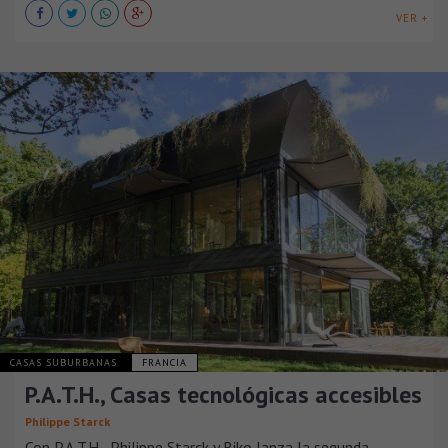
VER +
CASAS SUBURBANAS
FRANCIA
P.A.T.H., Casas tecnológicas accesibles
Philippe Starck
Con P.A.T.H., Philippe Starck y Riko lanza la segunda