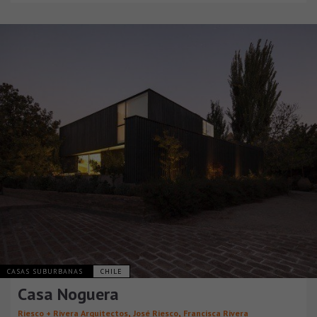
CASAS SUBURBANAS
CHILE
Casa Noguera
,
,
Riesco + Rivera Arquitectos
José Riesco
Francisca Rivera