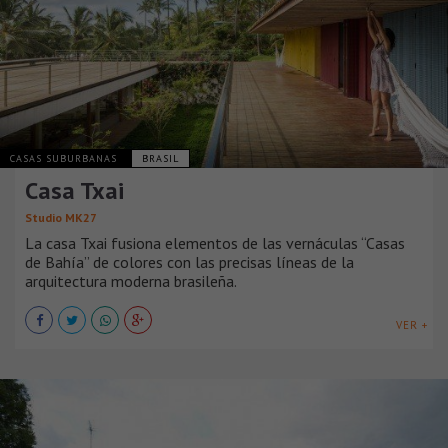
CASAS SUBURBANAS
BRASIL
Casa Txai
Studio MK27
La casa Txai fusiona elementos de las vernáculas “Casas
de Bahía” de colores con las precisas líneas de la
arquitectura moderna brasileña.
VER +