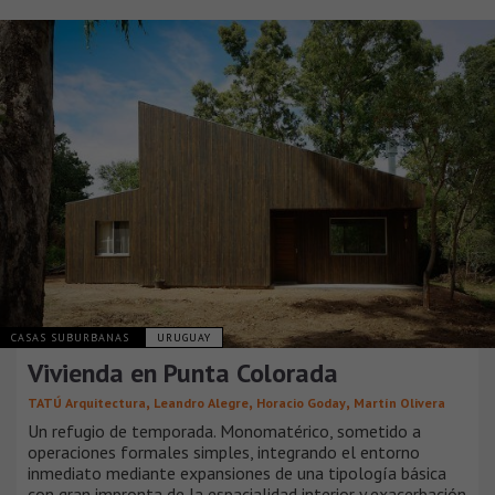
CASAS SUBURBANAS
URUGUAY
Vivienda en Punta Colorada
,
,
,
TATÚ Arquitectura
Leandro Alegre
Horacio Goday
Martín Olivera
Un refugio de temporada. Monomatérico, sometido a
operaciones formales simples, integrando el entorno
inmediato mediante expansiones de una tipología básica
con gran impronta de la espacialidad interior y exacerbación