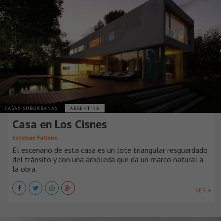
CASAS SUBURBANAS
ARGENTINA
Casa en Los Cisnes
Esteban Fallone
El escenario de esta casa es un lote triangular resguardado
del tránsito y con una arboleda que da un marco natural a
la obra.
VER +