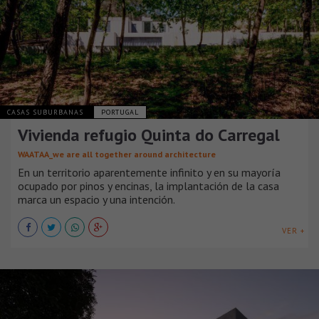
CASAS SUBURBANAS
PORTUGAL
Vivienda refugio Quinta do Carregal
WAATAA_we are all together around architecture
En un territorio aparentemente infinito y en su mayoría
ocupado por pinos y encinas, la implantación de la casa
marca un espacio y una intención.
VER +