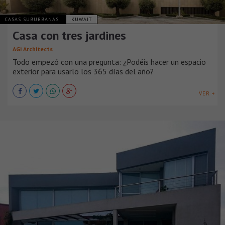
CASAS SUBURBANAS
KUWAIT
Casa con tres jardines
AGi Architects
Todo empezó con una pregunta: ¿Podéis hacer un espacio
exterior para usarlo los 365 días del año?
VER +