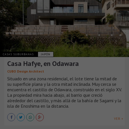
CASAS SUBURBANAS
JAPÓN
Casa Hafye, en Odawara
CUBO Design Architect
Situado en una zona residencial, el lote tiene la mitad de
su superficie plana y la otra mitad inclinada. Muy cerca se
encuentra el castillo de Odawara, construido en el siglo XV.
La propiedad mira hacia abajo, al barrio que creció
alrededor del castillo, y más allá de la bahía de Sagami y la
isla de Enoshima en la distancia.
VER +