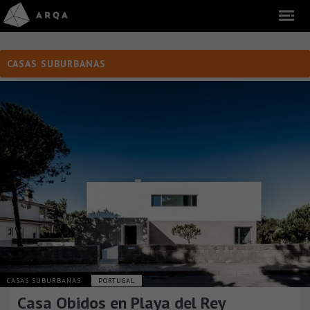
CASAS SUBURBANAS
CASAS SUBURBANAS
PORTUGAL
Casa Obidos en Playa del Rey