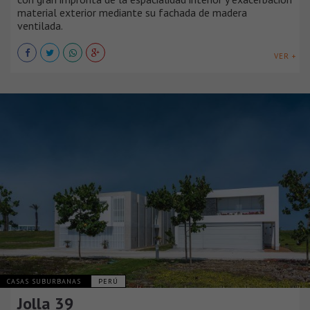
material exterior mediante su fachada de madera
ventilada.
VER +
CASAS SUBURBANAS
PERÚ
Jolla 39