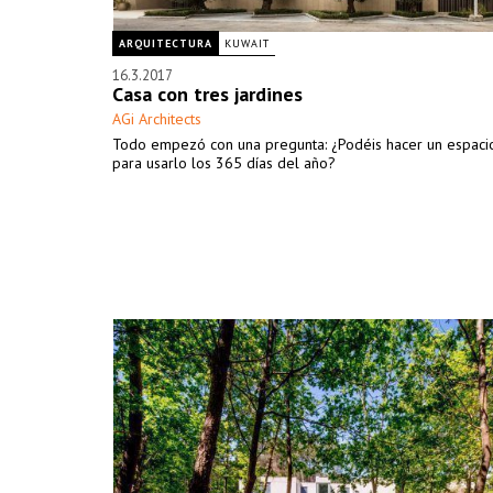
ARQUITECTURA
KUWAIT
16.3.2017
Casa con tres jardines
AGi Architects
Todo empezó con una pregunta: ¿Podéis hacer un espacio
para usarlo los 365 días del año?