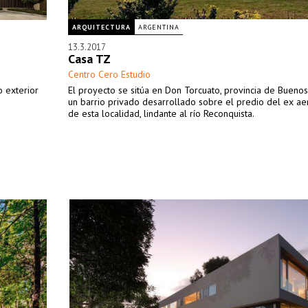
ARQUITECTURA
ARGENTINA
13.3.2017
Casa TZ
Centro Cero Estudio
 exterior
El proyecto se sitúa en Don Torcuato, provincia de Buenos
un barrio privado desarrollado sobre el predio del ex a
de esta localidad, lindante al río Reconquista.