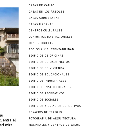
CASAS DE CAMPO
CASAS EN LOS ÁRBOLES
CASAS SUBURBANAS
CASAS URBANAS
CENTROS CULTURALES
CONJUNTOS HABITACIONALES
DESIGN OBJECTS
ECOLOGÍA Y SUSTENTABILIDAD
EDIFICIOS DE OFICINAS
EDIFICIOS DE USOS MIXTOS
EDIFICIOS DE VIVIENDA
EDIFICIOS EDUCACIONALES
EDIFICIOS INDUSTRIALES
EDIFICIOS INSTITUCIONALES
EDIFICIOS RECREATIVOS
EDIFICIOS SOCIALES
EDIFICIOS Y ESTADIOS DEPORTIVOS
ESPACIOS DE TRABAJO
su
FOTOGRAFÍA DE ARQUITECTURA
cuentra el
dad mira
HOSPITALES Y CENTROS DE SALUD