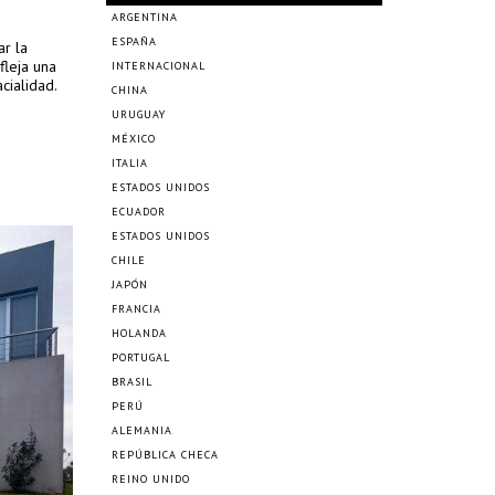
ARGENTINA
ESPAÑA
ar la
fleja una
INTERNACIONAL
cialidad.
CHINA
URUGUAY
MÉXICO
ITALIA
ESTADOS UNIDOS
ECUADOR
ESTADOS UNIDOS
CHILE
JAPÓN
FRANCIA
HOLANDA
PORTUGAL
BRASIL
PERÚ
ALEMANIA
REPÚBLICA CHECA
REINO UNIDO