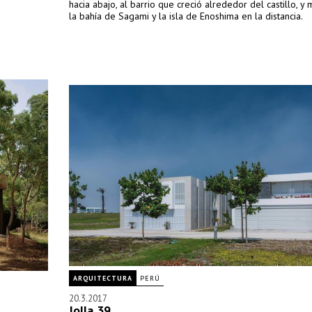
hacia abajo, al barrio que creció alrededor del castillo, y 
la bahía de Sagami y la isla de Enoshima en la distancia.
ARQUITECTURA
PERÚ
20.3.2017
Jolla 39