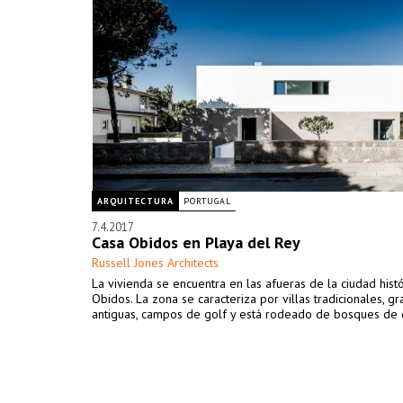
ARQUITECTURA
PORTUGAL
7.4.2017
Casa Obidos en Playa del Rey
Russell Jones Architects
La vivienda se encuentra en las afueras de la ciudad hist
Obidos. La zona se caracteriza por villas tradicionales, gr
antiguas, campos de golf y está rodeado de bosques de c