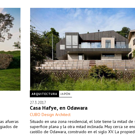
ARQUITECTURA
JAPÓN
27.3.2017
Casa Hafye, en Odawara
CUBO Design Architect
las afueras
Situado en una zona residencial, el lote tiene la mitad de 
egiados de
superficie plana y la otra mitad inclinada. Muy cerca se en
castillo de Odawara, construido en el siglo XV. La propie