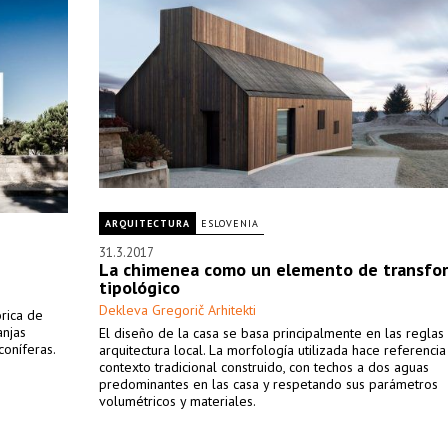
ARQUITECTURA
ESLOVENIA
31.3.2017
La chimenea como un elemento de transfo
tipológico
Dekleva Gregorič Arhitekti
órica de
anjas
El diseño de la casa se basa principalmente en las reglas
oníferas.
arquitectura local. La morfología utilizada hace referencia
contexto tradicional construido, con techos a dos aguas
predominantes en las casa y respetando sus parámetros
volumétricos y materiales.