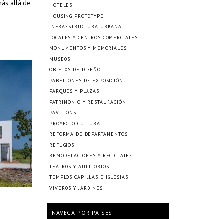
más allá de
HOTELES
HOUSING PROTOTYPE
INFRAESTRUCTURA URBANA
LOCALES Y CENTROS COMERCIALES
MONUMENTOS Y MEMORIALES
MUSEOS
OBJETOS DE DISEÑO
PABELLONES DE EXPOSICIÓN
PARQUES Y PLAZAS
PATRIMONIO Y RESTAURACIÓN
PAVILIONS
PROYECTO CULTURAL
REFORMA DE DEPARTAMENTOS
REFUGIOS
REMODELACIONES Y RECICLAJES
TEATROS Y AUDITORIOS
TEMPLOS CAPILLAS E IGLESIAS
VIVEROS Y JARDINES
NAVEGÁ POR PAÍSES