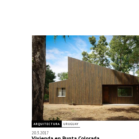
ARQUITECTURA
URUGUAY
20.3.2017
Vivienda en Punta Colorada