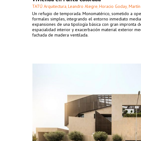
TATÚ Arquitectura
Leandro Alegre
Horacio Goday
Martín
,
,
,
Un refugio de temporada. Monomatérico, sometido a ope
formales simples, integrando el entorno inmediato medi
expansiones de una tipología básica con gran impronta d
espacialidad interior y exacerbación material exterior me
fachada de madera ventilada.