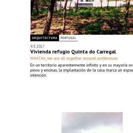
ARQUITECTURA
PORTUGAL
9.3.2017
Vivienda refugio Quinta do Carregal
WAATAA_we are all together around architecture
En un territorio aparentemente infinito y en su mayoría 
pinos y encinas, la implantación de la casa marca un espa
intención.