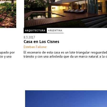
ARQUITECTURA
ARGENTINA
8.3.2017
Casa en Los Cisnes
Esteban Fallone
ocupado por
El escenario de esta casa es un lote triangular resguarda
cio y una
tránsito y con una arboleda que da un marco natural a la 