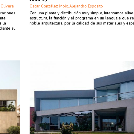
 Olivera
Oscar González Moix
Alejandro Esposito
,
raciones
Con una planta y distribución muy simple, intentamos aline
ante
estructura, la función y el programa en un lenguaje que re
e la
noble arquitectura, por la calidad de sus materiales y espa
diante su