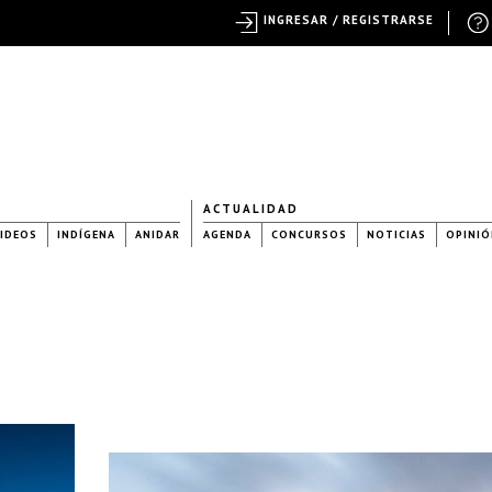
INGRESAR / REGISTRARSE
ACTUALIDAD
IDEOS
INDÍGENA
ANIDAR
AGENDA
CONCURSOS
NOTICIAS
OPINIÓ