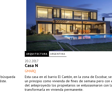
ARQUITECTURA
ARGENTINA
20.2.2017
Casa N
GMARQ
y búsqueda
Esta casa en el barrio El Cantón, en la zona de Escobar, s
éste.
un principio como vivienda de fines de semana pero con 
del anteproyecto los propietarios se entusiasmaron con l
transformarla en vivienda permanente.