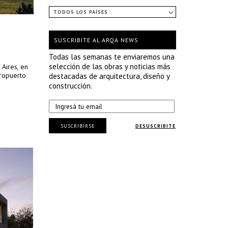
TODOS LOS PAÍSES
SUSCRIBITE AL ARQA NEWS
Todas las semanas te enviaremos una
selección de las obras y noticias más
 Aires, en
eropuerto
destacadas de arquitectura, diseño y
construcción.
SUSCRIBIRSE
DESUSCRIBITE