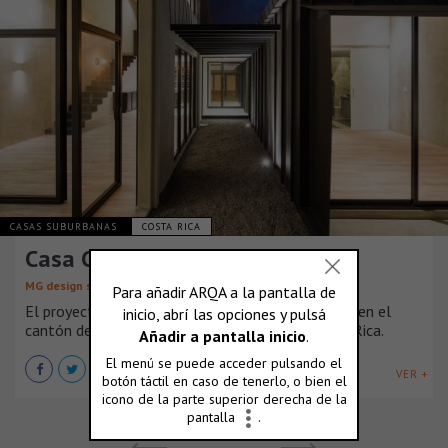
CASAS SUBURBANAS
COSTA RICA
Casa Ching
MG design studio
El proyecto está ubicado en una zona residencial, en el
cantón de Tres Ríos, provincia de Cartago, Costa Rica.
VER +