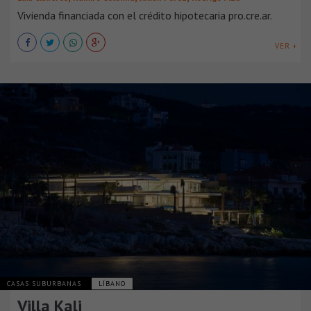
Vivienda financiada con el crédito hipotecaria pro.cre.ar.
VER +
CASAS SUBURBANAS
LÍBANO
Villa Kali