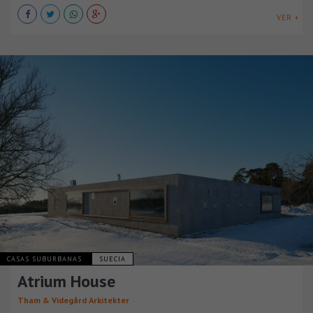
VER +
CASAS SUBURBANAS
SUECIA
Atrium House
Tham & Videgård Arkitekter