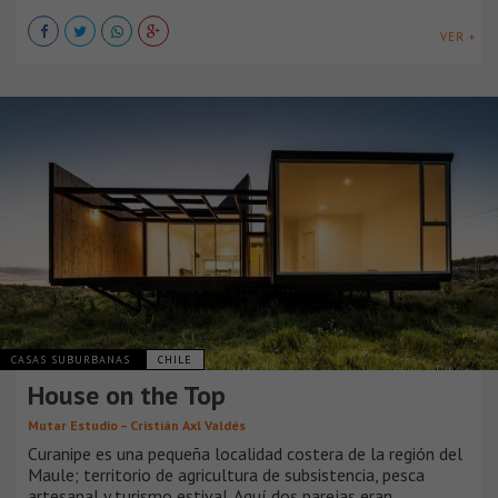
VER +
CASAS SUBURBANAS
CHILE
House on the Top
Mutar Estudio – Cristián Axl Valdés
Curanipe es una pequeña localidad costera de la región del
Maule; territorio de agricultura de subsistencia, pesca
artesanal y turismo estival. Aquí dos parejas eran