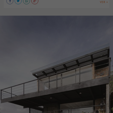
VER +