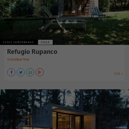
CASAS SUBURBANAS
CHILE
Refugio Rupanco
Cristóbal Vial
VER +