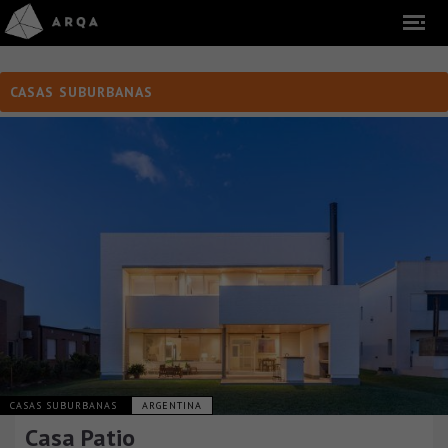
CASAS SUBURBANAS
CASAS SUBURBANAS
ARGENTINA
Casa Patio