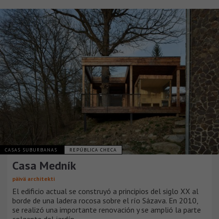
CASAS SUBURBANAS
REPÚBLICA CHECA
Casa Medník
päivä architekti
El edificio actual se construyó a principios del siglo XX al
borde de una ladera rocosa sobre el río Sázava. En 2010,
se realizó una importante renovación y se amplió la parte