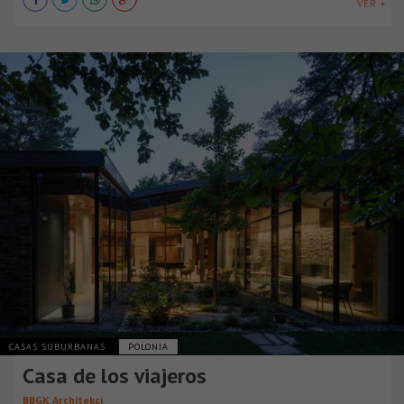
VER +
CASAS SUBURBANAS
POLONIA
Casa de los viajeros
BBGK Architekci