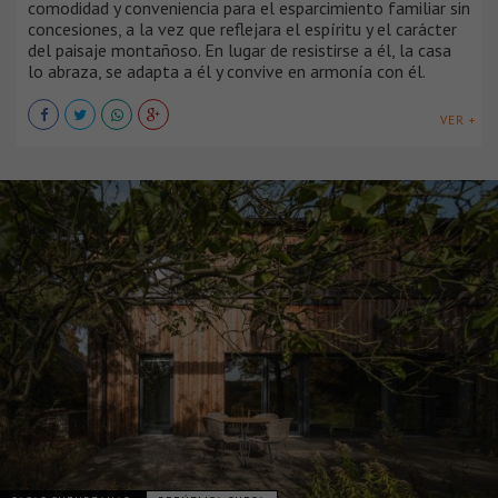
comodidad y conveniencia para el esparcimiento familiar sin
concesiones, a la vez que reflejara el espíritu y el carácter
del paisaje montañoso. En lugar de resistirse a él, la casa
lo abraza, se adapta a él y convive en armonía con él.
VER +