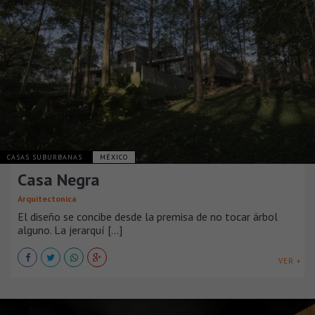
CASAS SUBURBANAS
MÉXICO
Casa Negra
Arquitectonica
El diseño se concibe desde la premisa de no tocar árbol
alguno. La jerarquí [...]
VER +