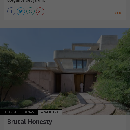
colgante del jardín.
VER +
CASAS SUBURBANAS
ARGENTINA
Brutal Honesty