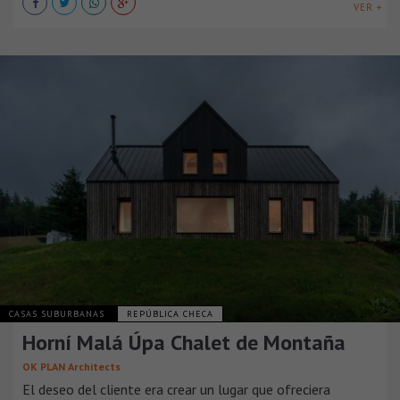
VER +
CASAS SUBURBANAS
REPÚBLICA CHECA
Horní Malá Úpa Chalet de Montaña
OK PLAN Architects
El deseo del cliente era crear un lugar que ofreciera