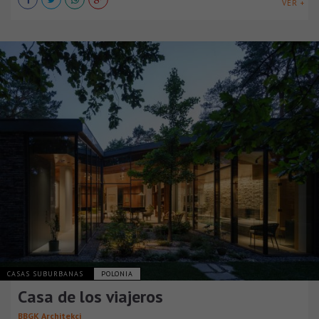
VER +
CASAS SUBURBANAS
POLONIA
Casa de los viajeros
BBGK Architekci