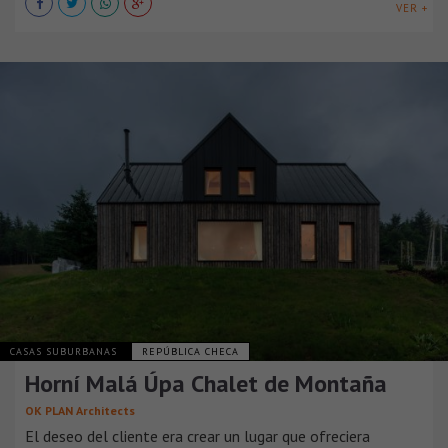
VER +
CASAS SUBURBANAS
REPÚBLICA CHECA
Horní Malá Úpa Chalet de Montaña
OK PLAN Architects
El deseo del cliente era crear un lugar que ofreciera