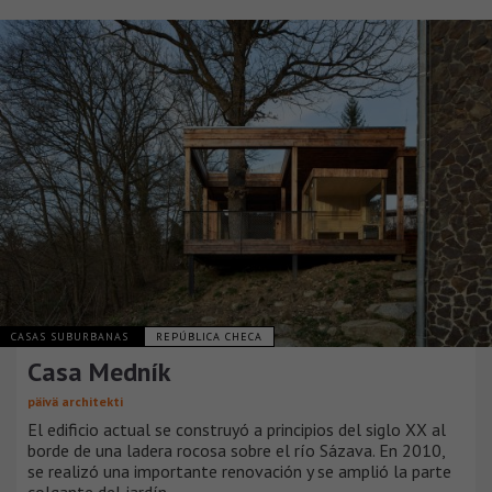
CASAS SUBURBANAS
REPÚBLICA CHECA
Casa Medník
päivä architekti
El edificio actual se construyó a principios del siglo XX al
borde de una ladera rocosa sobre el río Sázava. En 2010,
se realizó una importante renovación y se amplió la parte