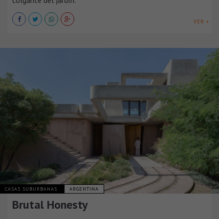
colgante del jardín.
VER +
CASAS SUBURBANAS
ARGENTINA
Brutal Honesty