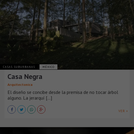
CASAS SUBURBANAS
MÉXICO
Casa Negra
Arquitectonica
El diseño se concibe desde la premisa de no tocar árbol
alguno. La jerarquí [...]
VER +