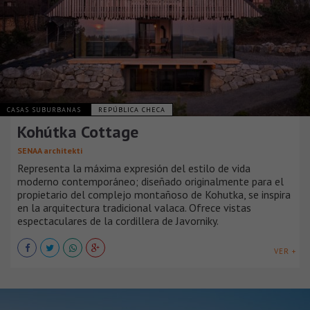
CASAS SUBURBANAS
REPÚBLICA CHECA
Kohútka Cottage
SENAA architekti
Representa la máxima expresión del estilo de vida
moderno contemporáneo; diseñado originalmente para el
propietario del complejo montañoso de Kohutka, se inspira
en la arquitectura tradicional valaca. Ofrece vistas
espectaculares de la cordillera de Javorniky.
VER +