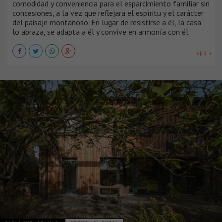
comodidad y conveniencia para el esparcimiento familiar sin
concesiones, a la vez que reflejara el espíritu y el carácter
del paisaje montañoso. En lugar de resistirse a él, la casa
lo abraza, se adapta a él y convive en armonía con él.
VER +