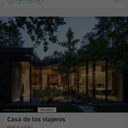
VER +
CASAS SUBURBANAS
POLONIA
Casa de los viajeros
BBGK Architekci