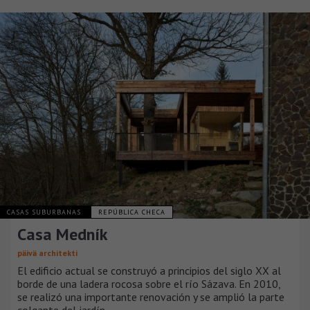
CASAS SUBURBANAS
REPÚBLICA CHECA
Casa Medník
päivä architekti
El edificio actual se construyó a principios del siglo XX al
borde de una ladera rocosa sobre el río Sázava. En 2010,
se realizó una importante renovación y se amplió la parte