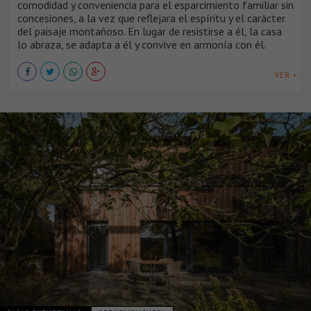
comodidad y conveniencia para el esparcimiento familiar sin
concesiones, a la vez que reflejara el espíritu y el carácter
del paisaje montañoso. En lugar de resistirse a él, la casa
lo abraza, se adapta a él y convive en armonía con él.
VER +