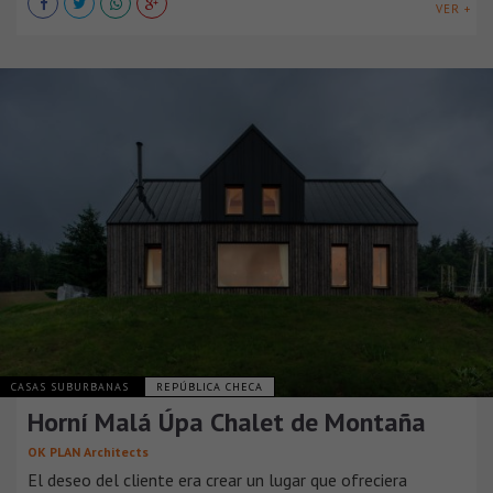
VER +
CASAS SUBURBANAS
REPÚBLICA CHECA
Horní Malá Úpa Chalet de Montaña
OK PLAN Architects
El deseo del cliente era crear un lugar que ofreciera