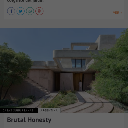
colgante del jardín.
VER +
CASAS SUBURBANAS
ARGENTINA
Brutal Honesty