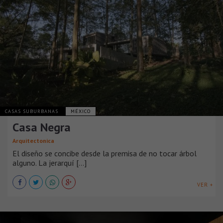
CASAS SUBURBANAS
MÉXICO
Casa Negra
Arquitectonica
El diseño se concibe desde la premisa de no tocar árbol
alguno. La jerarquí [...]
VER +