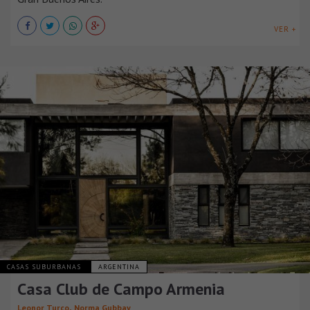
VER +
CASAS SUBURBANAS
ARGENTINA
Casa Club de Campo Armenia
,
Leonor Turco
Norma Gubbay