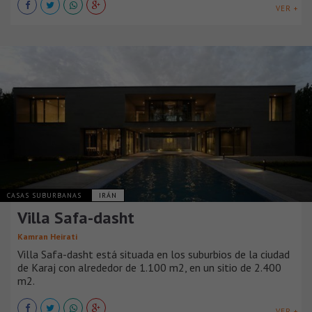
VER +
CASAS SUBURBANAS
IRÁN
Villa Safa-dasht
Kamran Heirati
Villa Safa-dasht está situada en los suburbios de la ciudad
de Karaj con alrededor de 1.100 m2, en un sitio de 2.400
m2.
VER +