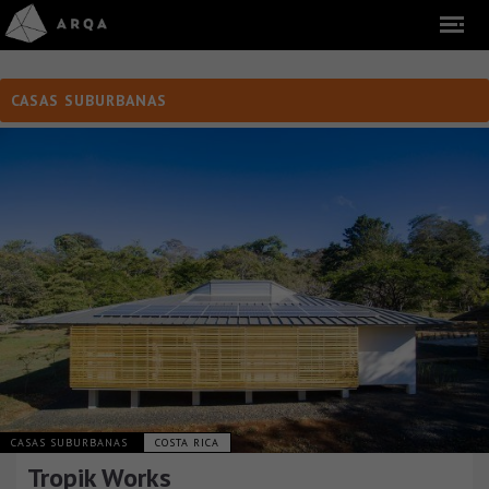
CASAS SUBURBANAS
CASAS SUBURBANAS
COSTA RICA
Tropik Works