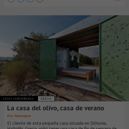
CASAS SUBURBANAS
GRECIA
La casa del olivo, casa de verano
Eva Sopeoglou
El cliente de esta pequeña casa situada en Sithonia,
Halkidiki, Grecia, pidió tener una casa de fin de semana de