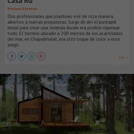
Casa RG
Mariano Ravenna
Dos profesionales que plantean vivir de otra manera,
abiertos a nuevas propuestas. Surge de ahí el puntapié
inicial para crear una vivienda donde era posible repensar
todo. El terreno ubicado a 200 metros de los acantilados
del mar, en Chapadmalal, era otro toque de color a este
juego.
VER +