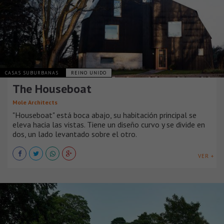
CASAS SUBURBANAS
REINO UNIDO
The Houseboat
Mole Architects
"Houseboat" está boca abajo, su habitación principal se
eleva hacia las vistas. Tiene un diseño curvo y se divide en
dos, un lado levantado sobre el otro.
VER +