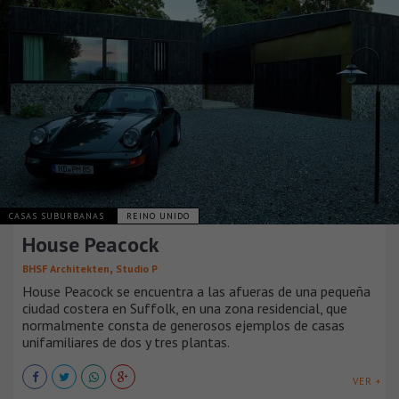
CASAS SUBURBANAS
REINO UNIDO
House Peacock
,
BHSF Architekten
Studio P
House Peacock se encuentra a las afueras de una pequeña
ciudad costera en Suffolk, en una zona residencial, que
normalmente consta de generosos ejemplos de casas
unifamiliares de dos y tres plantas.
VER +