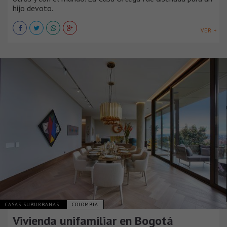
hijo devoto.
VER +
CASAS SUBURBANAS
COLOMBIA
Vivienda unifamiliar en Bogotá