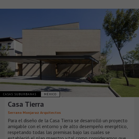
CASAS SUBURBANAS
MÉXICO
Casa Tierra
Serrano Monjaraz Arquitectos
Para el diseño de la Casa Tierra se desarrolló un proyecto
amigable con el entorno y de alto desempeño energético,
respetando todas las premisas bajo las cuales se
estableció el plan maestro y tal como consideramos que