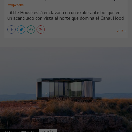
mw|works
Little House está enclavada en un exuberante bosque en
un acantilado con vista al norte que domina el Canal Hood.
VER +
CASAS SUBURBANAS
ESPAÑA