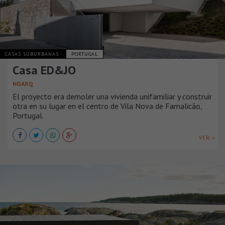
CASAS SUBURBANAS
PORTUGAL
Casa ED&JO
NOARQ
El proyecto era demoler una vivienda unifamiliar y construir
otra en su lugar en el centro de Vila Nova de Famalicão,
Portugal.
VER +