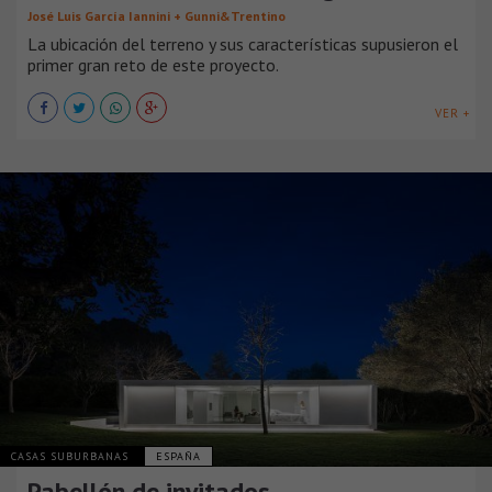
José Luis García Iannini + Gunni&Trentino
La ubicación del terreno y sus características supusieron el
primer gran reto de este proyecto.
VER +
CASAS SUBURBANAS
ESPAÑA
Pabellón de invitados