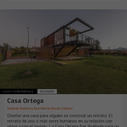
CASAS SUBURBANAS
ECUADOR
Casa Ortega
Jaskran Kalirai y Ana María Durán Calisto
Diseñar una casa para alguien es construir un retrato. El
retrato de uno o más seres humanos en su relación con
otros y con el mundo. La Casa Ortega fue diseñada para un