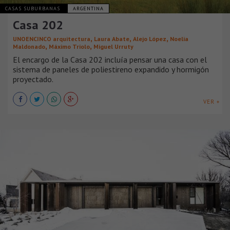
CASAS SUBURBANAS
ARGENTINA
Casa 202
,
,
,
UNOENCINCO arquitectura
Laura Abate
Alejo López
Noelia
,
,
Maldonado
Máximo Triolo
Miguel Urruty
El encargo de la Casa 202 incluía pensar una casa con el
sistema de paneles de poliestireno expandido y hormigón
proyectado.
VER +