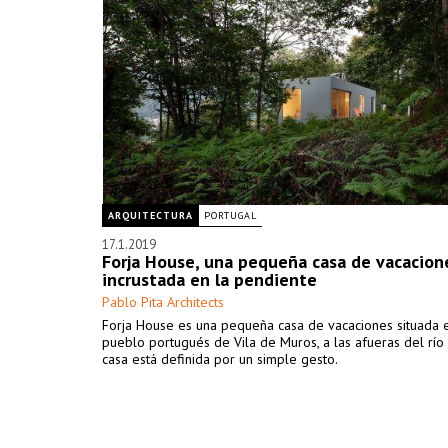
ARQUITECTURA
PORTUGAL
17.1.2019
Forja House, una pequeña casa de vacacion
incrustada en la pendiente
Pablo Pita Architects
Forja House es una pequeña casa de vacaciones situada 
pueblo portugués de Vila de Muros, a las afueras del río
casa está definida por un simple gesto.