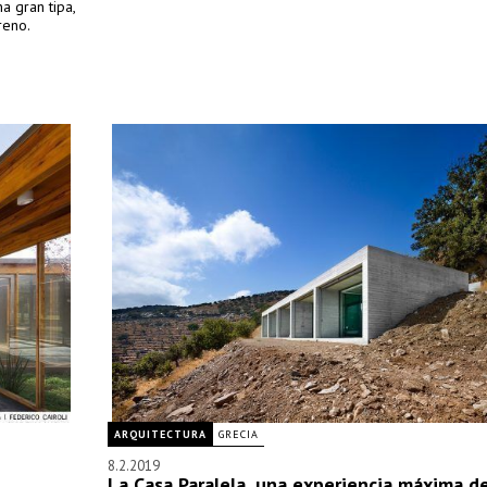
a gran tipa,
reno.
ARQUITECTURA
GRECIA
8.2.2019
La Casa Paralela, una experiencia máxima de