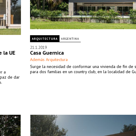
ARQUITECTURA
ARGENTINA
21.1.2019
e la UE
Casa Guernica
Además Arquitectura
Surge la necesidad de conformar una vivienda de fin de
para dos familias en un country club, en la localidad de Gu
er a
apaz de dar
o.