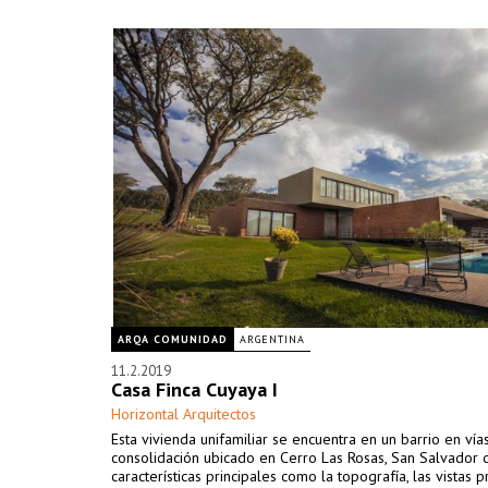
ARQA COMUNIDAD
ARGENTINA
11.2.2019
Casa Finca Cuyaya I
Horizontal Arquitectos
Esta vivienda unifamiliar se encuentra en un barrio en vía
consolidación ubicado en Cerro Las Rosas, San Salvador d
características principales como la topografía, las vistas p