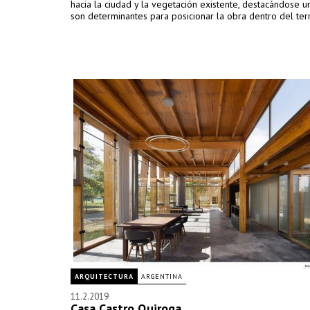
hacia la ciudad y la vegetación existente, destacándose un
son determinantes para posicionar la obra dentro del ter
ARQUITECTURA
ARGENTINA
11.2.2019
Casa Castro Quiroga