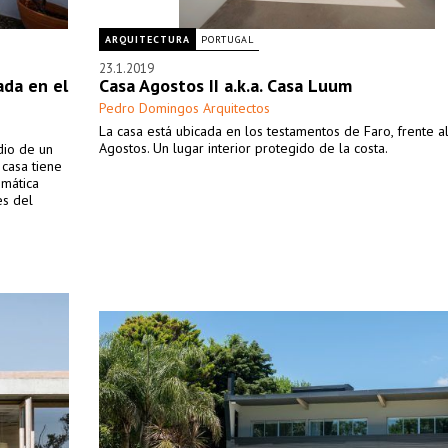
ARQUITECTURA
PORTUGAL
23.1.2019
ada en el
Casa Agostos II a.k.a. Casa Luum
Pedro Domingos Arquitectos
La casa está ubicada en los testamentos de Faro, frente a
Agostos. Un lugar interior protegido de la costa.
dio de un
 casa tiene
smática
es del