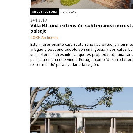
ARQUITECTURA
PORTUGAL
24.1.2019
Villa BJ, una extensión subterránea incrust
paisaje
CORE Architects
Esta impresionante casa subterránea se encuentra en me
antiguo y pequeño pueblo con una iglesia y dos cafés. La
una historia interesante, ya que es propiedad de una cari
pareja alemana que vino a Portugal como "desarrollador
tercer mundo" para ayudar a la región.