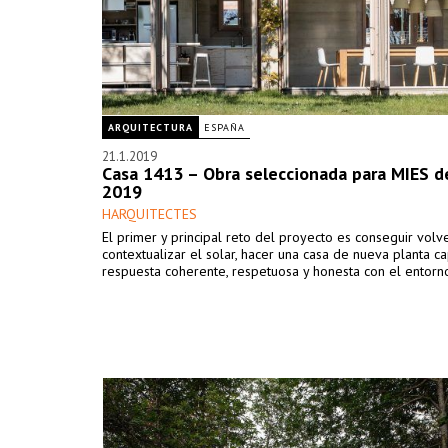
ARQUITECTURA
ESPAÑA
21.1.2019
Casa 1413 – Obra seleccionada para MIES d
2019
HARQUITECTES
El primer y principal reto del proyecto es conseguir volv
contextualizar el solar, hacer una casa de nueva planta c
respuesta coherente, respetuosa y honesta con el entorn