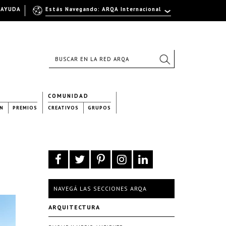
AYUDA
Estás Navegando: ARQA Internacional
COMUNIDAD
N
PREMIOS
CREATIVOS
GRUPOS
NAVEGÁ LAS SECCIONES ARQA
ARQUITECTURA