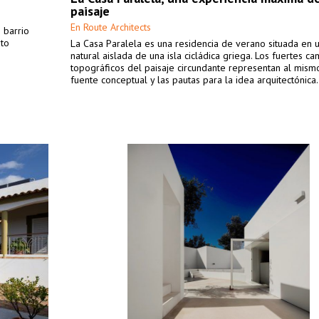
paisaje
En Route Architects
 barrio
ato
La Casa Paralela es una residencia de verano situada en 
natural aislada de una isla cicládica griega. Los fuertes c
topográficos del paisaje circundante representan al mism
fuente conceptual y las pautas para la idea arquitectónica.