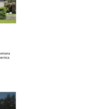
 semana
ernica.