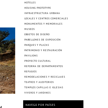
HOTELES
HOUSING PROTOTYPE
INFRAESTRUCTURA URBANA
LOCALES Y CENTROS COMERCIALES
MONUMENTOS Y MEMORIALES
MUSEOS
OBJETOS DE DISEÑO
PABELLONES DE EXPOSICIÓN
PARQUES Y PLAZAS
PATRIMONIO Y RESTAURACIÓN
PAVILIONS
PROYECTO CULTURAL
REFORMA DE DEPARTAMENTOS
REFUGIOS
REMODELACIONES Y RECICLAJES
TEATROS Y AUDITORIOS
TEMPLOS CAPILLAS E IGLESIAS
VIVEROS Y JARDINES
NAVEGÁ POR PAÍSES
l