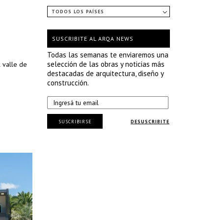
TODOS LOS PAÍSES
SUSCRIBITE AL ARQA NEWS
Todas las semanas te enviaremos una
selección de las obras y noticias más
l valle de
destacadas de arquitectura, diseño y
construcción.
SUSCRIBIRSE
DESUSCRIBITE