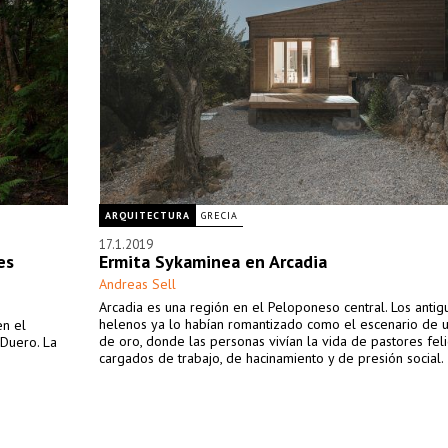
ARQUITECTURA
GRECIA
17.1.2019
es
Ermita Sykaminea en Arcadia
Andreas Sell
Arcadia es una región en el Peloponeso central. Los antig
helenos ya lo habían romantizado como el escenario de 
en el
de oro, donde las personas vivían la vida de pastores feli
 Duero. La
cargados de trabajo, de hacinamiento y de presión social.