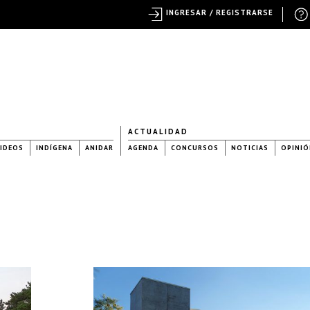
INGRESAR / REGISTRARSE
ACTUALIDAD
IDEOS
INDÍGENA
ANIDAR
AGENDA
CONCURSOS
NOTICIAS
OPINIÓ