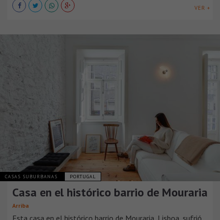
VER +
CASAS SUBURBANAS
PORTUGAL
Casa en el histórico barrio de Mouraria
Arriba
Esta casa en el histórico barrio de Mouraria, Lisboa, sufrió