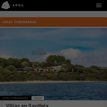
CASAS SUBURBANAS
CASAS SUBURBANAS
ITALIA
Villas en Sardinia