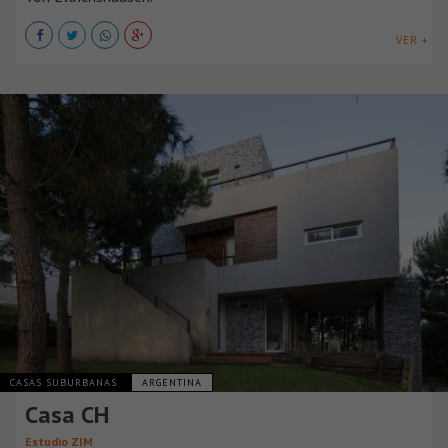
VER +
CASAS SUBURBANAS
ARGENTINA
Casa CH
Estudio ZIM