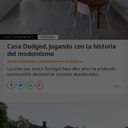
CASAS SUBURBANAS
PORTUGAL
Casa Dodged, jugando con la historia
del modernismo
,
Daniel Zamarbide
Leopold Banchini Architects
La crisis que azotó Portugal hace diez años ha producido
una increíble densidad de espacios abandonados.
VER +