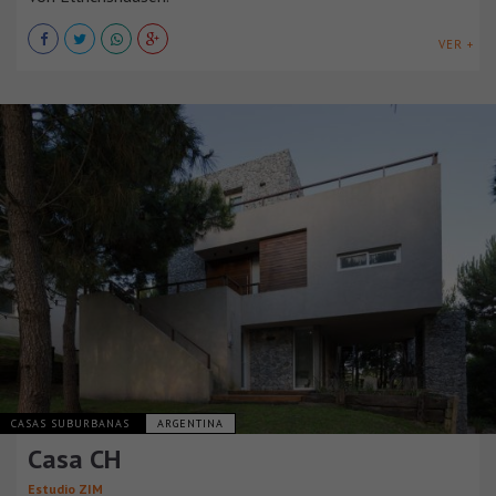
VER +
CASAS SUBURBANAS
ARGENTINA
Casa CH
Estudio ZIM