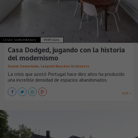
CASAS SUBURBANAS
PORTUGAL
Casa Dodged, jugando con la historia
del modernismo
,
Daniel Zamarbide
Leopold Banchini Architects
La crisis que azotó Portugal hace diez años ha producido
una increíble densidad de espacios abandonados.
VER +