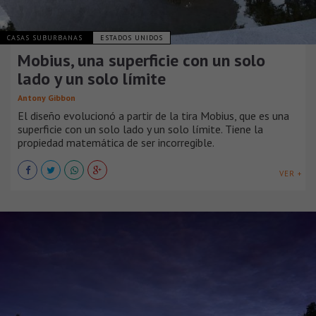
CASAS SUBURBANAS
ESTADOS UNIDOS
Mobius, una superficie con un solo
lado y un solo límite
Antony Gibbon
El diseño evolucionó a partir de la tira Mobius, que es una
superficie con un solo lado y un solo límite. Tiene la
propiedad matemática de ser incorregible.
VER +