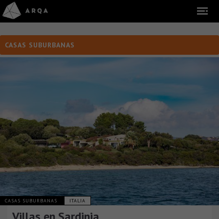
CASAS SUBURBANAS
CASAS SUBURBANAS
ITALIA
Villas en Sardinia