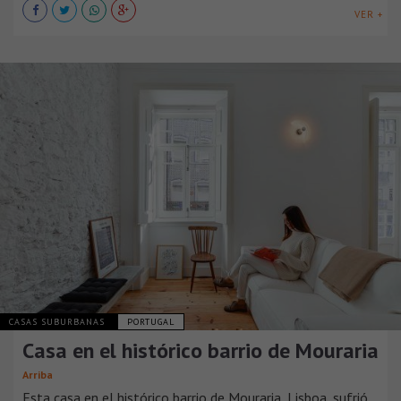
VER +
CASAS SUBURBANAS
PORTUGAL
Casa en el histórico barrio de Mouraria
Arriba
Esta casa en el histórico barrio de Mouraria, Lisboa, sufrió