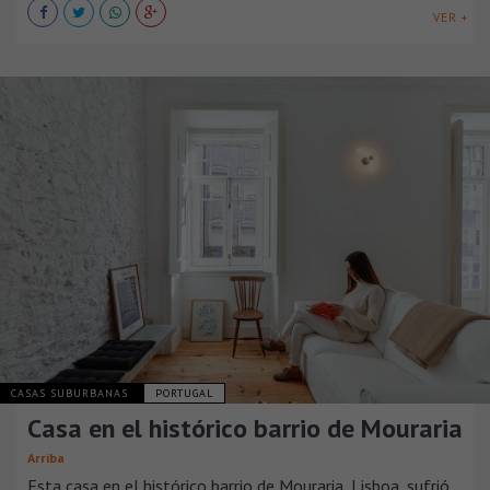
VER +
CASAS SUBURBANAS
PORTUGAL
Casa en el histórico barrio de Mouraria
Arriba
Esta casa en el histórico barrio de Mouraria, Lisboa, sufrió