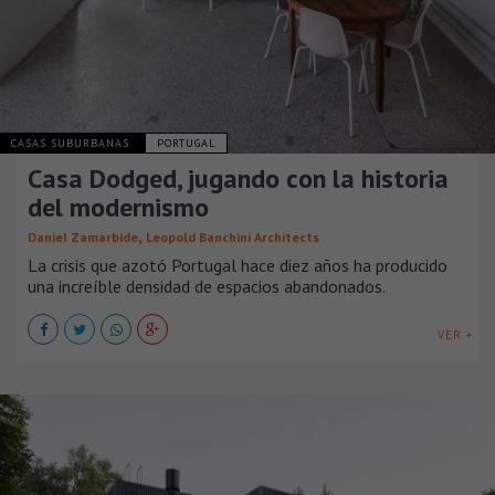
CASAS SUBURBANAS
PORTUGAL
Casa Dodged, jugando con la historia
del modernismo
,
Daniel Zamarbide
Leopold Banchini Architects
La crisis que azotó Portugal hace diez años ha producido
una increíble densidad de espacios abandonados.
VER +