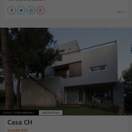
VER +
CASAS SUBURBANAS
ARGENTINA
Casa CH
Estudio ZIM