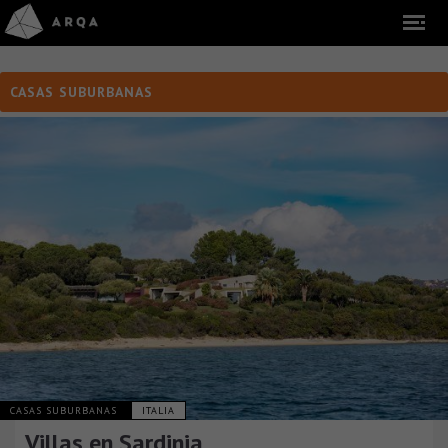
CASAS SUBURBANAS
CASAS SUBURBANAS
ITALIA
Villas en Sardinia