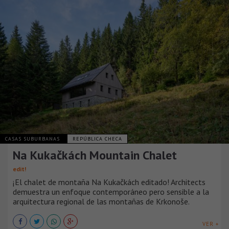
CASAS SUBURBANAS
REPÚBLICA CHECA
Na Kukačkách Mountain Chalet
edit!
¡El chalet de montaña Na Kukačkách editado! Architects
demuestra un enfoque contemporáneo pero sensible a la
arquitectura regional de las montañas de Krkonoše.
VER +