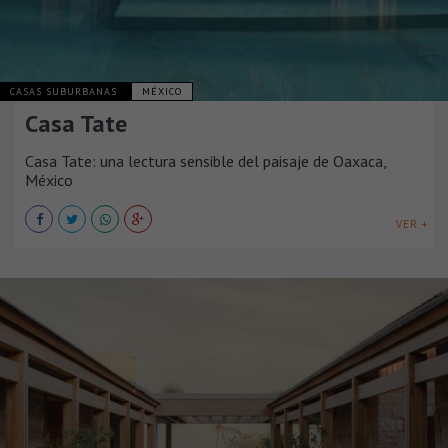
CASAS SUBURBANAS
MÉXICO
Casa Tate
Casa Tate: una lectura sensible del paisaje de Oaxaca,
México
VER +