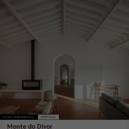
CASAS SUBURBANAS
PORTUGAL
Monte do Divor