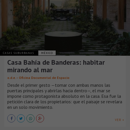
CASAS SUBURBANAS
MÉXICO
Casa Bahía de Banderas: habitar
mirando al mar
o.d.e. – Oficina Documental de Espacio
Desde el primer gesto —tomar con ambas manos las
puertas principales y abrirlas hacia dentro—, el mar se
impone como protagonista absoluto en la casa. Esa fue la
petición clara de los propietarios: que el paisaje se revelara
en un solo movimiento.
VER +