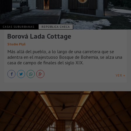
CASAS SUBURBANAS
REPÚBLICA CHECA
Borová Lada Cottage
Studio Plyš
Más allá del pueblo, a lo largo de una carretera que se
adentra en el majestuoso Bosque de Bohemia, se alza una
casa de campo de finales del siglo XIX.
VER +