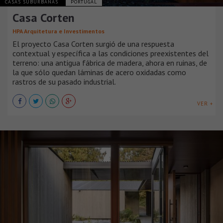
CASAS SUBURBANAS
PORTUGAL
Casa Corten
HPA Arquitetura e Investimentos
El proyecto Casa Corten surgió de una respuesta
contextual y específica a las condiciones preexistentes del
terreno: una antigua fábrica de madera, ahora en ruinas, de
la que sólo quedan láminas de acero oxidadas como
rastros de su pasado industrial.
VER +