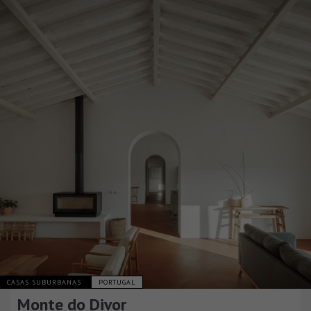
CASAS SUBURBANAS
PORTUGAL
Monte do Divor