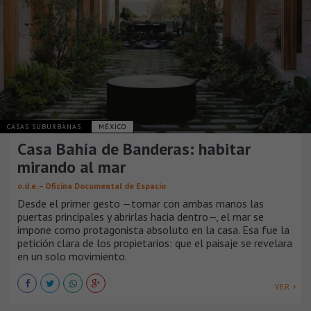
CASAS SUBURBANAS
MÉXICO
Casa Bahía de Banderas: habitar
mirando al mar
o.d.e. – Oficina Documental de Espacio
Desde el primer gesto —tomar con ambas manos las
puertas principales y abrirlas hacia dentro—, el mar se
impone como protagonista absoluto en la casa. Esa fue la
petición clara de los propietarios: que el paisaje se revelara
en un solo movimiento.
VER +