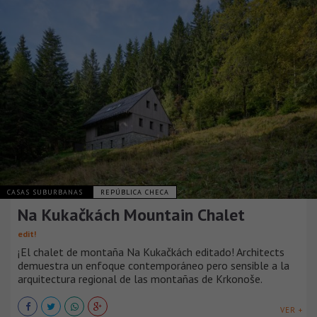
CASAS SUBURBANAS
REPÚBLICA CHECA
Na Kukačkách Mountain Chalet
edit!
¡El chalet de montaña Na Kukačkách editado! Architects
demuestra un enfoque contemporáneo pero sensible a la
arquitectura regional de las montañas de Krkonoše.
VER +