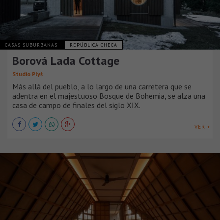
CASAS SUBURBANAS
REPÚBLICA CHECA
Borová Lada Cottage
Studio Plyš
Más allá del pueblo, a lo largo de una carretera que se
adentra en el majestuoso Bosque de Bohemia, se alza una
casa de campo de finales del siglo XIX.
VER +