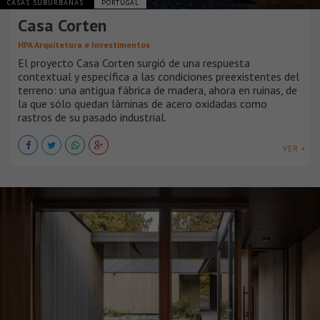
CASAS SUBURBANAS
PORTUGAL
Casa Corten
HPA Arquitetura e Investimentos
El proyecto Casa Corten surgió de una respuesta
contextual y específica a las condiciones preexistentes del
terreno: una antigua fábrica de madera, ahora en ruinas, de
la que sólo quedan láminas de acero oxidadas como
rastros de su pasado industrial.
VER +