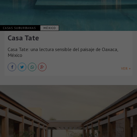
CASAS SUBURBANAS
MÉXICO
Casa Tate
Casa Tate: una lectura sensible del paisaje de Oaxaca,
México
VER +