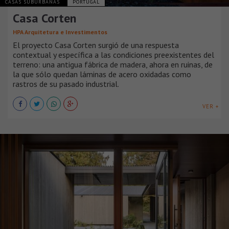
CASAS SUBURBANAS
PORTUGAL
Casa Corten
HPA Arquitetura e Investimentos
El proyecto Casa Corten surgió de una respuesta
contextual y específica a las condiciones preexistentes del
terreno: una antigua fábrica de madera, ahora en ruinas, de
la que sólo quedan láminas de acero oxidadas como
rastros de su pasado industrial.
VER +