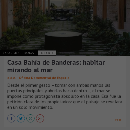
CASAS SUBURBANAS
MÉXICO
Casa Bahía de Banderas: habitar
mirando al mar
o.d.e. – Oficina Documental de Espacio
Desde el primer gesto —tomar con ambas manos las
puertas principales y abrirlas hacia dentro—, el mar se
impone como protagonista absoluto en la casa. Esa fue la
petición clara de los propietarios: que el paisaje se revelara
en un solo movimiento.
VER +