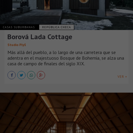
CASAS SUBURBANAS
REPÚBLICA CHECA
Borová Lada Cottage
Studio Plyš
Más allá del pueblo, a lo largo de una carretera que se
adentra en el majestuoso Bosque de Bohemia, se alza una
casa de campo de finales del siglo XIX.
VER +