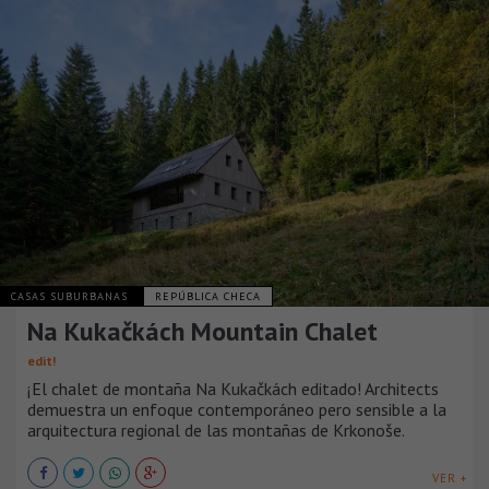
CASAS SUBURBANAS
REPÚBLICA CHECA
Na Kukačkách Mountain Chalet
edit!
¡El chalet de montaña Na Kukačkách editado! Architects
demuestra un enfoque contemporáneo pero sensible a la
arquitectura regional de las montañas de Krkonoše.
VER +