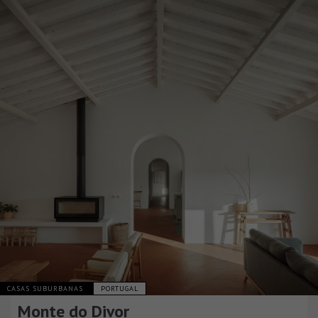
CASAS SUBURBANAS
PORTUGAL
Monte do Divor