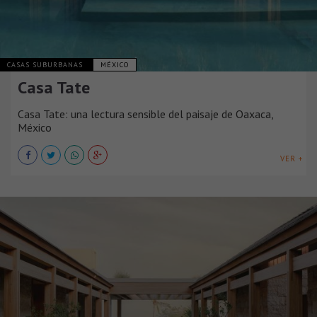
CASAS SUBURBANAS
MÉXICO
Casa Tate
Casa Tate: una lectura sensible del paisaje de Oaxaca,
México
VER +