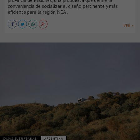
provincia de Misiones, una propuesta que define la
conveniencia de socializar el diseño pertinente y más
eficiente para la región NEA .
VER +
CASAS SUBURBANAS
ARGENTINA