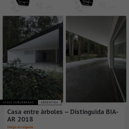
CASAS SUBURBANAS
ARGENTINA
Casa entre árboles – Distinguida BIA-
AR 2018
Diego Arraigada