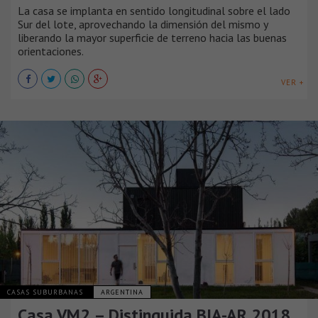
La casa se implanta en sentido longitudinal sobre el lado
Sur del lote, aprovechando la dimensión del mismo y
liberando la mayor superficie de terreno hacia las buenas
orientaciones.
VER +
CASAS SUBURBANAS
ARGENTINA
Casa VM2 – Distinguida BIA-AR 2018