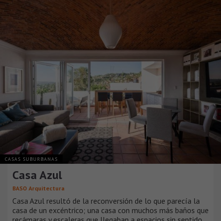
CASAS SUBURBANAS
Casa Azul
BASO Arquitectura
Casa Azul resultó de la reconversión de lo que parecía la
casa de un excéntrico; una casa con muchos más baños que
recámaras y escaleras que llegaban a espacios sin sentido.