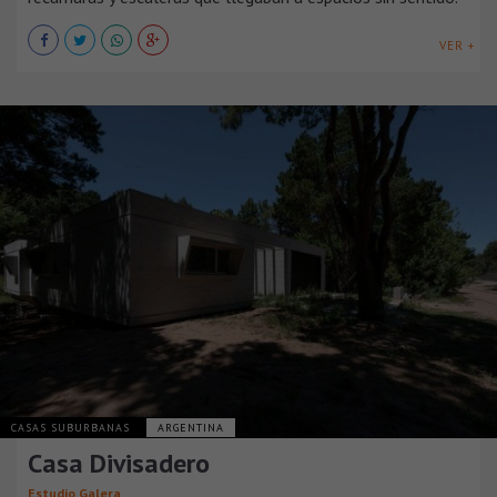
VER +
CASAS SUBURBANAS
ARGENTINA
Casa Divisadero
Estudio Galera