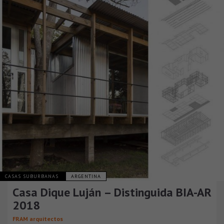
CASAS SUBURBANAS
ARGENTINA
Casa Dique Luján – Distinguida BIA-AR
2018
FRAM arquitectos