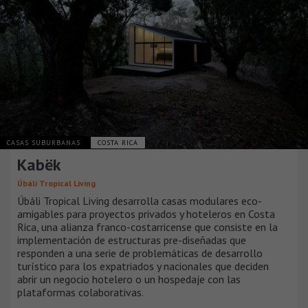
CASAS SUBURBANAS
COSTA RICA
Kabëk
Úbáli Tropical Living
Úbáli Tropical Living desarrolla casas modulares eco-
amigables para proyectos privados y hoteleros en Costa
Rica, una alianza franco-costarricense que consiste en la
implementación de estructuras pre-diseñadas que
responden a una serie de problemáticas de desarrollo
turístico para los expatriados y nacionales que deciden
abrir un negocio hotelero o un hospedaje con las
plataformas colaborativas.