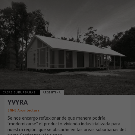
CASAS SUBURBANAS
ARGENTINA
YVYRA
ENNE Arquitectura
Se nos encargo reflexionar de que manera podría
“modernizarse” el producto vivienda industrializada para
nuestra región, que se ubicarán en las áreas suburbanas del
norte Corrientes y Misiones.