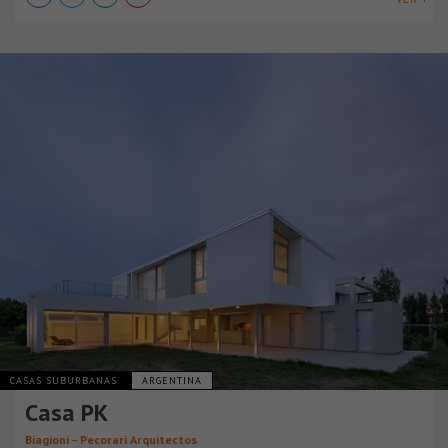
CASAS SUBURBANAS
ARGENTINA
Casa PK
Biagioni – Pecorari Arquitectos