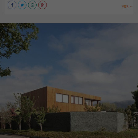
VER +