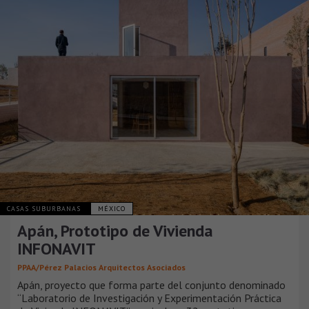
CASAS SUBURBANAS
MÉXICO
Apán, Prototipo de Vivienda
INFONAVIT
PPAA/Pérez Palacios Arquitectos Asociados
Apán, proyecto que forma parte del conjunto denominado
“Laboratorio de Investigación y Experimentación Práctica