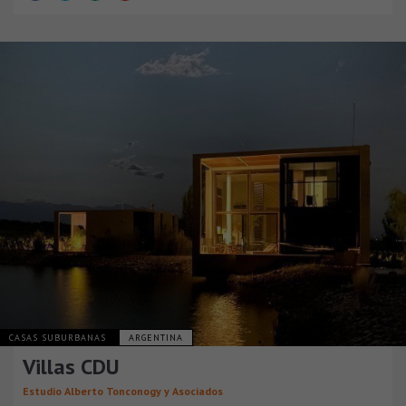
CASAS SUBURBANAS
ARGENTINA
Villas CDU
Estudio Alberto Tonconogy y Asociados