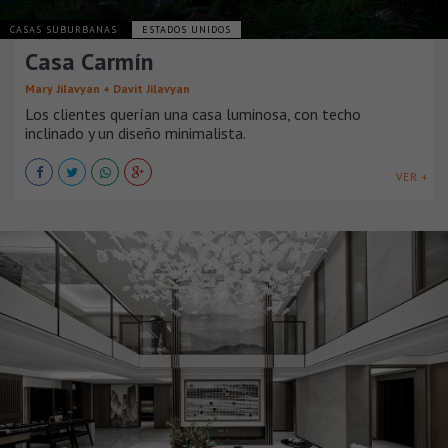
CASAS SUBURBANAS
ESTADOS UNIDOS
Casa Carmín
Mary Jilavyan + Davit Jilavyan
Los clientes querían una casa luminosa, con techo
inclinado y un diseño minimalista.
VER +