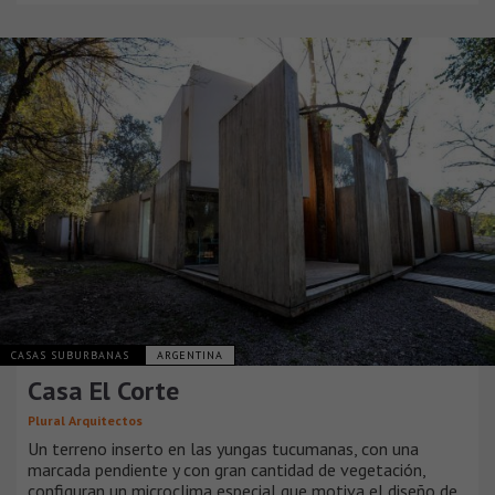
CASAS SUBURBANAS
ARGENTINA
Casa El Corte
Plural Arquitectos
Un terreno inserto en las yungas tucumanas, con una
marcada pendiente y con gran cantidad de vegetación,
configuran un microclima especial que motiva el diseño de