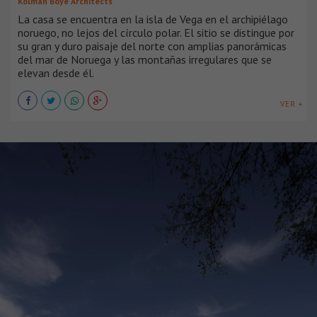
Kolman Boye Architects
La casa se encuentra en la isla de Vega en el archipiélago
noruego, no lejos del círculo polar. El sitio se distingue por
su gran y duro paisaje del norte con amplias panorámicas
del mar de Noruega y las montañas irregulares que se
elevan desde él.
VER +