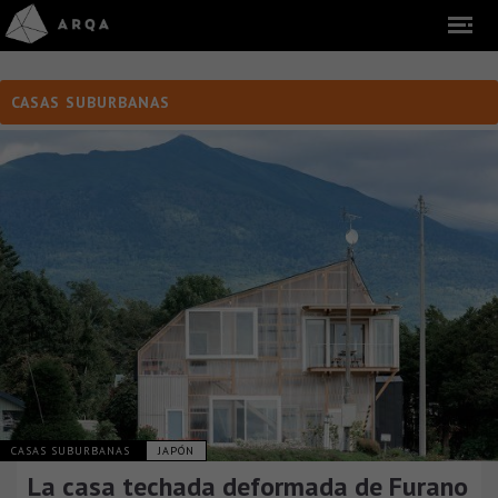
CASAS SUBURBANAS
CASAS SUBURBANAS
JAPÓN
La casa techada deformada de Furano