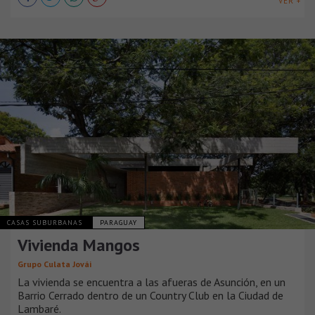
VER +
CASAS SUBURBANAS
PARAGUAY
Vivienda Mangos
Grupo Culata Jovái
La vivienda se encuentra a las afueras de Asunción, en un
Barrio Cerrado dentro de un Country Club en la Ciudad de
Lambaré.