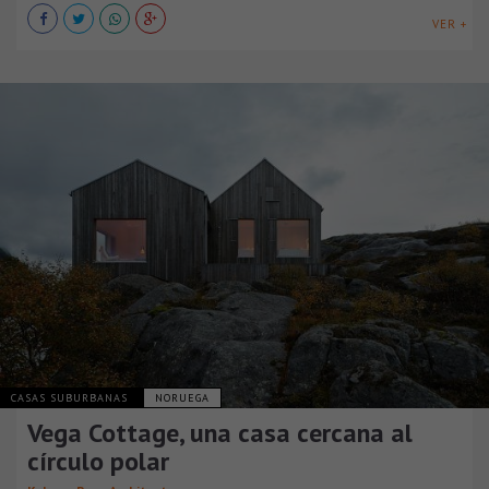
VER +
CASAS SUBURBANAS
NORUEGA
Vega Cottage, una casa cercana al
círculo polar