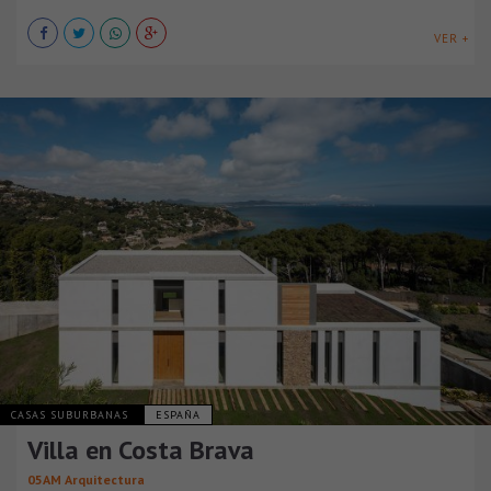
VER +
CASAS SUBURBANAS
ESPAÑA
Villa en Costa Brava
05AM Arquitectura