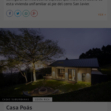
esta vivienda unifamiliar al pie del cerro San Javier.
VER +
CASAS SUBURBANAS
COSTA RICA
Casa Poás