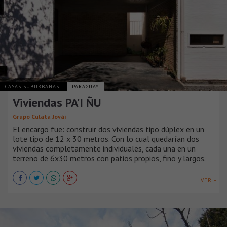
CASAS SUBURBANAS
PARAGUAY
Viviendas PA’I ÑU
Grupo Culata Jovái
El encargo fue: construir dos viviendas tipo dúplex en un
lote tipo de 12 x 30 metros. Con lo cual quedarían dos
viviendas completamente individuales, cada una en un
terreno de 6x30 metros con patios propios, fino y largos.
VER +