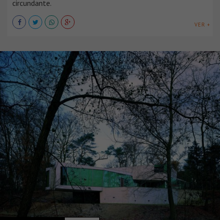
circundante.
VER +