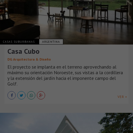
CASAS SUBURBANAS
ARGENTINA
Casa Cubo
DG Arquitectura & Diseño
El proyecto se implanta en el terreno aprovechando al
máximo su orientación Noroeste, sus vistas a la cordillera
y la extensión del jardín hacia el imponente campo del
Golf.
VER +