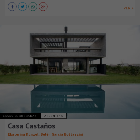
VER +
CASAS SUBURBANAS
ARGENTINA
Casa Castaños
,
Ekaterina Künzel
Belén García Bottazzini