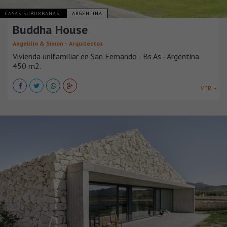
CASAS SUBURBANAS
ARGENTINA
Buddha House
Angelillo & Simon – Arquitectos
Vivienda unifamiliar en San Fernando - Bs As - Argentina
450 m2.
VER +