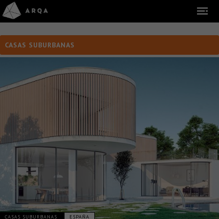
CASAS SUBURBANAS
CASAS SUBURBANAS
ESPAÑA