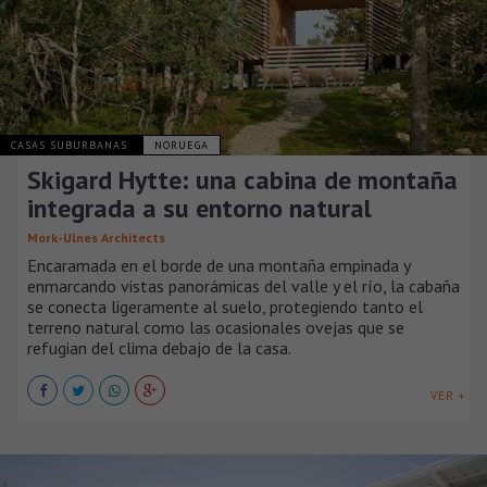
CASAS SUBURBANAS
NORUEGA
Skigard Hytte: una cabina de montaña
integrada a su entorno natural
Mork-Ulnes Architects
Encaramada en el borde de una montaña empinada y
enmarcando vistas panorámicas del valle y el río, la cabaña
se conecta ligeramente al suelo, protegiendo tanto el
terreno natural como las ocasionales ovejas que se
refugian del clima debajo de la casa.
VER +