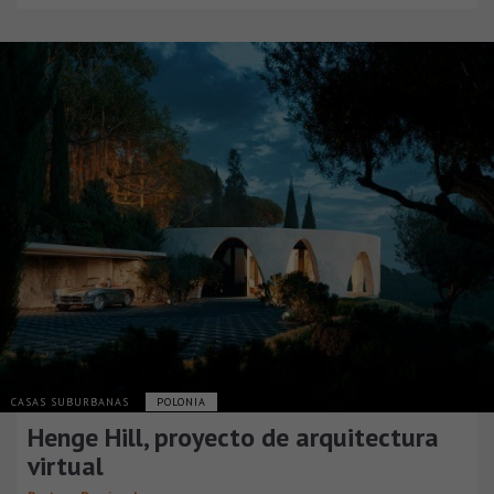
CASAS SUBURBANAS
POLONIA
Henge Hill, proyecto de arquitectura
virtual