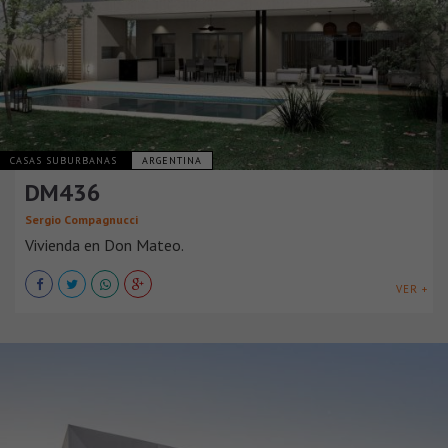
CASAS SUBURBANAS
ARGENTINA
DM436
Sergio Compagnucci
Vivienda en Don Mateo.
VER +