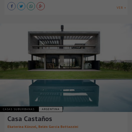
VER +
CASAS SUBURBANAS
ARGENTINA
Casa Castaños
,
Ekaterina Künzel
Belén García Bottazzini