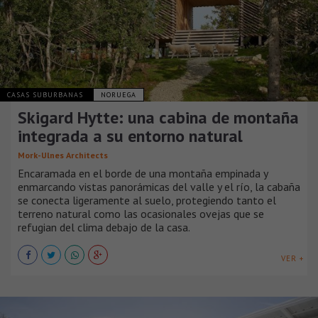
CASAS SUBURBANAS
NORUEGA
Skigard Hytte: una cabina de montaña
integrada a su entorno natural
Mork-Ulnes Architects
Encaramada en el borde de una montaña empinada y
enmarcando vistas panorámicas del valle y el río, la cabaña
se conecta ligeramente al suelo, protegiendo tanto el
terreno natural como las ocasionales ovejas que se
refugian del clima debajo de la casa.
VER +