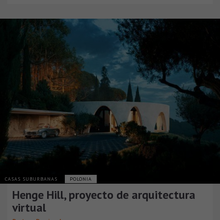
CASAS SUBURBANAS
POLONIA
Henge Hill, proyecto de arquitectura
virtual