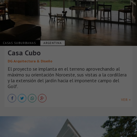
CASAS SUBURBANAS
ARGENTINA
Casa Cubo
DG Arquitectura & Diseño
El proyecto se implanta en el terreno aprovechando al
máximo su orientación Noroeste, sus vistas a la cordillera
y la extensión del jardín hacia el imponente campo del
Golf.
VER +