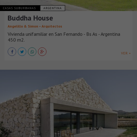
CASAS SUBURBANAS
ARGENTINA
Buddha House
Angelillo & Simon – Arquitectos
Vivienda unifamiliar en San Fernando - Bs As - Argentina
450 m2.
VER +