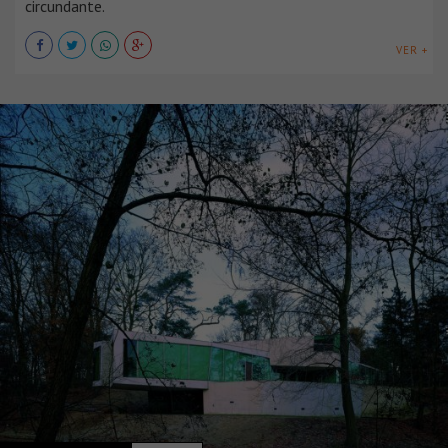
circundante.
VER +