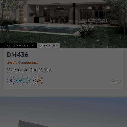
CASAS SUBURBANAS
ARGENTINA
DM436
Sergio Compagnucci
Vivienda en Don Mateo.
VER +