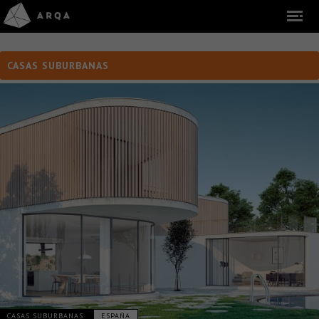
CASAS SUBURBANAS
CASAS SUBURBANAS
ESPAÑA