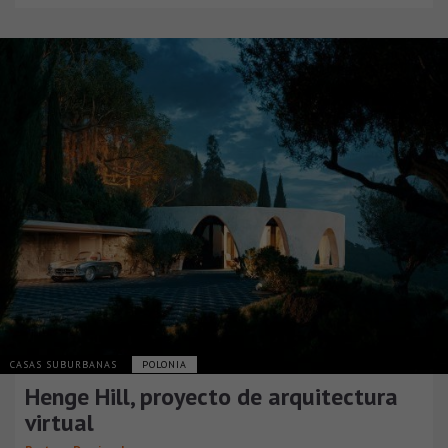
CASAS SUBURBANAS
POLONIA
Henge Hill, proyecto de arquitectura
virtual