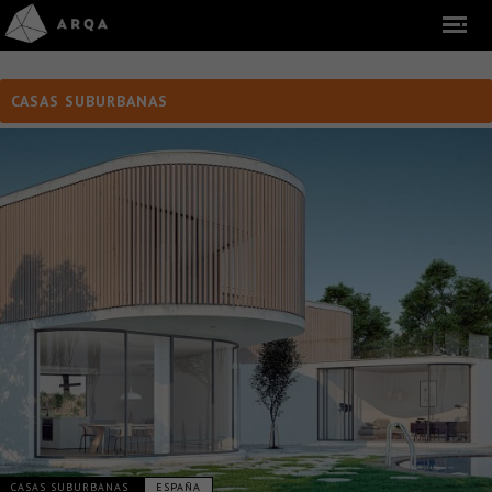
CASAS SUBURBANAS
CASAS SUBURBANAS
ESPAÑA