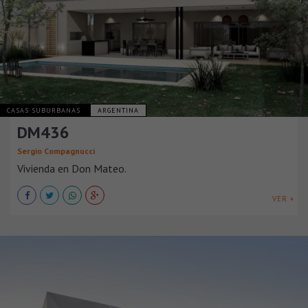
CASAS SUBURBANAS
ARGENTINA
DM436
Sergio Compagnucci
Vivienda en Don Mateo.
VER +