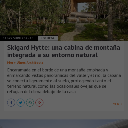
CASAS SUBURBANAS
NORUEGA
Skigard Hytte: una cabina de montaña
integrada a su entorno natural
Mork-Ulnes Architects
Encaramada en el borde de una montaña empinada y
enmarcando vistas panorámicas del valle y el río, la cabaña
se conecta ligeramente al suelo, protegiendo tanto el
terreno natural como las ocasionales ovejas que se
refugian del clima debajo de la casa.
VER +