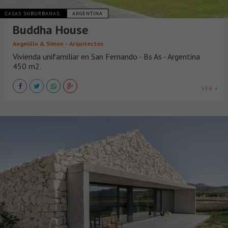
CASAS SUBURBANAS
ARGENTINA
Buddha House
Angelillo & Simon – Arquitectos
Vivienda unifamiliar en San Fernando - Bs As - Argentina
450 m2.
VER +