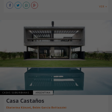
VER +
CASAS SUBURBANAS
ARGENTINA
Casa Castaños
,
Ekaterina Künzel
Belén García Bottazzini