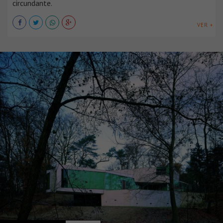
circundante.
VER +