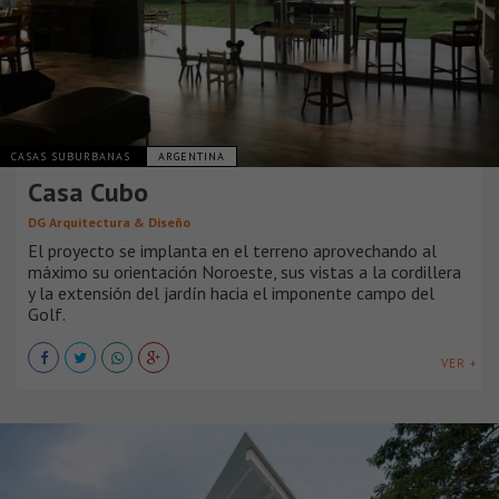
CASAS SUBURBANAS
ARGENTINA
Casa Cubo
DG Arquitectura & Diseño
El proyecto se implanta en el terreno aprovechando al
máximo su orientación Noroeste, sus vistas a la cordillera
y la extensión del jardín hacia el imponente campo del
Golf.
VER +