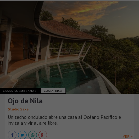
CASAS SUBURBANAS
COSTA RICA
Ojo de Nila
Studio Saxe
Un techo ondulado abre una casa al Océano Pacífico e
invita a vivir al aire libre.
VER +