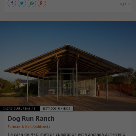
VER +
CASAS SUBURBANAS
ESTADOS UNIDOS
Dog Run Ranch
Furman & Keil Architects
La casa de 470 metros cuadrados está anclada al terreno