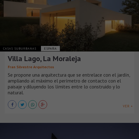
CASAS SUBURBANAS
ESPAÑA
Villa Lago, La Moraleja
Fran Silvestre Arquitectos
Se propone una arquitectura que se entrelace con el jardín,
ampliando al máximo el perímetro de contacto con el
paisaje y diluyendo los límites entre lo construido y lo
natural.
VER +