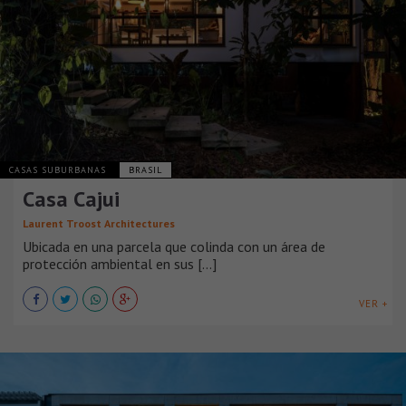
CASAS SUBURBANAS
BRASIL
Casa Cajui
Laurent Troost Architectures
Ubicada en una parcela que colinda con un área de
protección ambiental en sus [...]
VER +