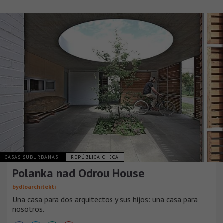
CASAS SUBURBANAS
REPÚBLICA CHECA
Polanka nad Odrou House
bydloarchitekti
Una casa para dos arquitectos y sus hijos: una casa para
nosotros.