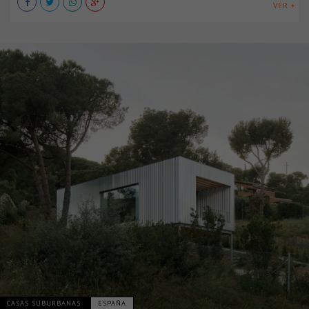
VER +
CASAS SUBURBANAS
ESPAÑA