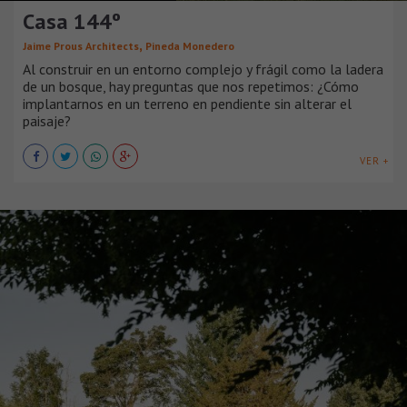
Casa 144º
,
Jaime Prous Architects
Pineda Monedero
Al construir en un entorno complejo y frágil como la ladera
de un bosque, hay preguntas que nos repetimos: ¿Cómo
implantarnos en un terreno en pendiente sin alterar el
paisaje?
VER +