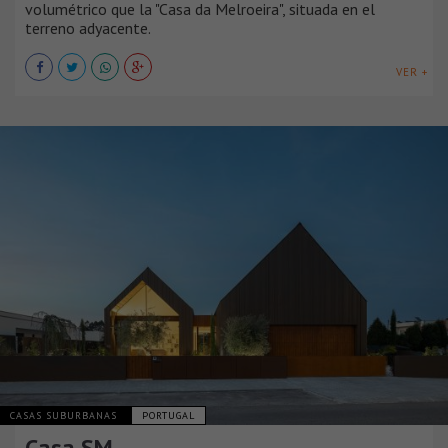
volumétrico que la "Casa da Melroeira", situada en el
terreno adyacente.
VER +
CASAS SUBURBANAS
PORTUGAL
Casa SM