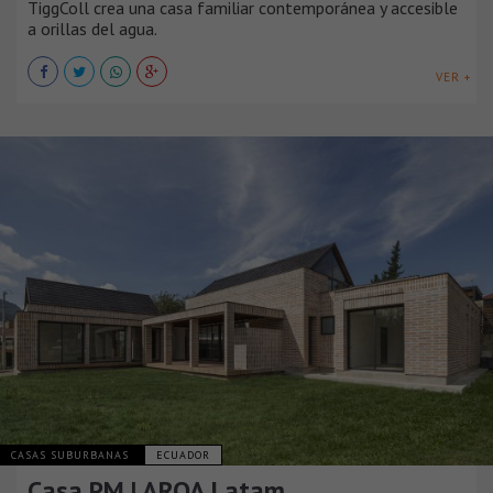
TiggColl crea una casa familiar contemporánea y accesible
a orillas del agua.
VER +
CASAS SUBURBANAS
ECUADOR
Casa PM | ARQA Latam