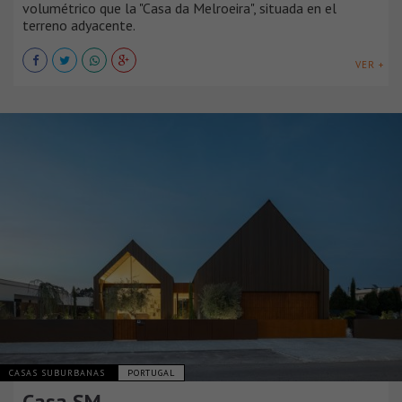
volumétrico que la "Casa da Melroeira", situada en el
terreno adyacente.
VER +
CASAS SUBURBANAS
PORTUGAL
Casa SM