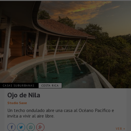
CASAS SUBURBANAS
COSTA RICA
Ojo de Nila
Studio Saxe
Un techo ondulado abre una casa al Océano Pacífico e
invita a vivir al aire libre.
VER +