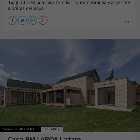
TiggColl crea una casa familiar contemporánea y accesible
a orillas del agua.
VER +
CASAS SUBURBANAS
ECUADOR
Casa PM | ARQA Latam