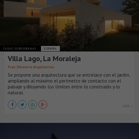
CASAS SUBURBANAS
ESPAÑA
Villa Lago, La Moraleja
Fran Silvestre Arquitectos
Se propone una arquitectura que se entrelace con el jardín,
ampliando al máximo el perímetro de contacto con el
paisaje y diluyendo los límites entre lo construido y lo
natural.
VER +