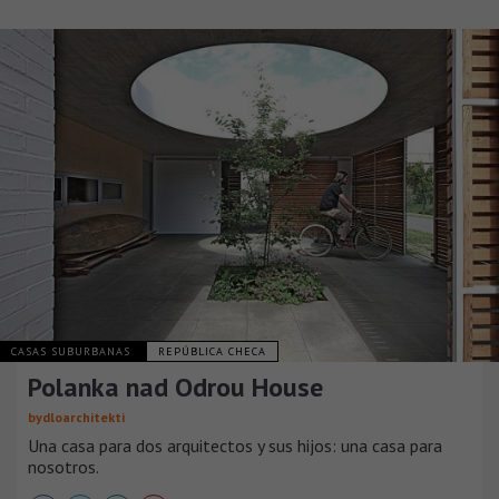
CASAS SUBURBANAS
REPÚBLICA CHECA
Polanka nad Odrou House
bydloarchitekti
Una casa para dos arquitectos y sus hijos: una casa para
nosotros.