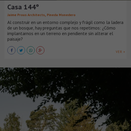
Casa 144º
,
Jaime Prous Architects
Pineda Monedero
Al construir en un entorno complejo y frágil como la ladera
de un bosque, hay preguntas que nos repetimos: ¿Cómo
implantarnos en un terreno en pendiente sin alterar el
paisaje?
VER +