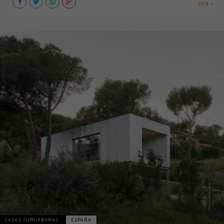
VER +
CASAS SUBURBANAS
ESPAÑA