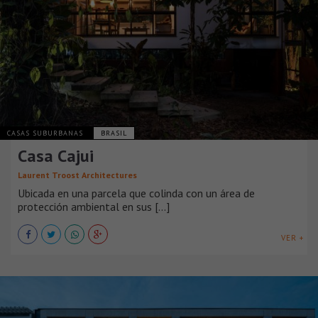
CASAS SUBURBANAS
BRASIL
Casa Cajui
Laurent Troost Architectures
Ubicada en una parcela que colinda con un área de
protección ambiental en sus [...]
VER +