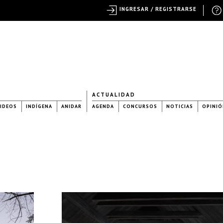
INGRESAR / REGISTRARSE
ACTUALIDAD
IDEOS
INDÍGENA
ANIDAR
AGENDA
CONCURSOS
NOTICIAS
OPINIÓ