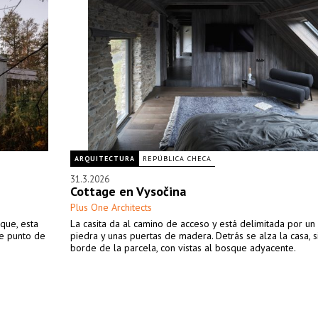
ARQUITECTURA
REPÚBLICA CHECA
31.3.2026
Cottage en Vysočina
Plus One Architects
que, esta
La casita da al camino de acceso y está delimitada por u
de punto de
piedra y unas puertas de madera. Detrás se alza la casa, s
borde de la parcela, con vistas al bosque adyacente.