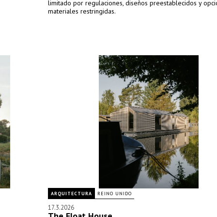
limitado por regulaciones, diseños preestablecidos y opc
materiales restringidas.
ARQUITECTURA
REINO UNIDO
17.3.2026
The Float House