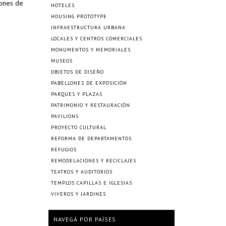
iones de
HOTELES
HOUSING PROTOTYPE
INFRAESTRUCTURA URBANA
LOCALES Y CENTROS COMERCIALES
MONUMENTOS Y MEMORIALES
MUSEOS
OBJETOS DE DISEÑO
PABELLONES DE EXPOSICIÓN
PARQUES Y PLAZAS
PATRIMONIO Y RESTAURACIÓN
PAVILIONS
PROYECTO CULTURAL
REFORMA DE DEPARTAMENTOS
REFUGIOS
REMODELACIONES Y RECICLAJES
TEATROS Y AUDITORIOS
TEMPLOS CAPILLAS E IGLESIAS
VIVEROS Y JARDINES
NAVEGÁ POR PAÍSES