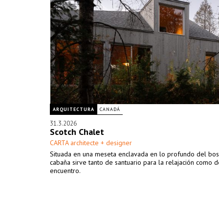
ARQUITECTURA
CANADÁ
31.3.2026
Scotch Chalet
CARTA architecte + designer
Situada en una meseta enclavada en lo profundo del bos
cabaña sirve tanto de santuario para la relajación como 
encuentro.