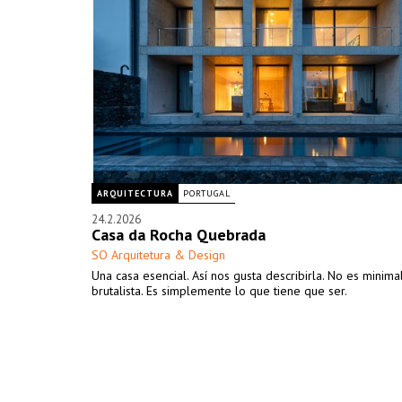
ARQUITECTURA
PORTUGAL
24.2.2026
Casa da Rocha Quebrada
SO Arquitetura & Design
Una casa esencial. Así nos gusta describirla. No es minimal
brutalista. Es simplemente lo que tiene que ser.