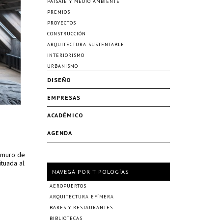
PAISAJE Y MEDIO AMBIENTE
PREMIOS
PROYECTOS
CONSTRUCCIÓN
ARQUITECTURA SUSTENTABLE
INTERIORISMO
URBANISMO
DISEÑO
EMPRESAS
ACADÉMICO
AGENDA
n muro de
ituada al
NAVEGÁ POR TIPOLOGÍAS
AEROPUERTOS
ARQUITECTURA EFÍMERA
BARES Y RESTAURANTES
BIBLIOTECAS