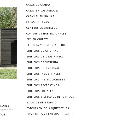
CASAS DE CAMPO
CASAS EN LOS ÁRBOLES
CASAS SUBURBANAS
CASAS URBANAS
CENTROS CULTURALES
CONJUNTOS HABITACIONALES
DESIGN OBJECTS
ECOLOGÍA Y SUSTENTABILIDAD
EDIFICIOS DE OFICINAS
EDIFICIOS DE USOS MIXTOS
EDIFICIOS DE VIVIENDA
EDIFICIOS EDUCACIONALES
EDIFICIOS INDUSTRIALES
EDIFICIOS INSTITUCIONALES
EDIFICIOS RECREATIVOS
EDIFICIOS SOCIALES
EDIFICIOS Y ESTADIOS DEPORTIVOS
ESPACIOS DE TRABAJO
rsonas
FOTOGRAFÍA DE ARQUITECTURA
artamento
ncial
HOSPITALES Y CENTROS DE SALUD