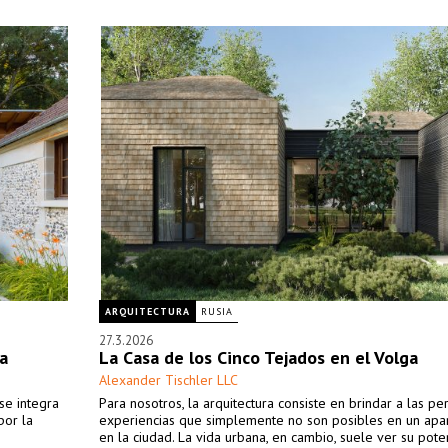
ARQUITECTURA
RUSIA
27.3.2026
a
La Casa de los Cinco Tejados en el Volga
Alexander Tischler LLC
se integra
Para nosotros, la arquitectura consiste en brindar a las pe
por la
experiencias que simplemente no son posibles en un ap
en la ciudad. La vida urbana, en cambio, suele ver su pote