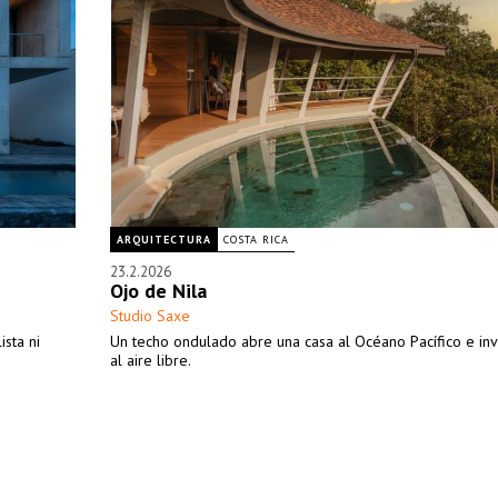
ARQUITECTURA
COSTA RICA
23.2.2026
Ojo de Nila
Studio Saxe
ista ni
Un techo ondulado abre una casa al Océano Pacífico e invit
al aire libre.