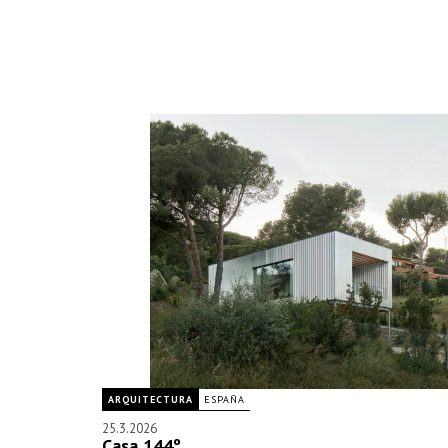
ARQUITECTURA
ESPAÑA
25.3.2026
Casa 144º