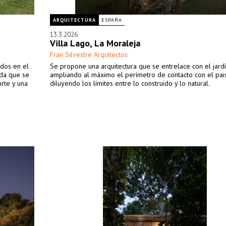
ARQUITECTURA
ESPAÑA
13.3.2026
Villa Lago, La Moraleja
Fran Silvestre Arquitectos
ados en el
Se propone una arquitectura que se entrelace con el jardí
ada que se
ampliando al máximo el perímetro de contacto con el pais
orte y una
diluyendo los límites entre lo construido y lo natural.