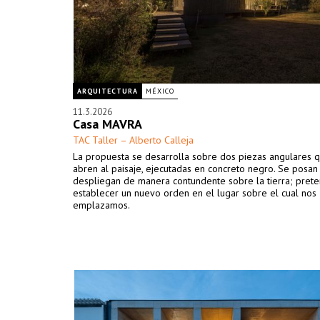
ARQUITECTURA
MÉXICO
11.3.2026
Casa MAVRA
TAC Taller – Alberto Calleja
La propuesta se desarrolla sobre dos piezas angulares 
abren al paisaje, ejecutadas en concreto negro. Se posan
despliegan de manera contundente sobre la tierra; pret
establecer un nuevo orden en el lugar sobre el cual nos
emplazamos.