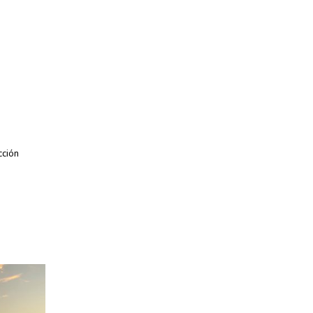
cción