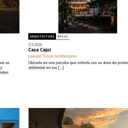
ARQUITECTURA
BRASIL
3.3.2026
Casa Cajui
Laurent Troost Architectures
que se
Ubicada en una parcela que colinda con un área de prote
 y
ambiental en sus [...]
enden