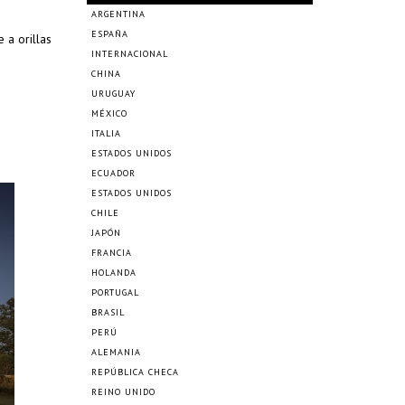
ARGENTINA
ESPAÑA
 a orillas
INTERNACIONAL
CHINA
URUGUAY
MÉXICO
ITALIA
ESTADOS UNIDOS
ECUADOR
ESTADOS UNIDOS
CHILE
JAPÓN
FRANCIA
HOLANDA
PORTUGAL
BRASIL
PERÚ
ALEMANIA
REPÚBLICA CHECA
REINO UNIDO