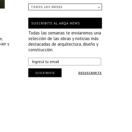
TODOS LOS PAÍSES
SUSCRIBITE AL ARQA NEWS
Todas las semanas te enviaremos una
selección de las obras y noticias más
n,
aje y
destacadas de arquitectura, diseño y
construcción.
SUSCRIBIRSE
DESUSCRIBITE