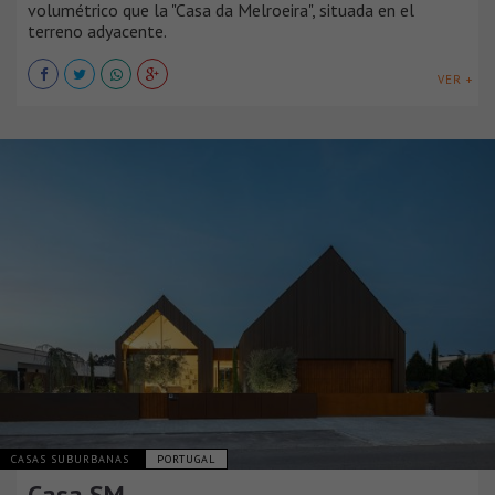
volumétrico que la "Casa da Melroeira", situada en el
terreno adyacente.
VER +
CASAS SUBURBANAS
PORTUGAL
Casa SM