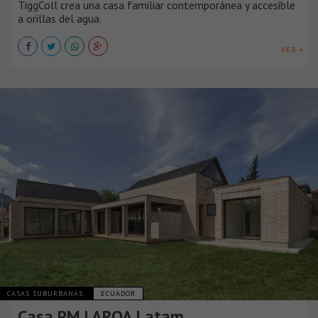
TiggColl crea una casa familiar contemporánea y accesible
a orillas del agua.
VER +
CASAS SUBURBANAS
ECUADOR
Casa PM | ARQA Latam