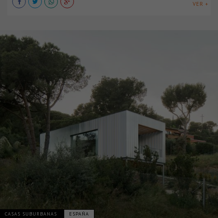
VER +
CASAS SUBURBANAS
ESPAÑA