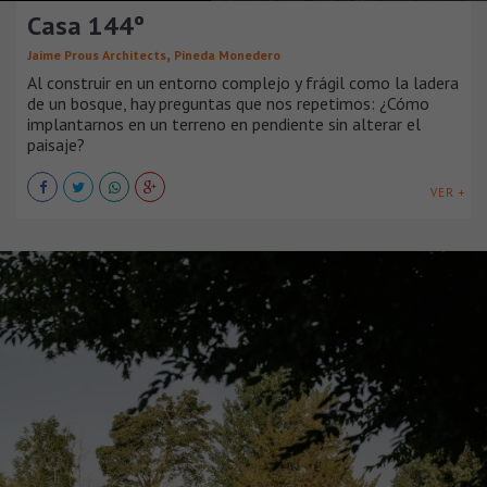
Casa 144º
,
Jaime Prous Architects
Pineda Monedero
Al construir en un entorno complejo y frágil como la ladera
de un bosque, hay preguntas que nos repetimos: ¿Cómo
implantarnos en un terreno en pendiente sin alterar el
paisaje?
VER +