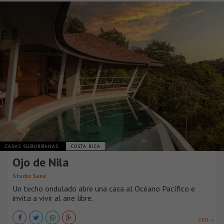
CASAS SUBURBANAS
COSTA RICA
Ojo de Nila
Studio Saxe
Un techo ondulado abre una casa al Océano Pacífico e
invita a vivir al aire libre.
VER +