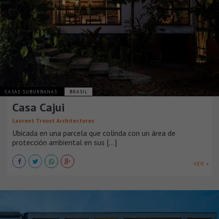
CASAS SUBURBANAS
BRASIL
Casa Cajui
Laurent Troost Architectures
Ubicada en una parcela que colinda con un área de
protección ambiental en sus [...]
VER +