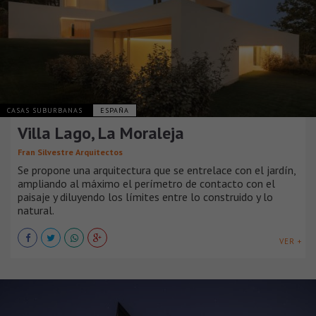
CASAS SUBURBANAS
ESPAÑA
Villa Lago, La Moraleja
Fran Silvestre Arquitectos
Se propone una arquitectura que se entrelace con el jardín,
ampliando al máximo el perímetro de contacto con el
paisaje y diluyendo los límites entre lo construido y lo
natural.
VER +