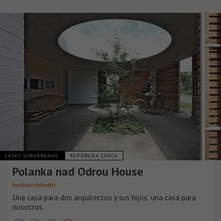
CASAS SUBURBANAS
REPÚBLICA CHECA
Polanka nad Odrou House
bydloarchitekti
Una casa para dos arquitectos y sus hijos: una casa para
nosotros.