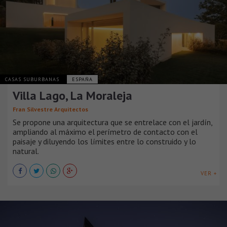
CASAS SUBURBANAS
ESPAÑA
Villa Lago, La Moraleja
Fran Silvestre Arquitectos
Se propone una arquitectura que se entrelace con el jardín,
ampliando al máximo el perímetro de contacto con el
paisaje y diluyendo los límites entre lo construido y lo
natural.
VER +