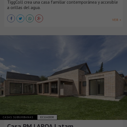
TiggColl crea una casa familiar contemporánea y accesible
a orillas del agua.
VER +
CASAS SUBURBANAS
ECUADOR
Casa PM | ARQA Latam