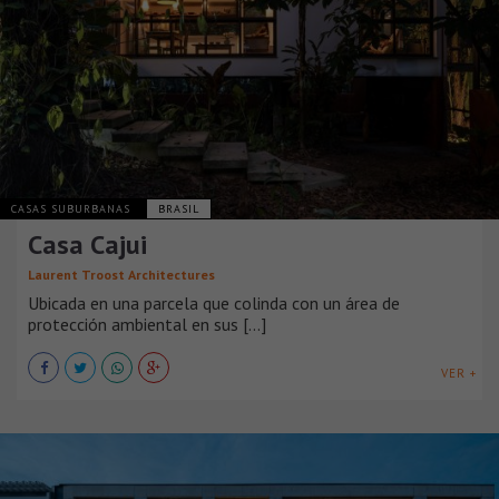
CASAS SUBURBANAS
BRASIL
Casa Cajui
Laurent Troost Architectures
Ubicada en una parcela que colinda con un área de
protección ambiental en sus [...]
VER +