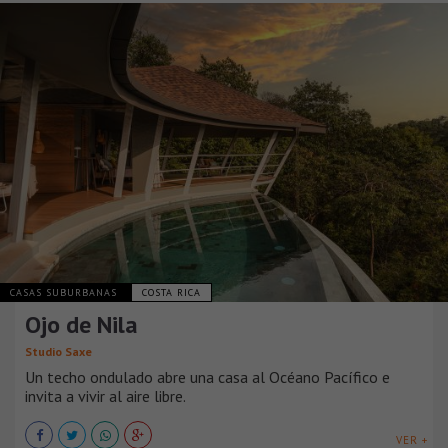
CASAS SUBURBANAS
COSTA RICA
Ojo de Nila
Studio Saxe
Un techo ondulado abre una casa al Océano Pacífico e
invita a vivir al aire libre.
VER +