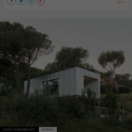
VER +
CASAS SUBURBANAS
ESPAÑA