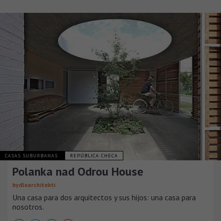
CASAS SUBURBANAS
REPÚBLICA CHECA
Polanka nad Odrou House
bydloarchitekti
Una casa para dos arquitectos y sus hijos: una casa para
nosotros.