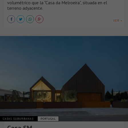
volumétrico que la "Casa da Melroeira", situada en el
terreno adyacente.
VER +
CASAS SUBURBANAS
PORTUGAL
Casa SM