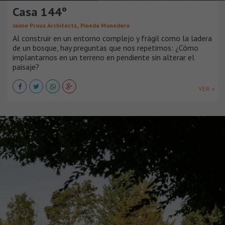
Casa 144º
,
Jaime Prous Architects
Pineda Monedero
Al construir en un entorno complejo y frágil como la ladera
de un bosque, hay preguntas que nos repetimos: ¿Cómo
implantarnos en un terreno en pendiente sin alterar el
paisaje?
VER +