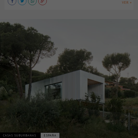
VER +
CASAS SUBURBANAS
ESPAÑA