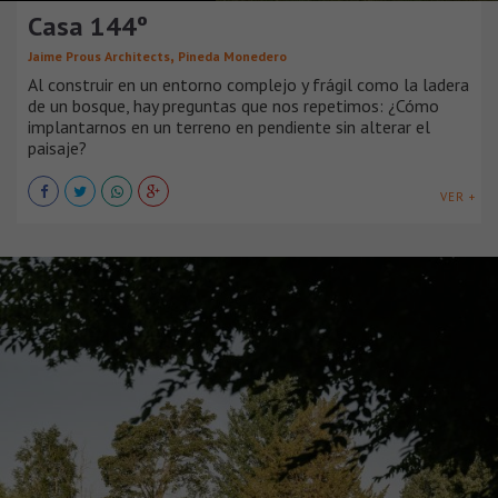
Casa 144º
,
Jaime Prous Architects
Pineda Monedero
Al construir en un entorno complejo y frágil como la ladera
de un bosque, hay preguntas que nos repetimos: ¿Cómo
implantarnos en un terreno en pendiente sin alterar el
paisaje?
VER +