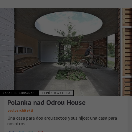
CASAS SUBURBANAS
REPÚBLICA CHECA
Polanka nad Odrou House
bydloarchitekti
Una casa para dos arquitectos y sus hijos: una casa para
nosotros.