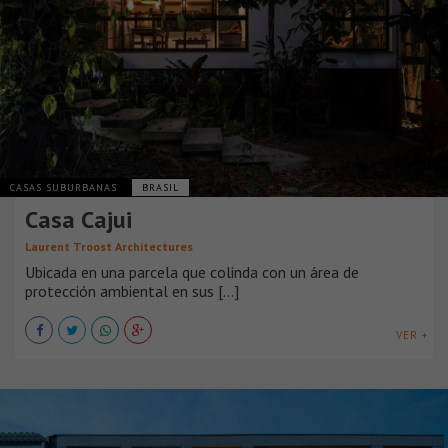
CASAS SUBURBANAS
BRASIL
Casa Cajui
Laurent Troost Architectures
Ubicada en una parcela que colinda con un área de
protección ambiental en sus [...]
VER +