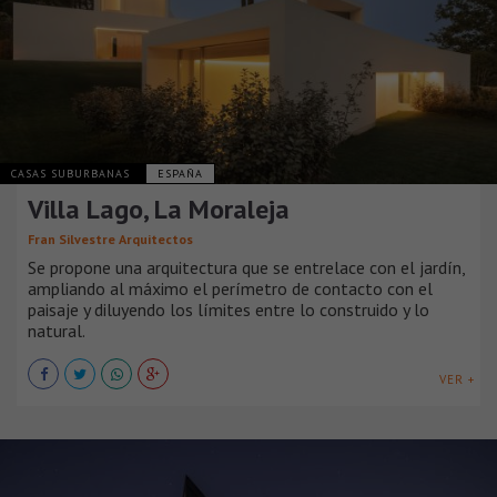
CASAS SUBURBANAS
ESPAÑA
Villa Lago, La Moraleja
Fran Silvestre Arquitectos
Se propone una arquitectura que se entrelace con el jardín,
ampliando al máximo el perímetro de contacto con el
paisaje y diluyendo los límites entre lo construido y lo
natural.
VER +