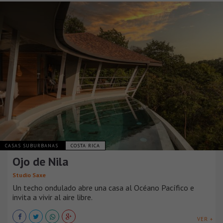
CASAS SUBURBANAS
COSTA RICA
Ojo de Nila
Studio Saxe
Un techo ondulado abre una casa al Océano Pacífico e
invita a vivir al aire libre.
VER +