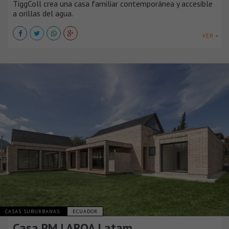
TiggColl crea una casa familiar contemporánea y accesible
a orillas del agua.
VER +
CASAS SUBURBANAS
ECUADOR
Casa PM | ARQA Latam