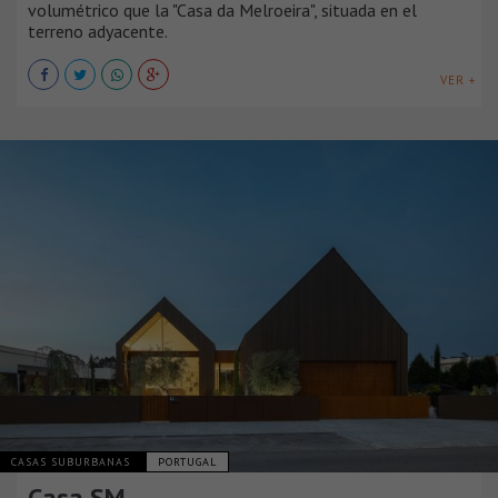
volumétrico que la "Casa da Melroeira", situada en el
terreno adyacente.
VER +
CASAS SUBURBANAS
PORTUGAL
Casa SM