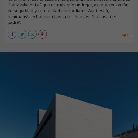
"batkivska hata", que es más que un lugar, es una sensación
de seguridad y comodidad primordiales. Aquí está,
minimalista y honesta hasta los huesos: "La casa del
padre".
VER +