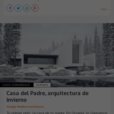
VER +
CASAS SUBURBANAS
UCRANIA
Casa del Padre, arquitectura de
invierno
Sergey Makhno Architects
Tu primer nido: la casa de tu padre. En Ucrania, lo llamamos