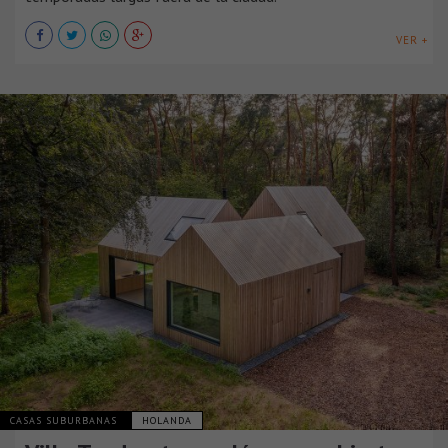
VER +
CASAS SUBURBANAS
HOLANDA