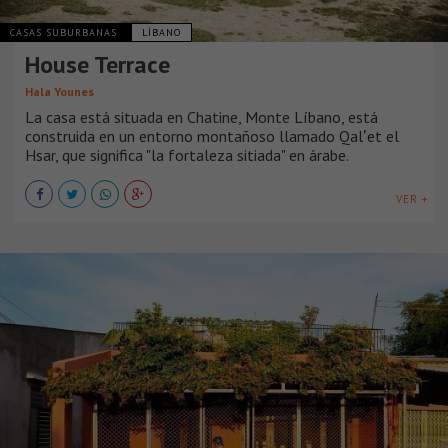
CASAS SUBURBANAS
LÍBANO
House Terrace
Hala Younes
La casa está situada en Chatine, Monte Líbano, está
construida en un entorno montañoso llamado Qalʽet el
Hsar, que significa "la fortaleza sitiada" en árabe.
VER +