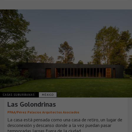
CASAS SUBURBANAS
MÉXICO
Las Golondrinas
PPAA/Pérez Palacios Arquitectos Asociados
La casa está pensada como una casa de retiro, un lugar de
desconexión y descanso donde a la vez puedan pasar
temporadas largas fuera de la ciudad.