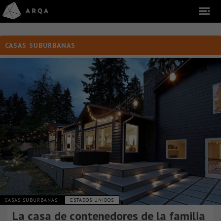
CASAS SUBURBANAS
CASAS SUBURBANAS
ESTADOS UNIDOS
La casa de contenedores de la familia