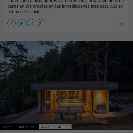
convocaba a diseñadores y arquitectos a proponer ideas de
casas en los arboles en las inmediaciones tres castillos en
ruinas de Francia.
VER +
CASAS SUBURBANAS
ESTADOS UNIDOS