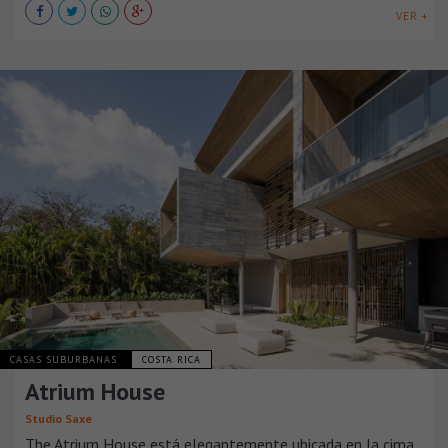
VER +
CASAS SUBURBANAS
COSTA RICA
Atrium House
Studio Saxe
The Atrium House está elegantemente ubicada en la cima