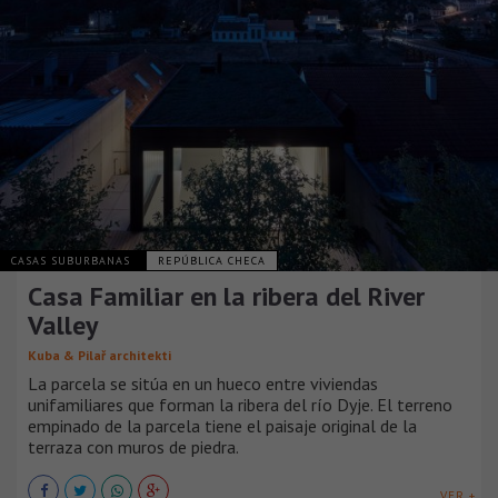
CASAS SUBURBANAS
REPÚBLICA CHECA
Casa Familiar en la ribera del River
Valley
Kuba & Pilař architekti
La parcela se sitúa en un hueco entre viviendas
unifamiliares que forman la ribera del río Dyje. El terreno
empinado de la parcela tiene el paisaje original de la
terraza con muros de piedra.
VER +