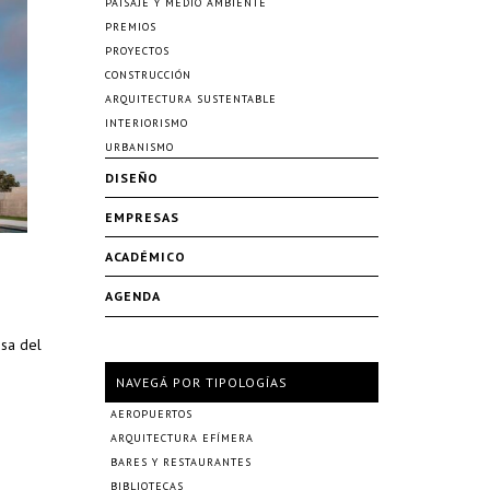
PAISAJE Y MEDIO AMBIENTE
PREMIOS
PROYECTOS
CONSTRUCCIÓN
ARQUITECTURA SUSTENTABLE
INTERIORISMO
URBANISMO
DISEÑO
EMPRESAS
ACADÉMICO
AGENDA
isa del
NAVEGÁ POR TIPOLOGÍAS
AEROPUERTOS
ARQUITECTURA EFÍMERA
BARES Y RESTAURANTES
BIBLIOTECAS