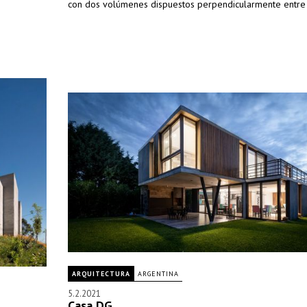
con dos volúmenes dispuestos perpendicularmente entre 
ARQUITECTURA
ARGENTINA
5.2.2021
Casa DG