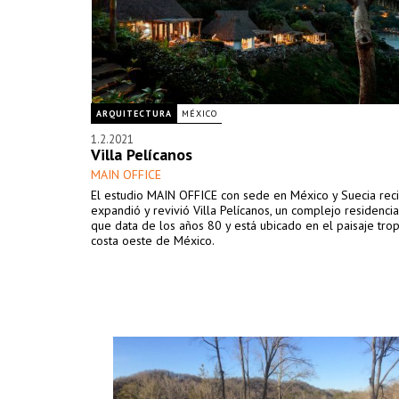
ARQUITECTURA
MÉXICO
1.2.2021
Villa Pelícanos
MAIN OFFICE
El estudio MAIN OFFICE con sede en México y Suecia re
expandió y revivió Villa Pelícanos, un complejo residencia
que data de los años 80 y está ubicado en el paisaje trop
costa oeste de México.