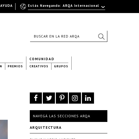
AYUDA
Estás Navegando: ARQA Internacional
COMUNIDAD
N
PREMIOS
CREATIVOS
GRUPOS
NAVEGÁ LAS SECCIONES ARQA
ARQUITECTURA