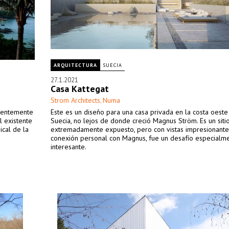
ARQUITECTURA
SUECIA
27.1.2021
Casa Kattegat
Strom Architects
Numa
,
cientemente
Este es un diseño para una casa privada en la costa oeste
l existente
Suecia, no lejos de donde creció Magnus Ström. Es un siti
ical de la
extremadamente expuesto, pero con vistas impresionantes
conexión personal con Magnus, fue un desafío especialm
interesante.