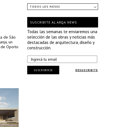
TODOS LOS PAÍSES
SUSCRIBITE AL ARQA NEWS
Todas las semanas te enviaremos una
selección de las obras y noticias más
sta de São
anja, un
destacadas de arquitectura, diseño y
o de Oporto
construcción.
SUSCRIBIRSE
DESUSCRIBITE