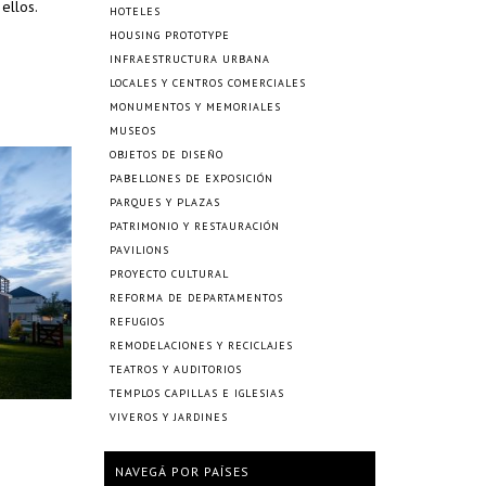
ellos.
HOTELES
HOUSING PROTOTYPE
INFRAESTRUCTURA URBANA
LOCALES Y CENTROS COMERCIALES
MONUMENTOS Y MEMORIALES
MUSEOS
OBJETOS DE DISEÑO
PABELLONES DE EXPOSICIÓN
PARQUES Y PLAZAS
PATRIMONIO Y RESTAURACIÓN
PAVILIONS
PROYECTO CULTURAL
REFORMA DE DEPARTAMENTOS
REFUGIOS
REMODELACIONES Y RECICLAJES
TEATROS Y AUDITORIOS
TEMPLOS CAPILLAS E IGLESIAS
VIVEROS Y JARDINES
NAVEGÁ POR PAÍSES