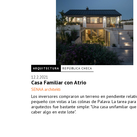
ARQUITECTURA
REPÚBLICA CHECA
12.2.2021
Casa Familiar con Atrio
SENAA architekti
Los inversores compraron un terreno en pendiente relat
pequeño con vistas a las colinas de Palava. La tarea para
arquitectos fue bastante simple: "Una casa unifamiliar qu
caber algo en este lote".