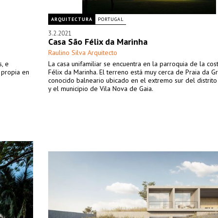
ARQUITECTURA
PORTUGAL
3.2.2021
Casa São Félix da Marinha
Raulino Silva Arquitecto
s, e
La casa unifamiliar se encuentra en la parroquia de la co
n propia en
Félix da Marinha. El terreno está muy cerca de Praia da Gr
conocido balneario ubicado en el extremo sur del distrit
y el municipio de Vila Nova de Gaia.