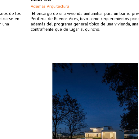
Además Arquitectura
seos de los
El encargo de una vivienda unifamiliar para un barrio pri
struirse en
Periferia de Buenos Aires, tuvo como requerimientos princ
r una
además del programa general típico de una vivienda, una 
contrafrente que de lugar al quincho.