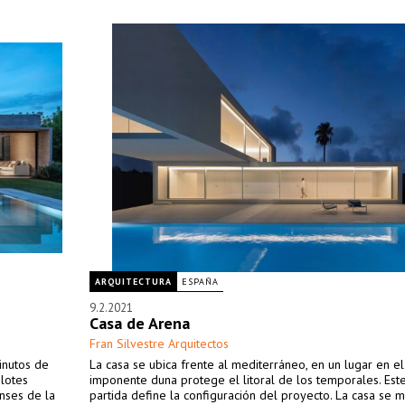
ARQUITECTURA
ESPAÑA
9.2.2021
Casa de Arena
Fran Silvestre Arquitectos
inutos de
La casa se ubica frente al mediterráneo, en un lugar en e
 lotes
imponente duna protege el litoral de los temporales. Est
enses de la
partida define la configuración del proyecto. La casa se m