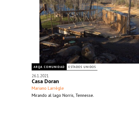
ARQA COMUNIDAD
ESTADOS UNIDOS
26.1.2021
Casa Doran
Mariano Larrègle
Mirando al lago Norris, Tennesse.