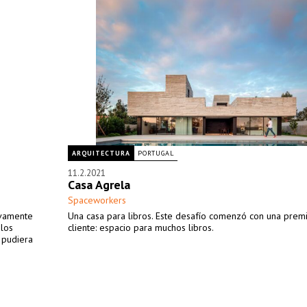
ARQUITECTURA
PORTUGAL
11.2.2021
Casa Agrela
Spaceworkers
ivamente
Una casa para libros. Este desafío comenzó con una prem
 los
cliente: espacio para muchos libros.
e pudiera