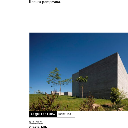
llanura pampeana.
ARQUITECTURA
PORTUGAL
8.2.2021
Casa MF