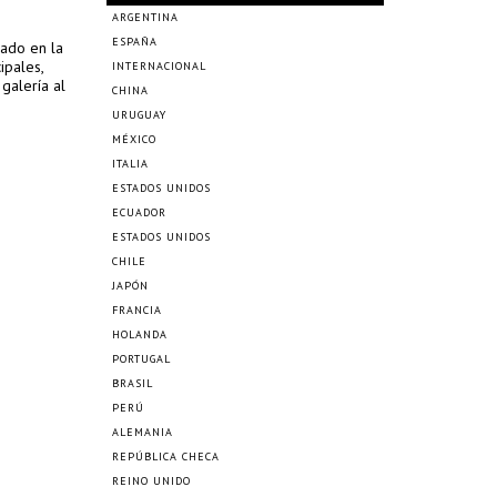
ARGENTINA
ESPAÑA
vado en la
ipales,
INTERNACIONAL
galería al
CHINA
URUGUAY
MÉXICO
ITALIA
ESTADOS UNIDOS
ECUADOR
ESTADOS UNIDOS
CHILE
JAPÓN
FRANCIA
HOLANDA
PORTUGAL
BRASIL
PERÚ
ALEMANIA
REPÚBLICA CHECA
REINO UNIDO