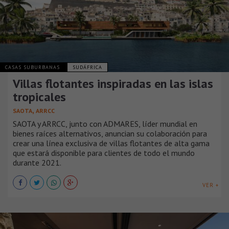
CASAS SUBURBANAS
SUDÁFRICA
Villas flotantes inspiradas en las islas
tropicales
,
SAOTA
ARRCC
SAOTA y ARRCC, junto con ADMARES, líder mundial en
bienes raíces alternativos, anuncian su colaboración para
crear una línea exclusiva de villas flotantes de alta gama
que estará disponible para clientes de todo el mundo
durante 2021.
VER +