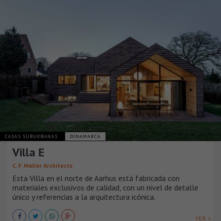
CASAS SUBURBANAS
DINAMARCA
Villa E
C. F. Møller Architects
Esta Villa en el norte de Aarhus está fabricada con
materiales exclusivos de calidad, con un nivel de detalle
único y referencias a la arquitectura icónica.
VER +