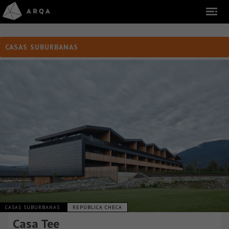
CASAS SUBURBANAS
CASAS SUBURBANAS
REPÚBLICA CHECA
Casa Tee