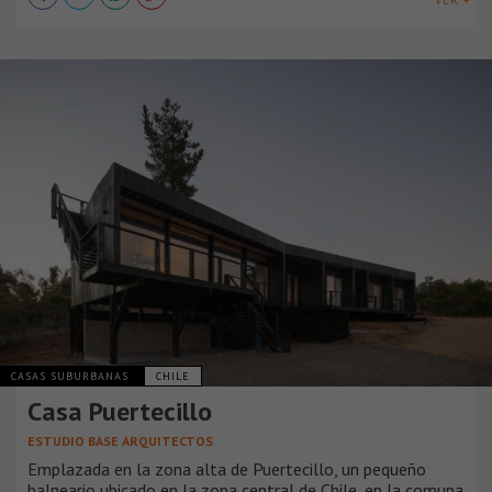
CASAS SUBURBANAS
CHILE
Casa Puertecillo
ESTUDIO BASE ARQUITECTOS
Emplazada en la zona alta de Puertecillo, un pequeño
balneario ubicado en la zona central de Chile, en la comuna