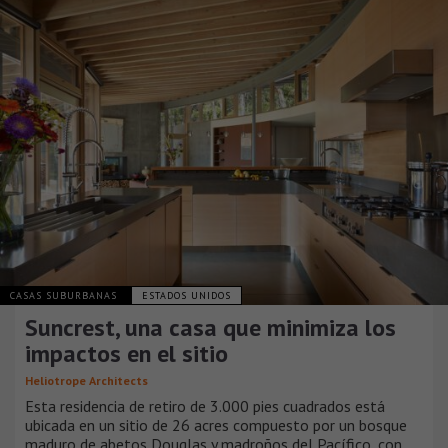
CASAS SUBURBANAS
ESTADOS UNIDOS
Suncrest, una casa que minimiza los
impactos en el sitio
Heliotrope Architects
Esta residencia de retiro de 3.000 pies cuadrados está
ubicada en un sitio de 26 acres compuesto por un bosque
maduro de abetos Douglas y madroños del Pacífico, con