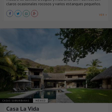
claros ocasionales rocosos y varios estanques pequeños.
VER +
CASAS SUBURBANAS
MÉXICO
Casa La Vida