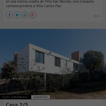
en una misma cuadra de Villa San Nicolás, una tranquila
comuna próxima a Villa Carlos Paz.
VER +
CASAS SUBURBANAS
ARGENTINA
Casa 2/3