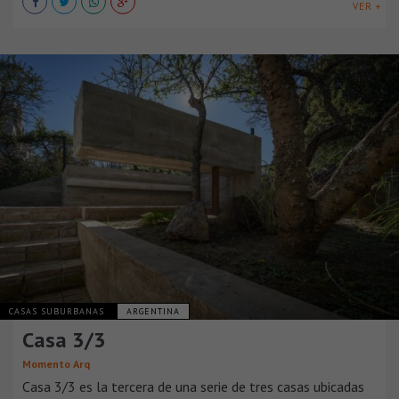
VER +
CASAS SUBURBANAS
ARGENTINA
Casa 3/3
Momento Arq
Casa 3/3 es la tercera de una serie de tres casas ubicadas