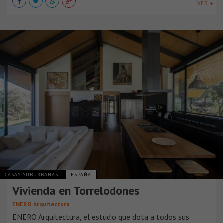
VER +
CASAS SUBURBANAS
ESPAÑA
Vivienda en Torrelodones
ENERO Arquitectura
ENERO Arquitectura, el estudio que dota a todos sus