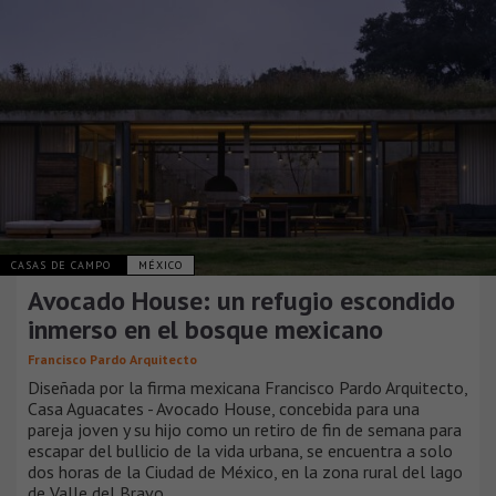
CASAS DE CAMPO
MÉXICO
Avocado House: un refugio escondido
inmerso en el bosque mexicano
Francisco Pardo Arquitecto
Diseñada por la firma mexicana Francisco Pardo Arquitecto,
Casa Aguacates - Avocado House, concebida para una
pareja joven y su hijo como un retiro de fin de semana para
escapar del bullicio de la vida urbana, se encuentra a solo
dos horas de la Ciudad de México, en la zona rural del lago
de Valle del Bravo.