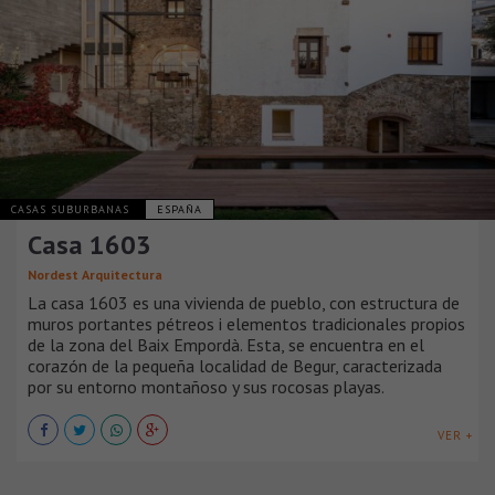
CASAS SUBURBANAS
ESPAÑA
Casa 1603
Nordest Arquitectura
La casa 1603 es una vivienda de pueblo, con estructura de
muros portantes pétreos i elementos tradicionales propios
de la zona del Baix Empordà. Esta, se encuentra en el
corazón de la pequeña localidad de Begur, caracterizada
por su entorno montañoso y sus rocosas playas.
VER +