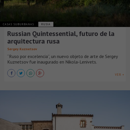
CASAS SUBURBANAS
RUSIA
Russian Quintessential, futuro de la
arquitectura rusa
Sergey Kuznetsov
“Ruso por excelencia”, un nuevo objeto de arte de Sergey
Kuznetsov fue inaugurado en Nikola-Lenivets.
VER +