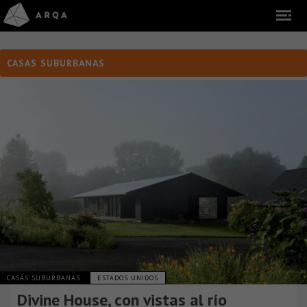
CASAS SUBURBANAS
CASAS SUBURBANAS
ESTADOS UNIDOS
Divine House, con vistas al río