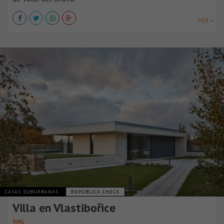
VER +
CASAS SUBURBANAS
REPÚBLICA CHECA
Villa en Vlastibořice
SIAL