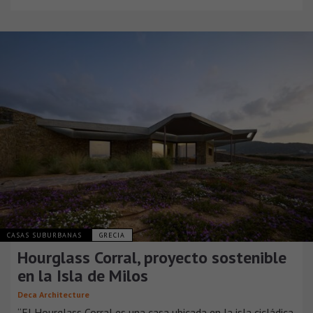
CASAS SUBURBANAS
GRECIA
Hourglass Corral, proyecto sostenible
en la Isla de Milos
Deca Architecture
“El Hourglass Corral es una casa ubicada en la isla cicládica