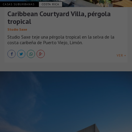
CASAS SUBURBANAS
COSTA RICA
Caribbean Courtyard Villa, pérgola
tropical
Studio Saxe
Studio Saxe teje una pérgola tropical en la selva de la
costa caribeña de Puerto Viejo, Limón.
VER +