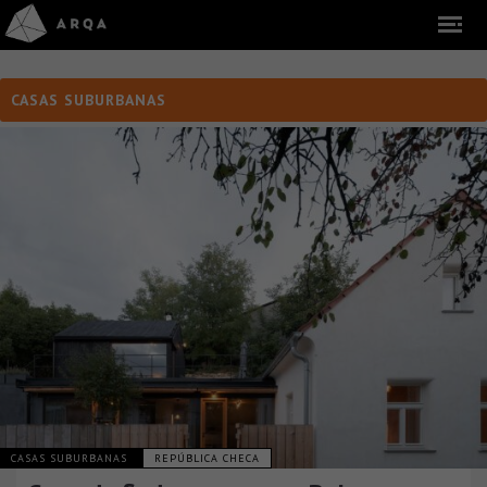
CASAS SUBURBANAS
CASAS SUBURBANAS
REPÚBLICA CHECA