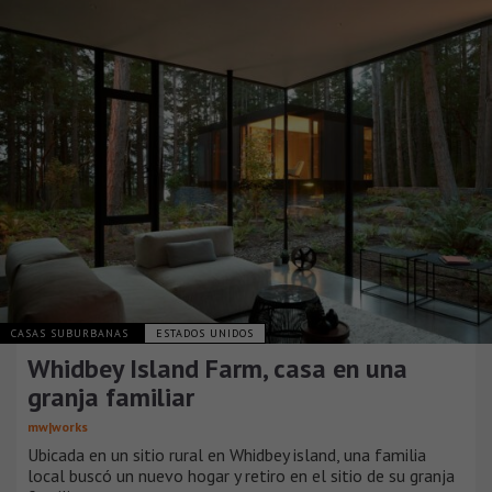
CASAS SUBURBANAS
ESTADOS UNIDOS
Whidbey Island Farm, casa en una
granja familiar
mw|works
Ubicada en un sitio rural en Whidbey island, una familia
local buscó un nuevo hogar y retiro en el sitio de su granja