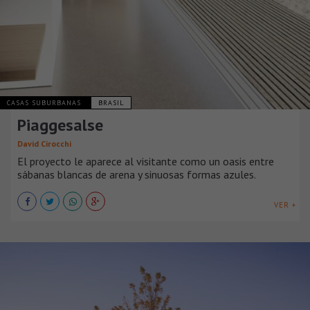
CASAS SUBURBANAS
BRASIL
Piaggesalse
David Cirocchi
El proyecto le aparece al visitante como un oasis entre
sábanas blancas de arena y sinuosas formas azules.
VER +