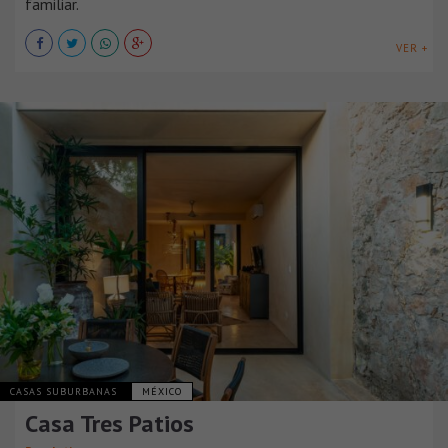
familiar.
VER +
CASAS SUBURBANAS
MÉXICO
Casa Tres Patios