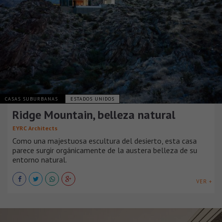
CASAS SUBURBANAS
ESTADOS UNIDOS
Ridge Mountain, belleza natural
EYRC Architects
Como una majestuosa escultura del desierto, esta casa
parece surgir orgánicamente de la austera belleza de su
entorno natural.
VER +