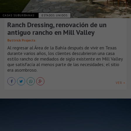
CASAS SUBURBANAS
ESTADOS UNIDOS
Ranch Dressing, renovación de un
antiguo rancho en Mill Valley
Buttrick Projects
Al regresar al Área de la Bahía después de vivir en Texas
durante varios años, los clientes descubrieron una casa
estilo rancho de mediados de siglo existente en Mill Valley
que satisfacía al menos parte de las necesidades; el sitio
era asombroso.
VER +