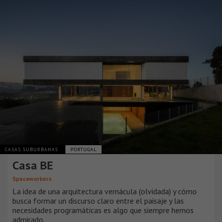
CASAS SUBURBANAS
PORTUGAL
Casa BE
Spaceworkers
La idea de una arquitectura vernácula (olvidada) y cómo
busca formar un discurso claro entre el paisaje y las
necesidades programáticas es algo que siempre hemos
admirado.