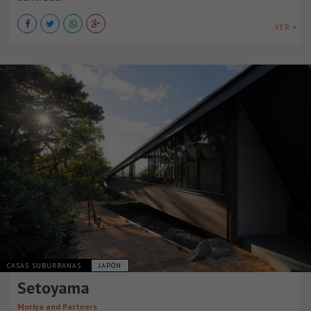
VER +
CASAS SUBURBANAS
JAPÓN
Setoyama
Moriya and Partners