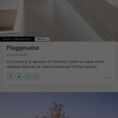
CASAS SUBURBANAS
BRASIL
Piaggesalse
David Cirocchi
El proyecto le aparece al visitante como un oasis entre
sábanas blancas de arena y sinuosas formas azules.
VER +