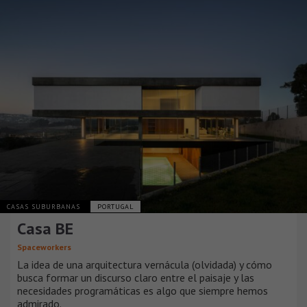
CASAS SUBURBANAS
PORTUGAL
Casa BE
Spaceworkers
La idea de una arquitectura vernácula (olvidada) y cómo
busca formar un discurso claro entre el paisaje y las
necesidades programáticas es algo que siempre hemos
admirado.