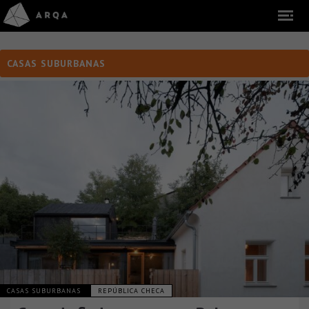
CASAS SUBURBANAS
CASAS SUBURBANAS
REPÚBLICA CHECA