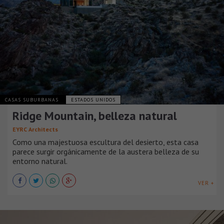
CASAS SUBURBANAS
ESTADOS UNIDOS
Ridge Mountain, belleza natural
EYRC Architects
Como una majestuosa escultura del desierto, esta casa
parece surgir orgánicamente de la austera belleza de su
entorno natural.
VER +