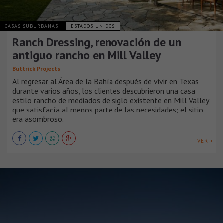
CASAS SUBURBANAS
ESTADOS UNIDOS
Ranch Dressing, renovación de un
antiguo rancho en Mill Valley
Buttrick Projects
Al regresar al Área de la Bahía después de vivir en Texas
durante varios años, los clientes descubrieron una casa
estilo rancho de mediados de siglo existente en Mill Valley
que satisfacía al menos parte de las necesidades; el sitio
era asombroso.
VER +