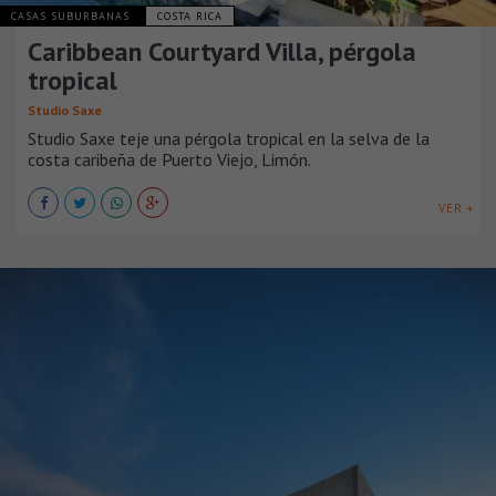
CASAS SUBURBANAS
COSTA RICA
Caribbean Courtyard Villa, pérgola
tropical
Studio Saxe
Studio Saxe teje una pérgola tropical en la selva de la
costa caribeña de Puerto Viejo, Limón.
VER +