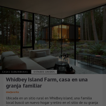
CASAS SUBURBANAS
ESTADOS UNIDOS
Whidbey Island Farm, casa en una
granja familiar
mw|works
Ubicada en un sitio rural en Whidbey island, una familia
local buscó un nuevo hogar y retiro en el sitio de su granja