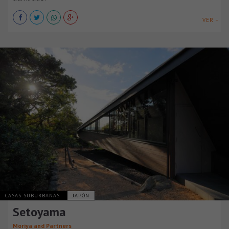
VER +
CASAS SUBURBANAS
JAPÓN
Setoyama
Moriya and Partners