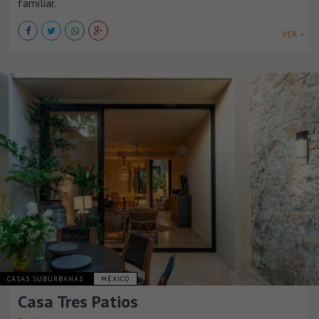
familiar.
VER +
CASAS SUBURBANAS
MÉXICO
Casa Tres Patios