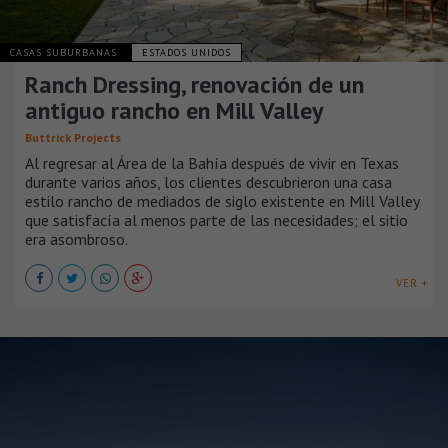
CASAS SUBURBANAS
ESTADOS UNIDOS
Ranch Dressing, renovación de un
antiguo rancho en Mill Valley
Buttrick Projects
Al regresar al Área de la Bahía después de vivir en Texas
durante varios años, los clientes descubrieron una casa
estilo rancho de mediados de siglo existente en Mill Valley
que satisfacía al menos parte de las necesidades; el sitio
era asombroso.
VER +