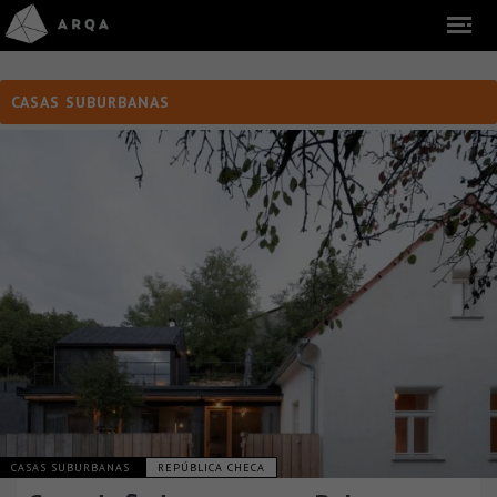
CASAS SUBURBANAS
CASAS SUBURBANAS
REPÚBLICA CHECA