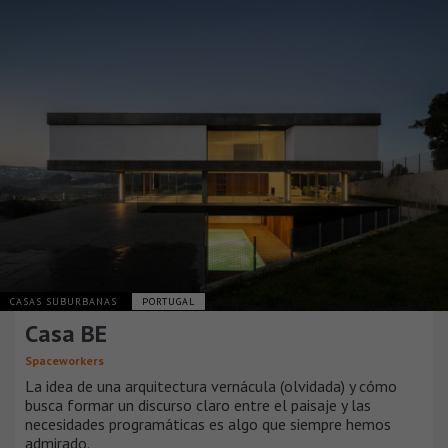
CASAS SUBURBANAS
PORTUGAL
Casa BE
Spaceworkers
La idea de una arquitectura vernácula (olvidada) y cómo
busca formar un discurso claro entre el paisaje y las
necesidades programáticas es algo que siempre hemos
admirado.