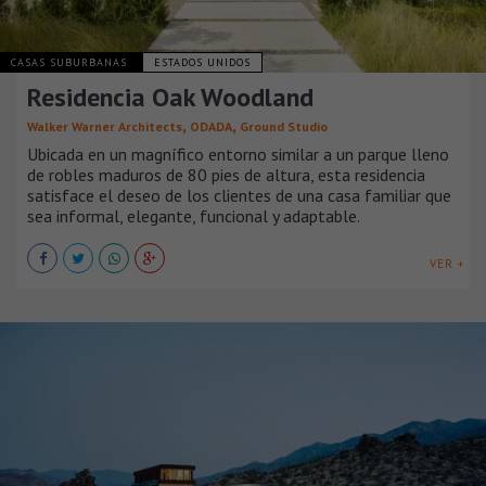
CASAS SUBURBANAS
ESTADOS UNIDOS
Residencia Oak Woodland
,
,
Walker Warner Architects
ODADA
Ground Studio
Ubicada en un magnífico entorno similar a un parque lleno
de robles maduros de 80 pies de altura, esta residencia
satisface el deseo de los clientes de una casa familiar que
sea informal, elegante, funcional y adaptable.
VER +