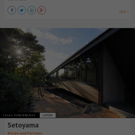
VER +
CASAS SUBURBANAS
JAPÓN
Setoyama
Moriya and Partners