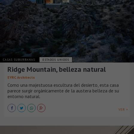
CASAS SUBURBANAS
ESTADOS UNIDOS
Ridge Mountain, belleza natural
EYRC Architects
Como una majestuosa escultura del desierto, esta casa
parece surgir orgánicamente de la austera belleza de su
entorno natural.
VER +