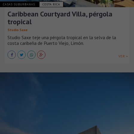
CASAS SUBURBANAS
COSTA RICA
Caribbean Courtyard Villa, pérgola
tropical
Studio Saxe
Studio Saxe teje una pérgola tropical en la selva de la
costa caribeña de Puerto Viejo, Limón.
VER +