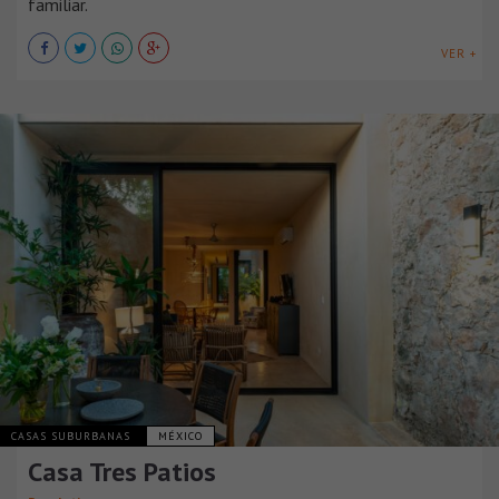
familiar.
VER +
CASAS SUBURBANAS
MÉXICO
Casa Tres Patios