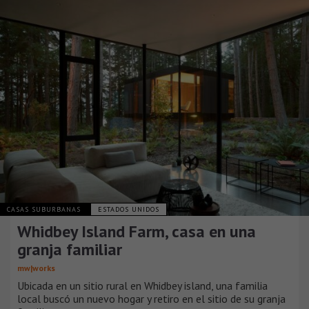
CASAS SUBURBANAS
ESTADOS UNIDOS
Whidbey Island Farm, casa en una
granja familiar
mw|works
Ubicada en un sitio rural en Whidbey island, una familia
local buscó un nuevo hogar y retiro en el sitio de su granja