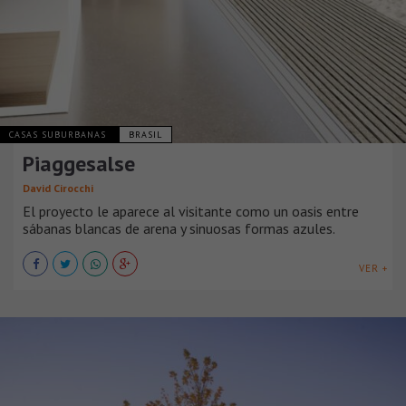
CASAS SUBURBANAS
BRASIL
Piaggesalse
David Cirocchi
El proyecto le aparece al visitante como un oasis entre
sábanas blancas de arena y sinuosas formas azules.
VER +