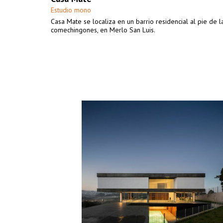
Estudio mono
Casa Mate se localiza en un barrio residencial al pie de l
comechingones, en Merlo San Luis.