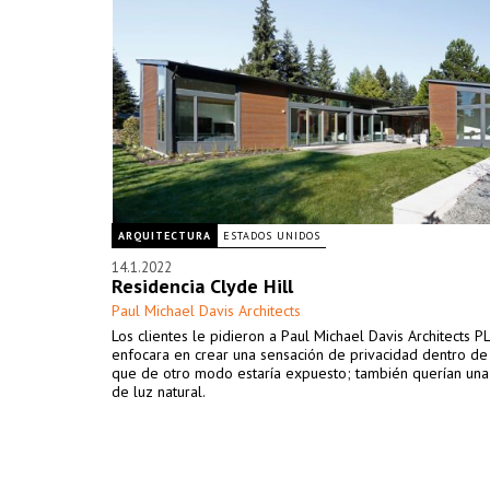
ARQUITECTURA
ESTADOS UNIDOS
14.1.2022
Residencia Clyde Hill
Paul Michael Davis Architects
Los clientes le pidieron a Paul Michael Davis Architects P
enfocara en crear una sensación de privacidad dentro de 
que de otro modo estaría expuesto; también querían una
de luz natural.