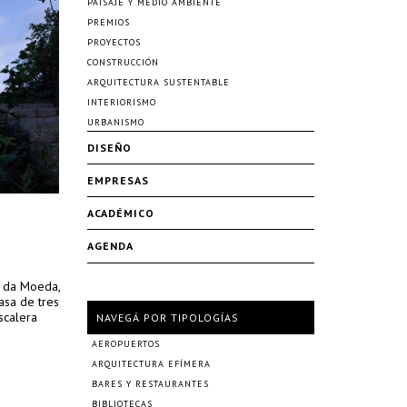
PAISAJE Y MEDIO AMBIENTE
PREMIOS
PROYECTOS
CONSTRUCCIÓN
ARQUITECTURA SUSTENTABLE
INTERIORISMO
URBANISMO
DISEÑO
EMPRESAS
ACADÉMICO
AGENDA
a da Moeda,
asa de tres
scalera
NAVEGÁ POR TIPOLOGÍAS
AEROPUERTOS
ARQUITECTURA EFÍMERA
BARES Y RESTAURANTES
BIBLIOTECAS