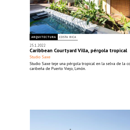
ARQUITECTURA
COSTA RICA
25.1.2022
Caribbean Courtyard Villa, pérgola tropical
Studio Saxe
Studio Saxe teje una pérgola tropical en la selva de la c
caribeña de Puerto Viejo, Limón.