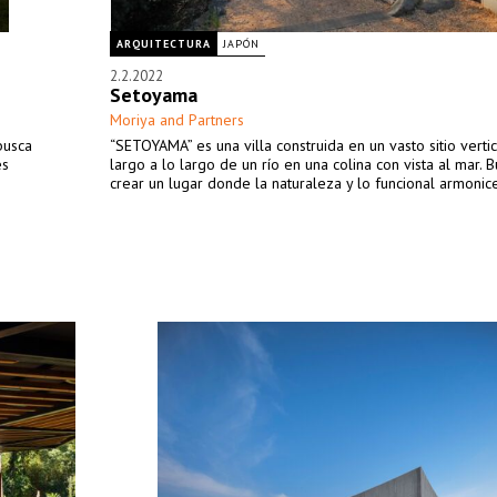
ARQUITECTURA
JAPÓN
2.2.2022
Setoyama
Moriya and Partners
busca
“SETOYAMA” es una villa construida en un vasto sitio vert
es
largo a lo largo de un río en una colina con vista al mar.
crear un lugar donde la naturaleza y lo funcional armonic