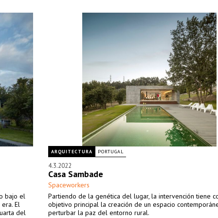
ARQUITECTURA
PORTUGAL
4.3.2022
Casa Sambade
Spaceworkers
o bajo el
Partiendo de la genética del lugar, la intervención tiene 
era. El
objetivo principal la creación de un espacio contemporán
uarta del
perturbar la paz del entorno rural.