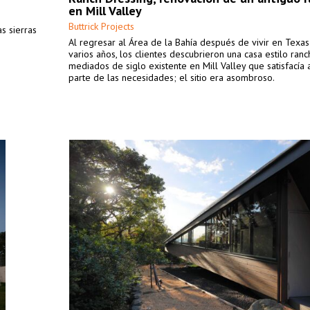
en Mill Valley
Buttrick Projects
as sierras
Al regresar al Área de la Bahía después de vivir en Texa
varios años, los clientes descubrieron una casa estilo ran
mediados de siglo existente en Mill Valley que satisfacía
parte de las necesidades; el sitio era asombroso.