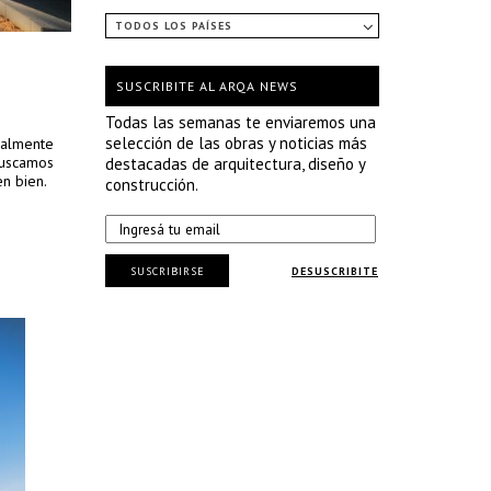
TODOS LOS PAÍSES
SUSCRIBITE AL ARQA NEWS
Todas las semanas te enviaremos una
selección de las obras y noticias más
icalmente
 Buscamos
destacadas de arquitectura, diseño y
en bien.
construcción.
SUSCRIBIRSE
DESUSCRIBITE