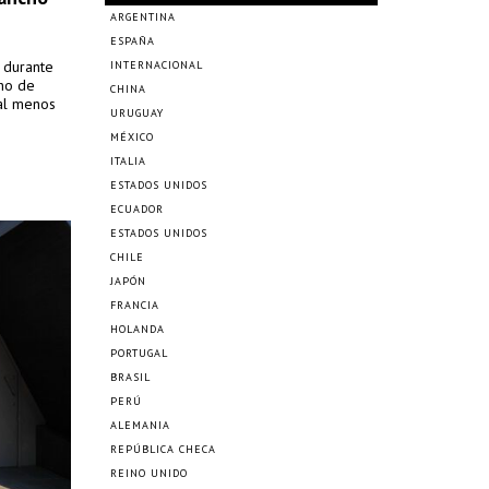
ARGENTINA
ESPAÑA
s durante
INTERNACIONAL
cho de
CHINA
 al menos
URUGUAY
MÉXICO
ITALIA
ESTADOS UNIDOS
ECUADOR
ESTADOS UNIDOS
CHILE
JAPÓN
FRANCIA
HOLANDA
PORTUGAL
BRASIL
PERÚ
ALEMANIA
REPÚBLICA CHECA
REINO UNIDO