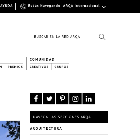
AYUDA
Estás Navegando: ARQA Internacional
COMUNIDAD
N
PREMIOS
CREATIVOS
GRUPOS
NAVEGÁ LAS SECCIONES ARQA
ARQUITECTURA