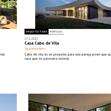
ARQUITECTURA
PORTUGAL
17.1.2022
Casa Cabo de Vila
Spaceworkers
osta
Cabo de vila es un proyecto para una pareja joven que q
casa que no pareciera normal.