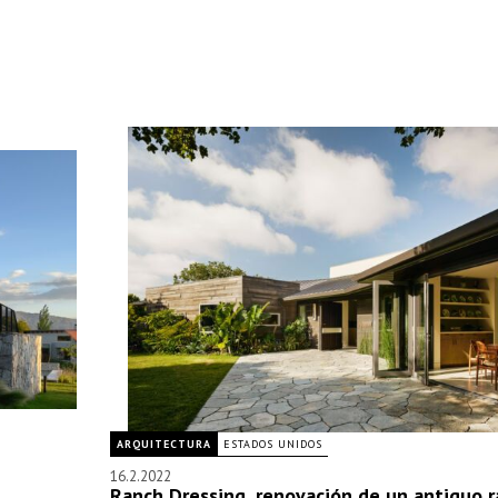
ARQUITECTURA
ESTADOS UNIDOS
16.2.2022
Ranch Dressing, renovación de un antiguo 