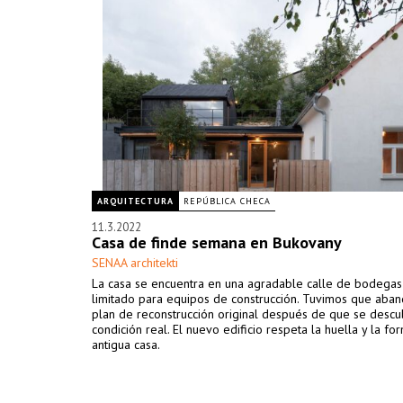
ARQUITECTURA
REPÚBLICA CHECA
11.3.2022
Casa de finde semana en Bukovany
SENAA architekti
La casa se encuentra en una agradable calle de bodegas
limitado para equipos de construcción. Tuvimos que aban
plan de reconstrucción original después de que se descub
condición real. El nuevo edificio respeta la huella y la fo
antigua casa.