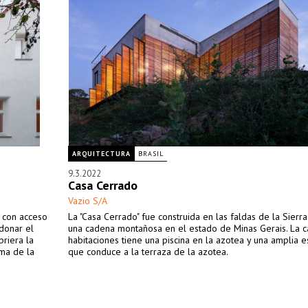
ARQUITECTURA
BRASIL
9.3.2022
Casa Cerrado
Vazio S/A
 con acceso
La "Casa Cerrado" fue construida en las faldas de la Sierr
donar el
una cadena montañosa en el estado de Minas Gerais. La c
riera la
habitaciones tiene una piscina en la azotea y una amplia e
rma de la
que conduce a la terraza de la azotea.