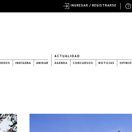
INGRESAR / REGISTRARSE
ACTUALIDAD
IDEOS
INDÍGENA
ANIDAR
AGENDA
CONCURSOS
NOTICIAS
OPINIÓ