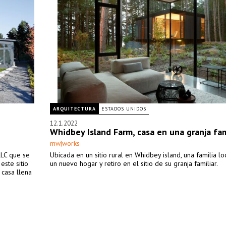
ARQUITECTURA
ESTADOS UNIDOS
12.1.2022
Whidbey Island Farm, casa en una granja fam
mw|works
LLC que se
Ubicada en un sitio rural en Whidbey island, una familia lo
este sitio
un nuevo hogar y retiro en el sitio de su granja familiar.
 casa llena