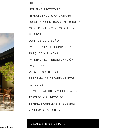
HOTELES
HOUSING PROTOTYPE
INFRAESTRUCTURA URBANA
LOCALES Y CENTROS COMERCIALES
MONUMENTOS Y MEMORIALES
MUSEOS
OBJETOS DE DISEÑO
PABELLONES DE EXPOSICIÓN
PARQUES Y PLAZAS
PATRIMONIO Y RESTAURACIÓN
PAVILIONS
PROYECTO CULTURAL
REFORMA DE DEPARTAMENTOS
REFUGIOS
REMODELACIONES Y RECICLAJES
TEATROS Y AUDITORIOS
TEMPLOS CAPILLAS E IGLESIAS
VIVEROS Y JARDINES
NAVEGÁ POR PAÍSES
rancho