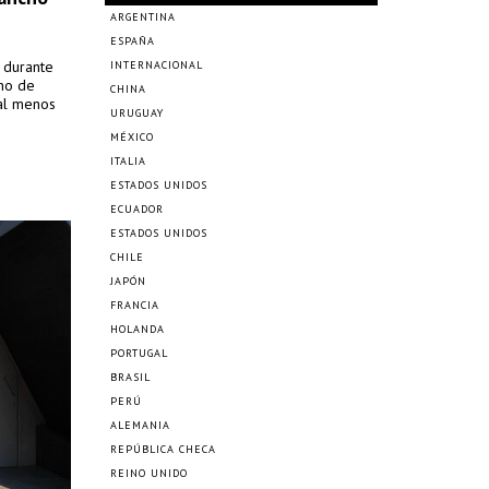
ARGENTINA
ESPAÑA
s durante
INTERNACIONAL
cho de
CHINA
 al menos
URUGUAY
MÉXICO
ITALIA
ESTADOS UNIDOS
ECUADOR
ESTADOS UNIDOS
CHILE
JAPÓN
FRANCIA
HOLANDA
PORTUGAL
BRASIL
PERÚ
ALEMANIA
REPÚBLICA CHECA
REINO UNIDO