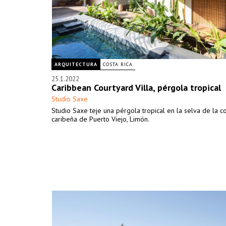
ARQUITECTURA
COSTA RICA
25.1.2022
Caribbean Courtyard Villa, pérgola tropical
Studio Saxe
Studio Saxe teje una pérgola tropical en la selva de la c
caribeña de Puerto Viejo, Limón.