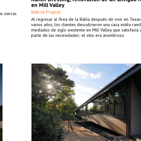
en Mill Valley
Buttrick Projects
as sierras
Al regresar al Área de la Bahía después de vivir en Texa
varios años, los clientes descubrieron una casa estilo ran
mediados de siglo existente en Mill Valley que satisfacía
parte de las necesidades; el sitio era asombroso.