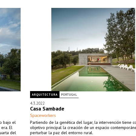
ARQUITECTURA
PORTUGAL
4.3.2022
Casa Sambade
Spaceworkers
o bajo el
Partiendo de la genética del lugar, la intervención tiene 
era. El
objetivo principal la creación de un espacio contemporán
uarta del
perturbar la paz del entorno rural.