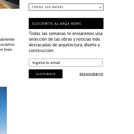
TODOS LOS PAÍSES
SUSCRIBITE AL ARQA NEWS
Todas las semanas te enviaremos una
selección de las obras y noticias más
icalmente
 Buscamos
destacadas de arquitectura, diseño y
en bien.
construcción.
SUSCRIBIRSE
DESUSCRIBITE