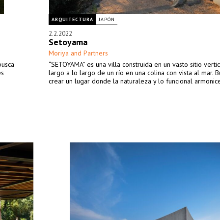
ARQUITECTURA
JAPÓN
2.2.2022
Setoyama
Moriya and Partners
busca
“SETOYAMA” es una villa construida en un vasto sitio vert
es
largo a lo largo de un río en una colina con vista al mar.
crear un lugar donde la naturaleza y lo funcional armonic