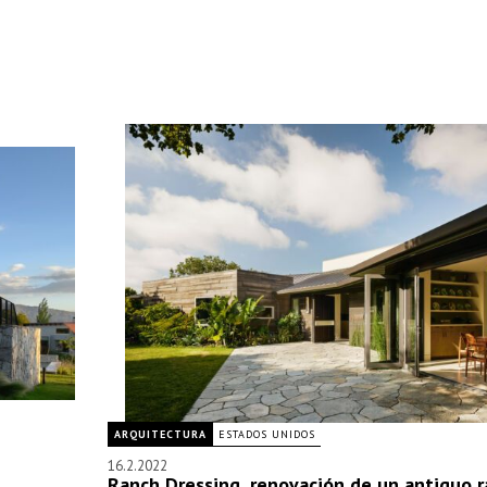
ARQUITECTURA
ESTADOS UNIDOS
16.2.2022
Ranch Dressing, renovación de un antiguo 