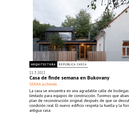
ARQUITECTURA
REPÚBLICA CHECA
11.3.2022
Casa de finde semana en Bukovany
SENAA architekti
La casa se encuentra en una agradable calle de bodegas
limitado para equipos de construcción. Tuvimos que aban
plan de reconstrucción original después de que se descub
condición real. El nuevo edificio respeta la huella y la fo
antigua casa.