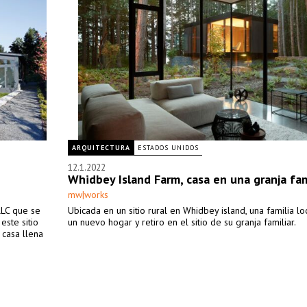
ARQUITECTURA
ESTADOS UNIDOS
12.1.2022
Whidbey Island Farm, casa en una granja fam
mw|works
LLC que se
Ubicada en un sitio rural en Whidbey island, una familia lo
este sitio
un nuevo hogar y retiro en el sitio de su granja familiar.
 casa llena