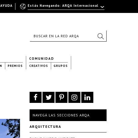
AYUDA
Estás Navegando: ARQA Internacional
COMUNIDAD
N
PREMIOS
CREATIVOS
GRUPOS
NAVEGÁ LAS SECCIONES ARQA
ARQUITECTURA