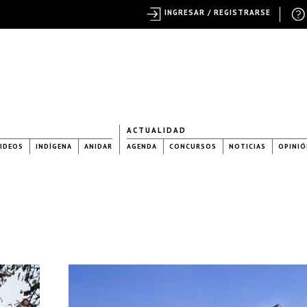
INGRESAR / REGISTRARSE
ACTUALIDAD
IDEOS
INDÍGENA
ANIDAR
AGENDA
CONCURSOS
NOTICIAS
OPINIÓ