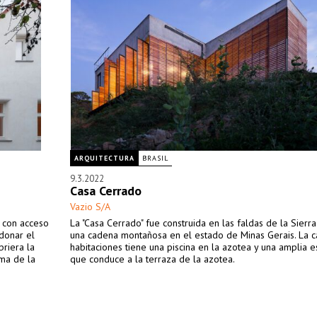
ARQUITECTURA
BRASIL
9.3.2022
Casa Cerrado
Vazio S/A
 con acceso
La "Casa Cerrado" fue construida en las faldas de la Sierr
donar el
una cadena montañosa en el estado de Minas Gerais. La c
riera la
habitaciones tiene una piscina en la azotea y una amplia e
rma de la
que conduce a la terraza de la azotea.