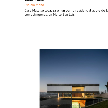
Estudio mono
Casa Mate se localiza en un barrio residencial al pie de l
comechingones, en Merlo San Luis.