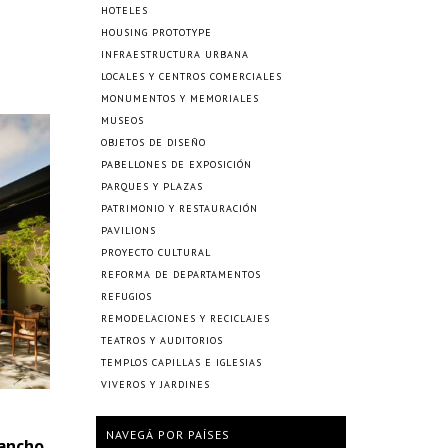
HOTELES
HOUSING PROTOTYPE
INFRAESTRUCTURA URBANA
LOCALES Y CENTROS COMERCIALES
MONUMENTOS Y MEMORIALES
MUSEOS
OBJETOS DE DISEÑO
PABELLONES DE EXPOSICIÓN
PARQUES Y PLAZAS
PATRIMONIO Y RESTAURACIÓN
PAVILIONS
PROYECTO CULTURAL
REFORMA DE DEPARTAMENTOS
REFUGIOS
REMODELACIONES Y RECICLAJES
TEATROS Y AUDITORIOS
TEMPLOS CAPILLAS E IGLESIAS
VIVEROS Y JARDINES
NAVEGÁ POR PAÍSES
rancho