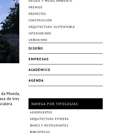
PAISAJE Y MEDIO AMBIENTE
PREMIOS
PROYECTOS
CONSTRUCCIÓN
ARQUITECTURA SUSTENTABLE
INTERIORISMO
URBANISMO
DISEÑO
EMPRESAS
ACADÉMICO
AGENDA
a da Moeda,
asa de tres
scalera
NAVEGÁ POR TIPOLOGÍAS
AEROPUERTOS
ARQUITECTURA EFÍMERA
BARES Y RESTAURANTES
BIBLIOTECAS