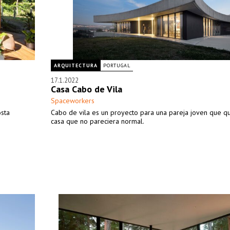
ARQUITECTURA
PORTUGAL
17.1.2022
Casa Cabo de Vila
Spaceworkers
osta
Cabo de vila es un proyecto para una pareja joven que q
casa que no pareciera normal.