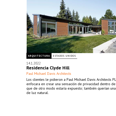
ARQUITECTURA
ESTADOS UNIDOS
14.1.2022
Residencia Clyde Hill
Paul Michael Davis Architects
Los clientes le pidieron a Paul Michael Davis Architects P
enfocara en crear una sensación de privacidad dentro de 
que de otro modo estaría expuesto; también querían una
de luz natural.