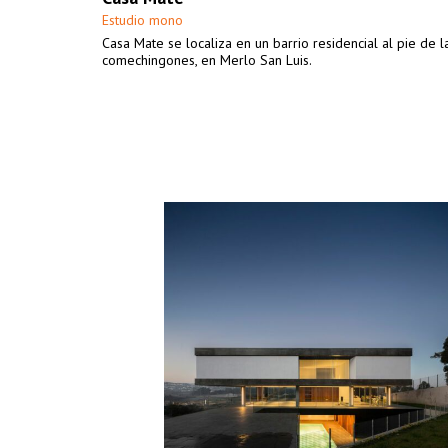
Estudio mono
Casa Mate se localiza en un barrio residencial al pie de l
comechingones, en Merlo San Luis.