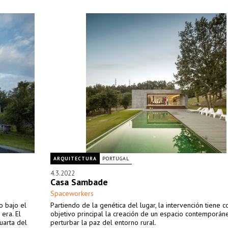
ARQUITECTURA
PORTUGAL
4.3.2022
Casa Sambade
Spaceworkers
o bajo el
Partiendo de la genética del lugar, la intervención tiene 
era. El
objetivo principal la creación de un espacio contemporán
uarta del
perturbar la paz del entorno rural.