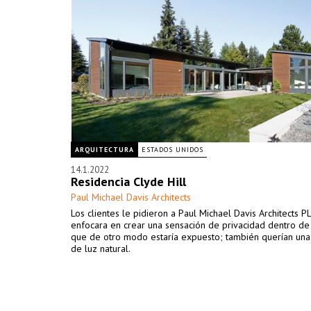
ARQUITECTURA
ESTADOS UNIDOS
14.1.2022
Residencia Clyde Hill
Paul Michael Davis Architects
Los clientes le pidieron a Paul Michael Davis Architects P
enfocara en crear una sensación de privacidad dentro de 
que de otro modo estaría expuesto; también querían una
de luz natural.