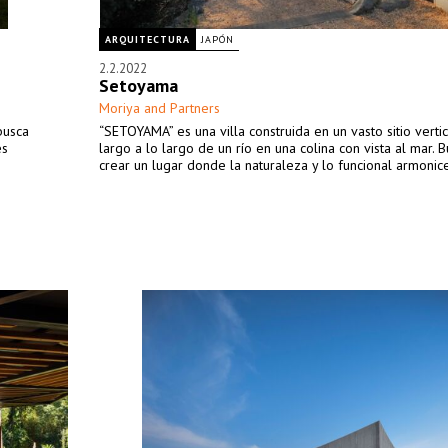
ARQUITECTURA
JAPÓN
2.2.2022
Setoyama
Moriya and Partners
busca
“SETOYAMA” es una villa construida en un vasto sitio vert
es
largo a lo largo de un río en una colina con vista al mar.
crear un lugar donde la naturaleza y lo funcional armonic