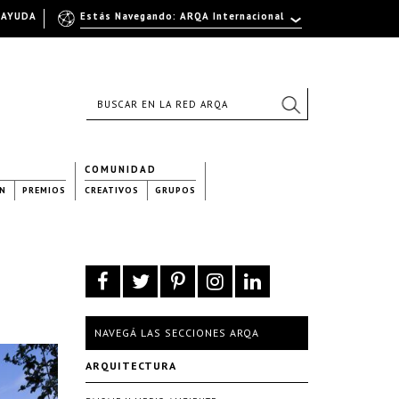
AYUDA
Estás Navegando: ARQA Internacional
COMUNIDAD
N
PREMIOS
CREATIVOS
GRUPOS
NAVEGÁ LAS SECCIONES ARQA
ARQUITECTURA