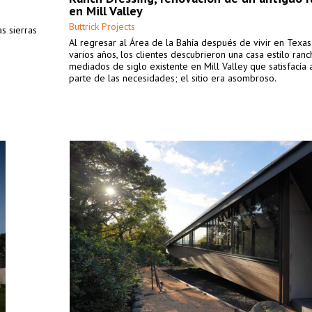
en Mill Valley
Buttrick Projects
as sierras
Al regresar al Área de la Bahía después de vivir en Texa
varios años, los clientes descubrieron una casa estilo ran
mediados de siglo existente en Mill Valley que satisfacía
parte de las necesidades; el sitio era asombroso.