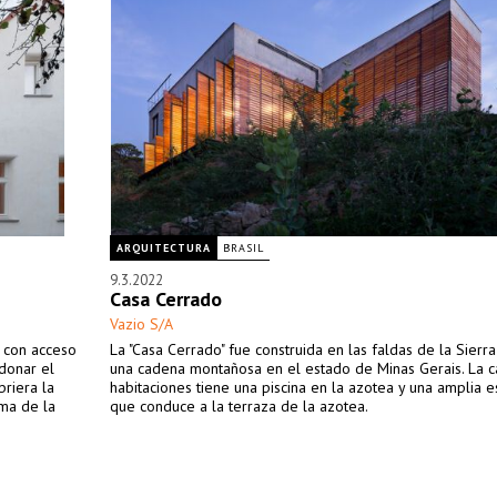
ARQUITECTURA
BRASIL
9.3.2022
Casa Cerrado
Vazio S/A
 con acceso
La "Casa Cerrado" fue construida en las faldas de la Sierr
donar el
una cadena montañosa en el estado de Minas Gerais. La c
riera la
habitaciones tiene una piscina en la azotea y una amplia e
rma de la
que conduce a la terraza de la azotea.