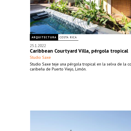
ARQUITECTURA
COSTA RICA
25.1.2022
Caribbean Courtyard Villa, pérgola tropical
Studio Saxe
Studio Saxe teje una pérgola tropical en la selva de la c
caribeña de Puerto Viejo, Limón.