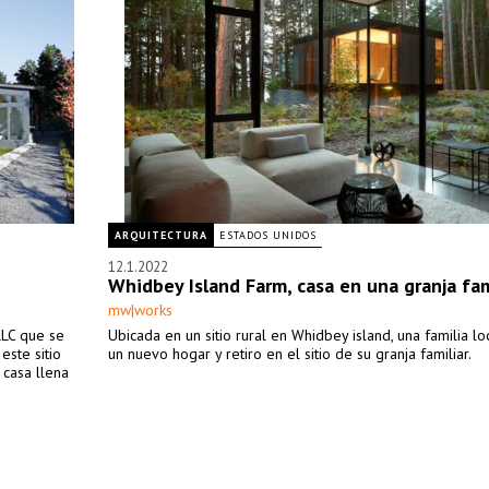
ARQUITECTURA
ESTADOS UNIDOS
12.1.2022
Whidbey Island Farm, casa en una granja fam
mw|works
LLC que se
Ubicada en un sitio rural en Whidbey island, una familia lo
este sitio
un nuevo hogar y retiro en el sitio de su granja familiar.
 casa llena