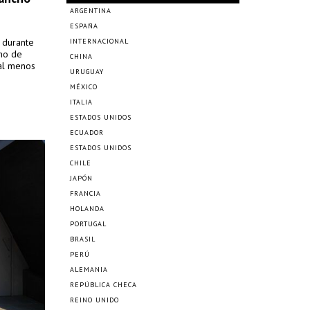
ARGENTINA
ESPAÑA
s durante
INTERNACIONAL
cho de
CHINA
 al menos
URUGUAY
MÉXICO
ITALIA
ESTADOS UNIDOS
ECUADOR
ESTADOS UNIDOS
CHILE
JAPÓN
FRANCIA
HOLANDA
PORTUGAL
BRASIL
PERÚ
ALEMANIA
REPÚBLICA CHECA
REINO UNIDO