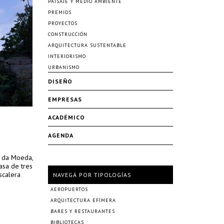
PAISAJE Y MEDIO AMBIENTE
PREMIOS
PROYECTOS
CONSTRUCCIÓN
ARQUITECTURA SUSTENTABLE
INTERIORISMO
URBANISMO
DISEÑO
EMPRESAS
ACADÉMICO
AGENDA
a da Moeda,
asa de tres
scalera
NAVEGÁ POR TIPOLOGÍAS
AEROPUERTOS
ARQUITECTURA EFÍMERA
BARES Y RESTAURANTES
BIBLIOTECAS