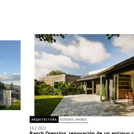
ARQUITECTURA
ESTADOS UNIDOS
16.2.2022
Ranch Dressing, renovación de un antiguo 