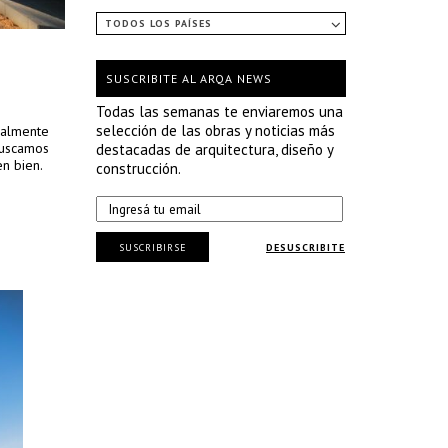
TODOS LOS PAÍSES
SUSCRIBITE AL ARQA NEWS
Todas las semanas te enviaremos una
selección de las obras y noticias más
icalmente
 Buscamos
destacadas de arquitectura, diseño y
en bien.
construcción.
SUSCRIBIRSE
DESUSCRIBITE