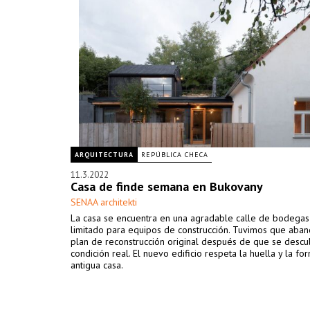
ARQUITECTURA
REPÚBLICA CHECA
11.3.2022
Casa de finde semana en Bukovany
SENAA architekti
La casa se encuentra en una agradable calle de bodegas
limitado para equipos de construcción. Tuvimos que aban
plan de reconstrucción original después de que se descub
condición real. El nuevo edificio respeta la huella y la fo
antigua casa.