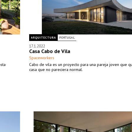
ARQUITECTURA
PORTUGAL
17.1.2022
Casa Cabo de Vila
Spaceworkers
osta
Cabo de vila es un proyecto para una pareja joven que q
casa que no pareciera normal.