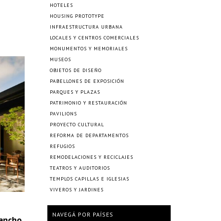
HOTELES
HOUSING PROTOTYPE
INFRAESTRUCTURA URBANA
LOCALES Y CENTROS COMERCIALES
MONUMENTOS Y MEMORIALES
MUSEOS
OBJETOS DE DISEÑO
PABELLONES DE EXPOSICIÓN
PARQUES Y PLAZAS
PATRIMONIO Y RESTAURACIÓN
PAVILIONS
PROYECTO CULTURAL
REFORMA DE DEPARTAMENTOS
REFUGIOS
REMODELACIONES Y RECICLAJES
TEATROS Y AUDITORIOS
TEMPLOS CAPILLAS E IGLESIAS
VIVEROS Y JARDINES
NAVEGÁ POR PAÍSES
rancho