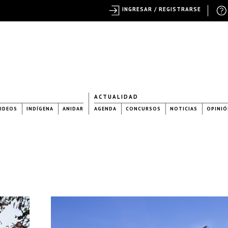
INGRESAR / REGISTRARSE
ACTUALIDAD
IDEOS
INDÍGENA
ANIDAR
AGENDA
CONCURSOS
NOTICIAS
OPINIÓ