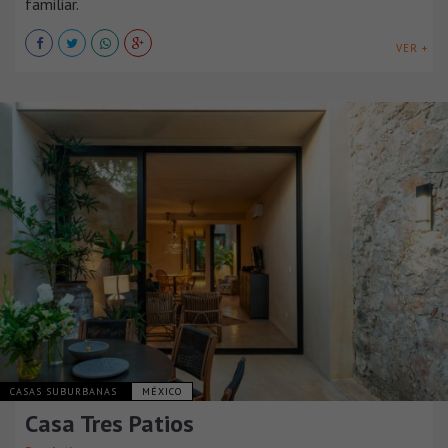
familiar.
VER +
CASAS SUBURBANAS
MÉXICO
Casa Tres Patios