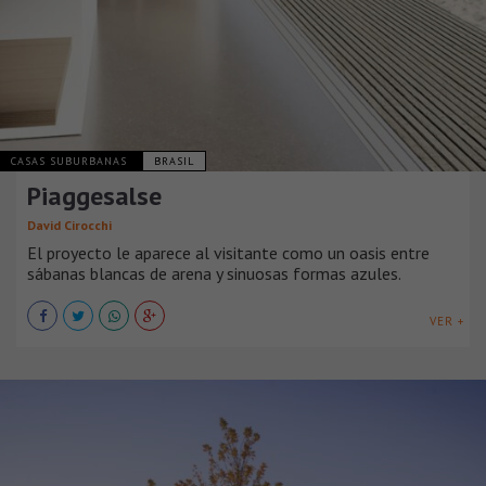
CASAS SUBURBANAS
BRASIL
Piaggesalse
David Cirocchi
El proyecto le aparece al visitante como un oasis entre
sábanas blancas de arena y sinuosas formas azules.
VER +