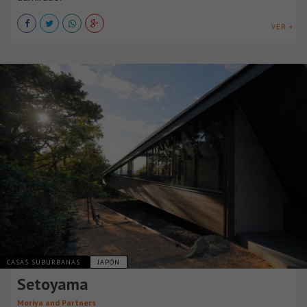
VER +
CASAS SUBURBANAS
JAPÓN
Setoyama
Moriya and Partners