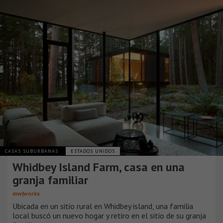
CASAS SUBURBANAS
ESTADOS UNIDOS
Whidbey Island Farm, casa en una
granja familiar
mw|works
Ubicada en un sitio rural en Whidbey island, una familia
local buscó un nuevo hogar y retiro en el sitio de su granja