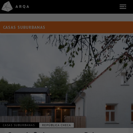
CASAS SUBURBANAS
CASAS SUBURBANAS
REPÚBLICA CHECA