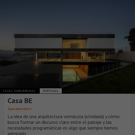
CASAS SUBURBANAS
PORTUGAL
Casa BE
Spaceworkers
La idea de una arquitectura vernácula (olvidada) y cómo
busca formar un discurso claro entre el paisaje y las
necesidades programáticas es algo que siempre hemos
admirado.