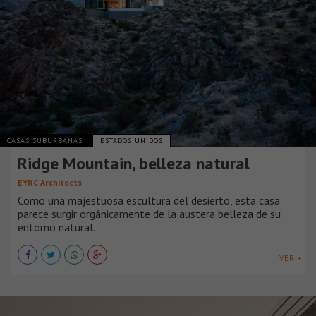
CASAS SUBURBANAS
ESTADOS UNIDOS
Ridge Mountain, belleza natural
EYRC Architects
Como una majestuosa escultura del desierto, esta casa
parece surgir orgánicamente de la austera belleza de su
entorno natural.
VER +