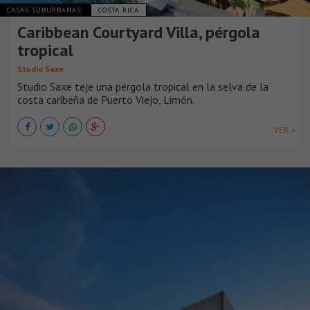
CASAS SUBURBANAS
COSTA RICA
Caribbean Courtyard Villa, pérgola
tropical
Studio Saxe
Studio Saxe teje una pérgola tropical en la selva de la
costa caribeña de Puerto Viejo, Limón.
VER +