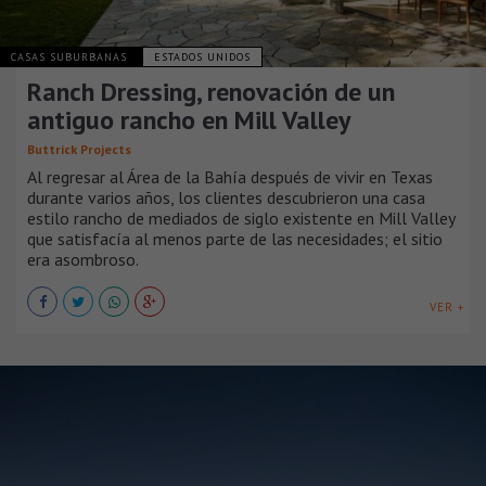
CASAS SUBURBANAS
ESTADOS UNIDOS
Ranch Dressing, renovación de un
antiguo rancho en Mill Valley
Buttrick Projects
Al regresar al Área de la Bahía después de vivir en Texas
durante varios años, los clientes descubrieron una casa
estilo rancho de mediados de siglo existente en Mill Valley
que satisfacía al menos parte de las necesidades; el sitio
era asombroso.
VER +