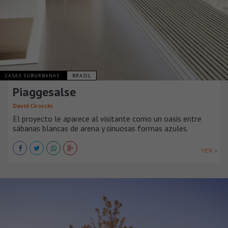
CASAS SUBURBANAS
BRASIL
Piaggesalse
David Cirocchi
El proyecto le aparece al visitante como un oasis entre
sábanas blancas de arena y sinuosas formas azules.
VER +