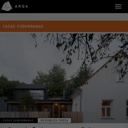
CASAS SUBURBANAS
CASAS SUBURBANAS
REPÚBLICA CHECA