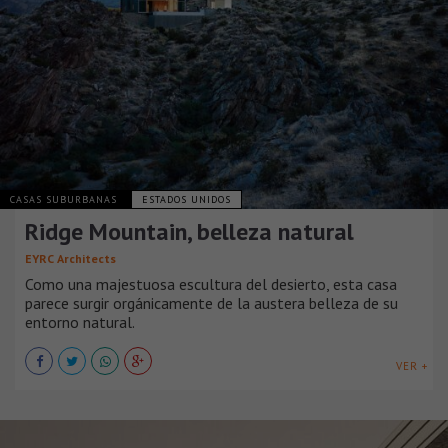
CASAS SUBURBANAS
ESTADOS UNIDOS
Ridge Mountain, belleza natural
EYRC Architects
Como una majestuosa escultura del desierto, esta casa
parece surgir orgánicamente de la austera belleza de su
entorno natural.
VER +