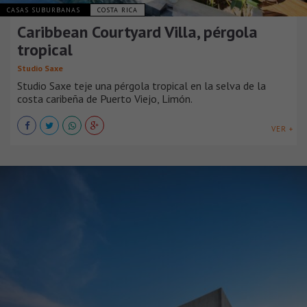
CASAS SUBURBANAS
COSTA RICA
Caribbean Courtyard Villa, pérgola
tropical
Studio Saxe
Studio Saxe teje una pérgola tropical en la selva de la
costa caribeña de Puerto Viejo, Limón.
VER +