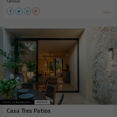
familiar.
VER +
CASAS SUBURBANAS
MÉXICO
Casa Tres Patios