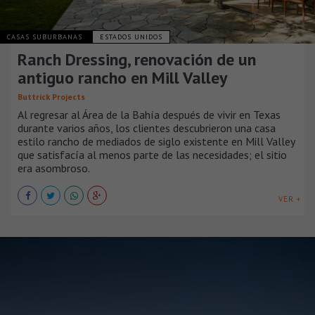
CASAS SUBURBANAS
ESTADOS UNIDOS
Ranch Dressing, renovación de un
antiguo rancho en Mill Valley
Buttrick Projects
Al regresar al Área de la Bahía después de vivir en Texas
durante varios años, los clientes descubrieron una casa
estilo rancho de mediados de siglo existente en Mill Valley
que satisfacía al menos parte de las necesidades; el sitio
era asombroso.
VER +