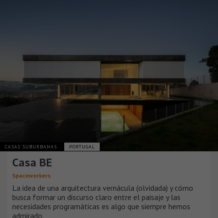
CASAS SUBURBANAS
PORTUGAL
Casa BE
Spaceworkers
La idea de una arquitectura vernácula (olvidada) y cómo
busca formar un discurso claro entre el paisaje y las
necesidades programáticas es algo que siempre hemos
admirado.