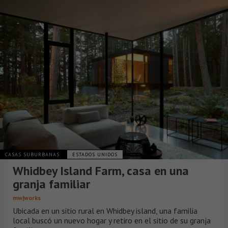
CASAS SUBURBANAS
ESTADOS UNIDOS
Whidbey Island Farm, casa en una
granja familiar
mw|works
Ubicada en un sitio rural en Whidbey island, una familia
local buscó un nuevo hogar y retiro en el sitio de su granja