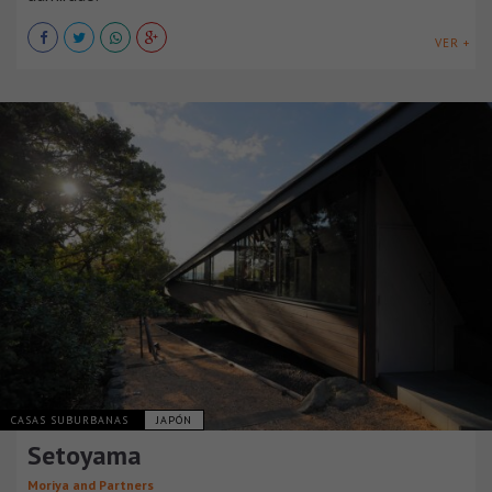
VER +
CASAS SUBURBANAS
JAPÓN
Setoyama
Moriya and Partners