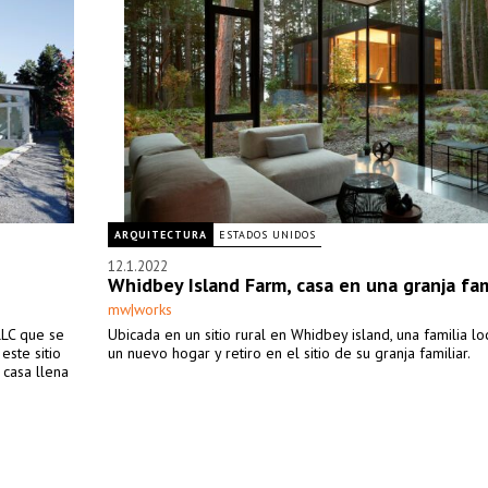
ARQUITECTURA
ESTADOS UNIDOS
12.1.2022
Whidbey Island Farm, casa en una granja fam
mw|works
LLC que se
Ubicada en un sitio rural en Whidbey island, una familia lo
este sitio
un nuevo hogar y retiro en el sitio de su granja familiar.
 casa llena