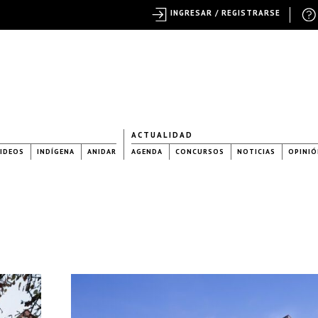
INGRESAR / REGISTRARSE
ACTUALIDAD
IDEOS
INDÍGENA
ANIDAR
AGENDA
CONCURSOS
NOTICIAS
OPINIÓ