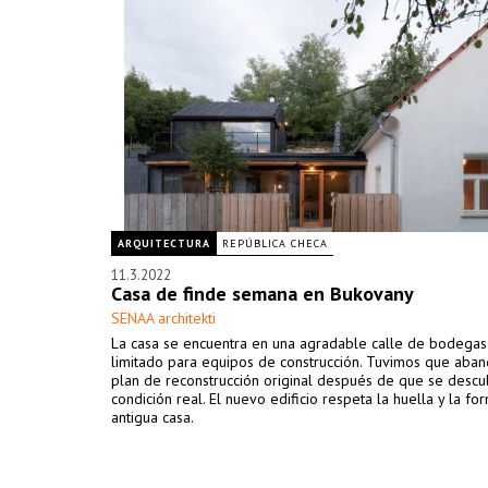
ARQUITECTURA
REPÚBLICA CHECA
11.3.2022
Casa de finde semana en Bukovany
SENAA architekti
La casa se encuentra en una agradable calle de bodegas
limitado para equipos de construcción. Tuvimos que aban
plan de reconstrucción original después de que se descub
condición real. El nuevo edificio respeta la huella y la fo
antigua casa.