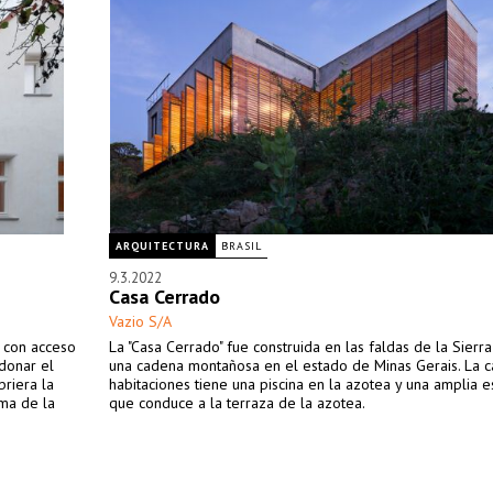
ARQUITECTURA
BRASIL
9.3.2022
Casa Cerrado
Vazio S/A
 con acceso
La "Casa Cerrado" fue construida en las faldas de la Sierr
donar el
una cadena montañosa en el estado de Minas Gerais. La c
riera la
habitaciones tiene una piscina en la azotea y una amplia e
rma de la
que conduce a la terraza de la azotea.