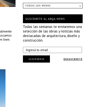
TODOS LOS PAÍSES
SUSCRIBITE AL ARQA NEWS
Todas las semanas te enviaremos una
selección de las obras y noticias más
icalmente
 Buscamos
destacadas de arquitectura, diseño y
en bien.
construcción.
SUSCRIBIRSE
DESUSCRIBITE