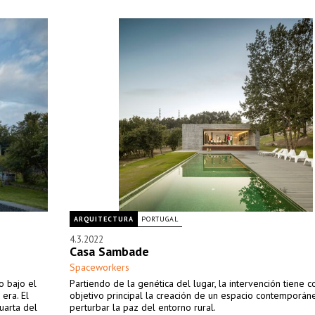
ARQUITECTURA
PORTUGAL
4.3.2022
Casa Sambade
Spaceworkers
o bajo el
Partiendo de la genética del lugar, la intervención tiene 
era. El
objetivo principal la creación de un espacio contemporán
uarta del
perturbar la paz del entorno rural.