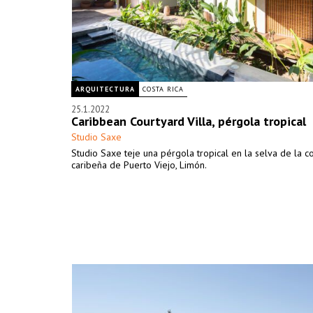
ARQUITECTURA
COSTA RICA
25.1.2022
Caribbean Courtyard Villa, pérgola tropical
Studio Saxe
Studio Saxe teje una pérgola tropical en la selva de la c
caribeña de Puerto Viejo, Limón.