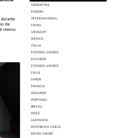
ARGENTINA
ESPAÑA
s durante
INTERNACIONAL
cho de
CHINA
 al menos
URUGUAY
MÉXICO
ITALIA
ESTADOS UNIDOS
ECUADOR
ESTADOS UNIDOS
CHILE
JAPÓN
FRANCIA
HOLANDA
PORTUGAL
BRASIL
PERÚ
ALEMANIA
REPÚBLICA CHECA
REINO UNIDO