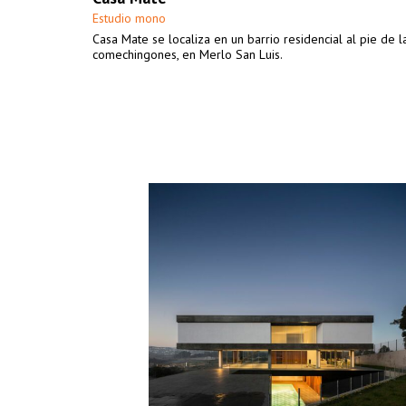
Estudio mono
Casa Mate se localiza en un barrio residencial al pie de l
comechingones, en Merlo San Luis.