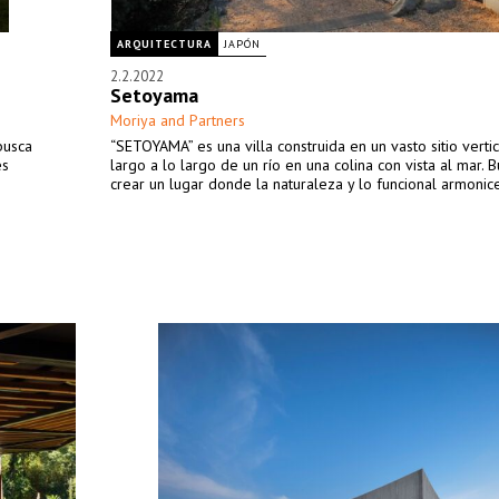
ARQUITECTURA
JAPÓN
2.2.2022
Setoyama
Moriya and Partners
busca
“SETOYAMA” es una villa construida en un vasto sitio vert
es
largo a lo largo de un río en una colina con vista al mar.
crear un lugar donde la naturaleza y lo funcional armonic