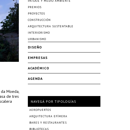
PAISAJE Y MEDIO AMBIENTE
PREMIOS
PROYECTOS
CONSTRUCCIÓN
ARQUITECTURA SUSTENTABLE
INTERIORISMO
URBANISMO
DISEÑO
EMPRESAS
ACADÉMICO
AGENDA
a da Moeda,
asa de tres
scalera
NAVEGÁ POR TIPOLOGÍAS
AEROPUERTOS
ARQUITECTURA EFÍMERA
BARES Y RESTAURANTES
BIBLIOTECAS