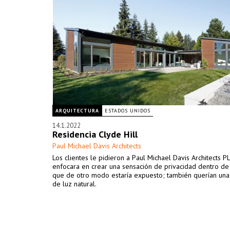
ARQUITECTURA
ESTADOS UNIDOS
14.1.2022
Residencia Clyde Hill
Paul Michael Davis Architects
Los clientes le pidieron a Paul Michael Davis Architects P
enfocara en crear una sensación de privacidad dentro de 
que de otro modo estaría expuesto; también querían una
de luz natural.