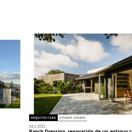
ARQUITECTURA
ESTADOS UNIDOS
16.2.2022
Ranch Dressing, renovación de un antiguo 