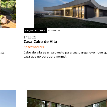
ARQUITECTURA
PORTUGAL
17.1.2022
Casa Cabo de Vila
Spaceworkers
osta
Cabo de vila es un proyecto para una pareja joven que q
casa que no pareciera normal.