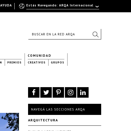
AYUDA
Estás Navegando: ARQA Internacional
COMUNIDAD
N
PREMIOS
CREATIVOS
GRUPOS
NAVEGÁ LAS SECCIONES ARQA
ARQUITECTURA