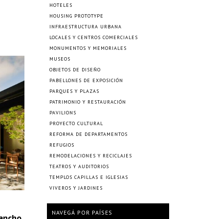
HOTELES
HOUSING PROTOTYPE
INFRAESTRUCTURA URBANA
LOCALES Y CENTROS COMERCIALES
MONUMENTOS Y MEMORIALES
MUSEOS
OBJETOS DE DISEÑO
PABELLONES DE EXPOSICIÓN
PARQUES Y PLAZAS
PATRIMONIO Y RESTAURACIÓN
PAVILIONS
PROYECTO CULTURAL
REFORMA DE DEPARTAMENTOS
REFUGIOS
REMODELACIONES Y RECICLAJES
TEATROS Y AUDITORIOS
TEMPLOS CAPILLAS E IGLESIAS
VIVEROS Y JARDINES
NAVEGÁ POR PAÍSES
rancho