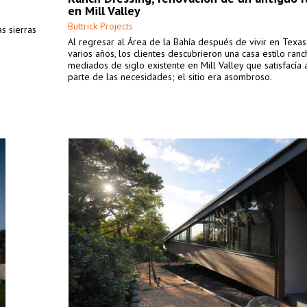
en Mill Valley
Buttrick Projects
as sierras
Al regresar al Área de la Bahía después de vivir en Texa
varios años, los clientes descubrieron una casa estilo ran
mediados de siglo existente en Mill Valley que satisfacía
parte de las necesidades; el sitio era asombroso.