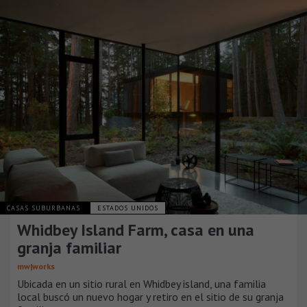
CASAS SUBURBANAS
ESTADOS UNIDOS
Whidbey Island Farm, casa en una
granja familiar
mw|works
Ubicada en un sitio rural en Whidbey island, una familia
local buscó un nuevo hogar y retiro en el sitio de su granja