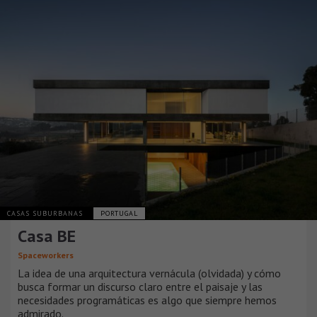
CASAS SUBURBANAS
PORTUGAL
Casa BE
Spaceworkers
La idea de una arquitectura vernácula (olvidada) y cómo
busca formar un discurso claro entre el paisaje y las
necesidades programáticas es algo que siempre hemos
admirado.