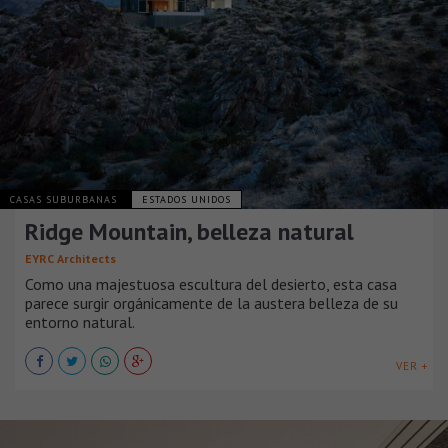
CASAS SUBURBANAS
ESTADOS UNIDOS
Ridge Mountain, belleza natural
EYRC Architects
Como una majestuosa escultura del desierto, esta casa
parece surgir orgánicamente de la austera belleza de su
entorno natural.
VER +