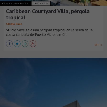
CASAS SUBURBANAS
COSTA RICA
Caribbean Courtyard Villa, pérgola
tropical
Studio Saxe
Studio Saxe teje una pérgola tropical en la selva de la
costa caribeña de Puerto Viejo, Limón.
VER +