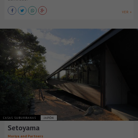
VER +
CASAS SUBURBANAS
JAPÓN
Setoyama
Moriya and Partners