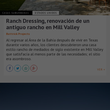
CASAS SUBURBANAS
ESTADOS UNIDOS
Ranch Dressing, renovación de un
antiguo rancho en Mill Valley
Buttrick Projects
Al regresar al Área de la Bahía después de vivir en Texas
durante varios años, los clientes descubrieron una casa
estilo rancho de mediados de siglo existente en Mill Valley
que satisfacía al menos parte de las necesidades; el sitio
era asombroso.
VER +