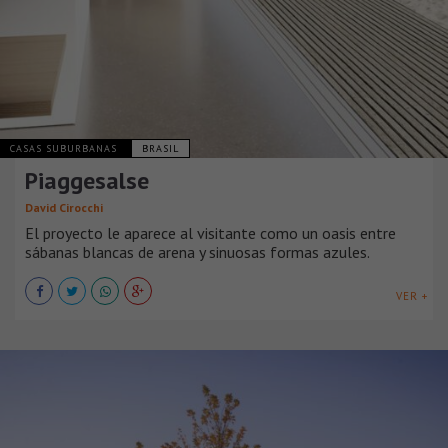
CASAS SUBURBANAS
BRASIL
Piaggesalse
David Cirocchi
El proyecto le aparece al visitante como un oasis entre
sábanas blancas de arena y sinuosas formas azules.
VER +