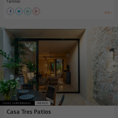
familiar.
VER +
CASAS SUBURBANAS
MÉXICO
Casa Tres Patios