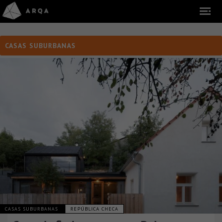
CASAS SUBURBANAS
CASAS SUBURBANAS
REPÚBLICA CHECA