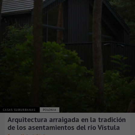
CASAS SUBURBANAS
POLONIA
Arquitectura arraigada en la tradición
de los asentamientos del río Vístula