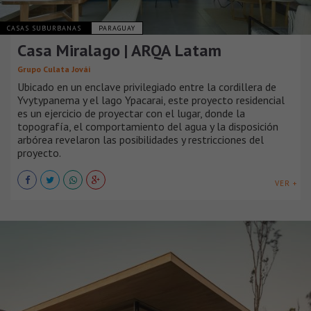
CASAS SUBURBANAS
PARAGUAY
Casa Miralago | ARQA Latam
Grupo Culata Jovái
Ubicado en un enclave privilegiado entre la cordillera de
Yvytypanema y el lago Ypacarai, este proyecto residencial
es un ejercicio de proyectar con el lugar, donde la
topografía, el comportamiento del agua y la disposición
arbórea revelaron las posibilidades y restricciones del
proyecto.
VER +