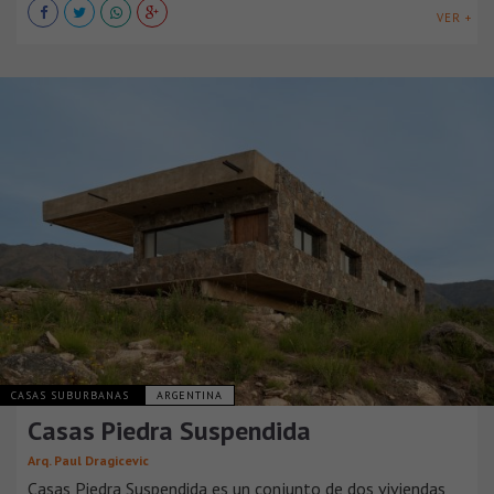
VER +
CASAS SUBURBANAS
ARGENTINA
Casas Piedra Suspendida
Arq. Paul Dragicevic
Casas Piedra Suspendida es un conjunto de dos viviendas