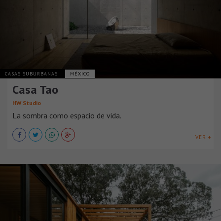
CASAS SUBURBANAS
MÉXICO
Casa Tao
HW Studio
La sombra como espacio de vida.
VER +