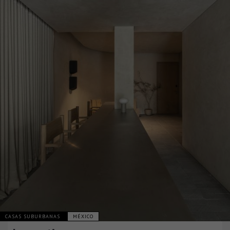
CASAS SUBURBANAS
MÉXICO