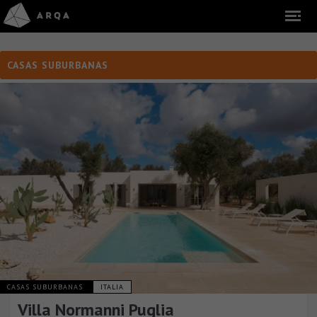
CASAS SUBURBANAS
CASAS SUBURBANAS
ITALIA
Villa Normanni Puglia