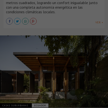
metros cuadrados, logrando un confort inigualable junto
con una completa autonomía energética en las
condiciones climáticas locales.
VER +
CASAS SUBURBANAS
ECUADOR