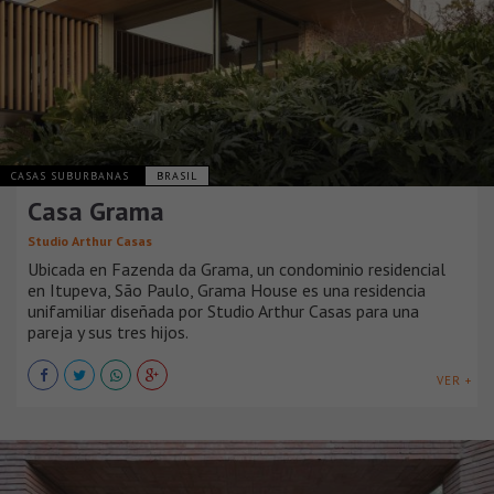
CASAS SUBURBANAS
BRASIL
Casa Grama
Studio Arthur Casas
Ubicada en Fazenda da Grama, un condominio residencial
en Itupeva, São Paulo, Grama House es una residencia
unifamiliar diseñada por Studio Arthur Casas para una
pareja y sus tres hijos.
VER +