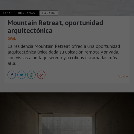
CASAS SUBURBANAS
CANADÁ
Mountain Retreat, oportunidad
arquitectónica
OPAL
La residencia Mountain Retreat ofrecía una oportunidad
arquitectónica única dada su ubicación remota y privada,
con vistas a un lago sereno y a colinas escarpadas más
allá.
VER +