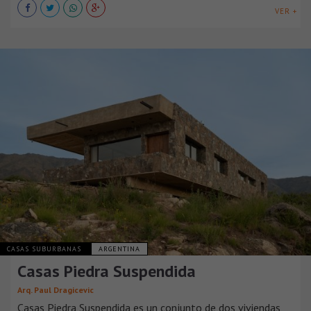
VER +
CASAS SUBURBANAS
ARGENTINA
Casas Piedra Suspendida
Arq. Paul Dragicevic
Casas Piedra Suspendida es un conjunto de dos viviendas