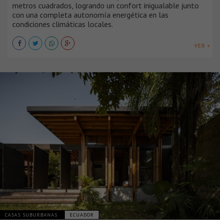
metros cuadrados, logrando un confort inigualable junto
con una completa autonomía energética en las
condiciones climáticas locales.
VER +
CASAS SUBURBANAS
ECUADOR