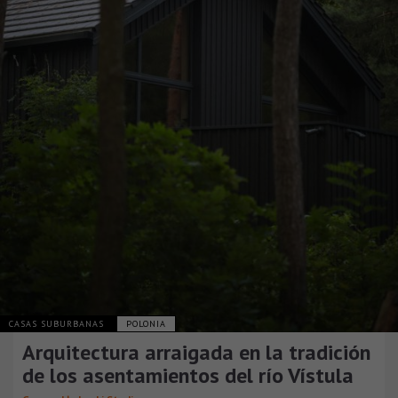
CASAS SUBURBANAS
POLONIA
Arquitectura arraigada en la tradición
de los asentamientos del río Vístula