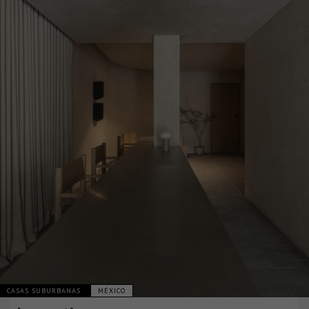
CASAS SUBURBANAS
MÉXICO