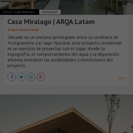
CASAS SUBURBANAS
PARAGUAY
Casa Miralago | ARQA Latam
Grupo Culata Jovái
Ubicado en un enclave privilegiado entre la cordillera de
Yvytypanema y el lago Ypacarai, este proyecto residencial
es un ejercicio de proyectar con el lugar, donde la
topografía, el comportamiento del agua y la disposición
arbórea revelaron las posibilidades y restricciones del
proyecto.
VER +