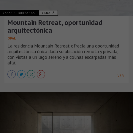
CASAS SUBURBANAS
CANADÁ
Mountain Retreat, oportunidad
arquitectónica
OPAL
La residencia Mountain Retreat ofrecía una oportunidad
arquitectónica única dada su ubicación remota y privada,
con vistas a un lago sereno y a colinas escarpadas más
allá.
VER +