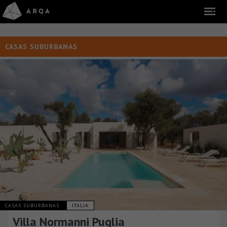
CASAS SUBURBANAS
CASAS SUBURBANAS
ITALIA
Villa Normanni Puglia