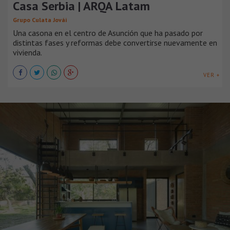
Casa Serbia | ARQA Latam
Grupo Culata Jovái
Una casona en el centro de Asunción que ha pasado por
distintas fases y reformas debe convertirse nuevamente en
vivienda.
VER +