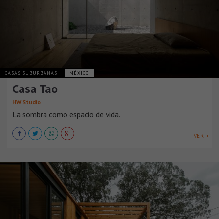
CASAS SUBURBANAS
MÉXICO
Casa Tao
HW Studio
La sombra como espacio de vida.
VER +