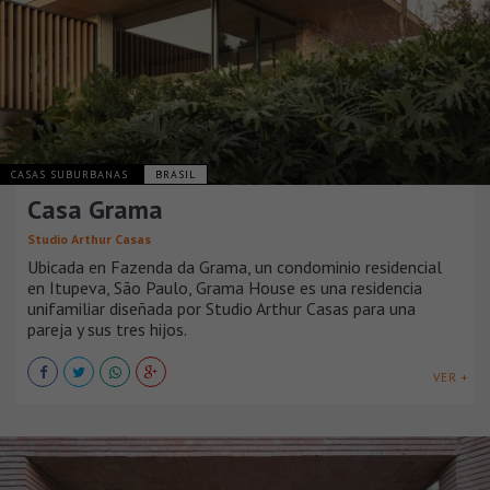
CASAS SUBURBANAS
BRASIL
Casa Grama
Studio Arthur Casas
Ubicada en Fazenda da Grama, un condominio residencial
en Itupeva, São Paulo, Grama House es una residencia
unifamiliar diseñada por Studio Arthur Casas para una
pareja y sus tres hijos.
VER +