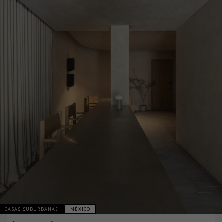
CASAS SUBURBANAS
MÉXICO