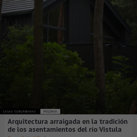
CASAS SUBURBANAS
POLONIA
Arquitectura arraigada en la tradición
de los asentamientos del río Vístula