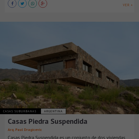
VER +
CASAS SUBURBANAS
ARGENTINA
Casas Piedra Suspendida
Arq. Paul Dragicevic
Casas Piedra Suspendida es un conjunto de dos viviendas