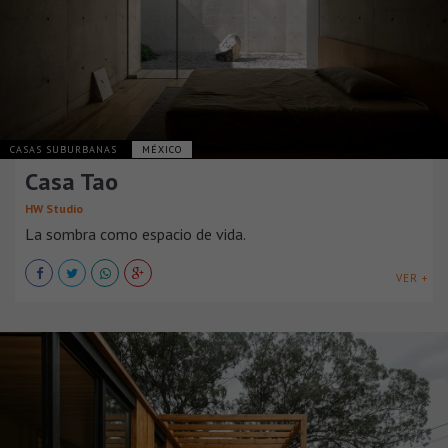
CASAS SUBURBANAS
MÉXICO
Casa Tao
HW Studio
La sombra como espacio de vida.
VER +