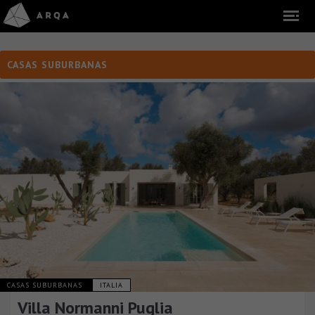
CASAS SUBURBANAS
CASAS SUBURBANAS
ITALIA
Villa Normanni Puglia