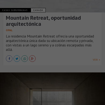
CASAS SUBURBANAS
CANADÁ
Mountain Retreat, oportunidad
arquitectónica
OPAL
La residencia Mountain Retreat ofrecía una oportunidad
arquitectónica única dada su ubicación remota y privada,
con vistas a un lago sereno y a colinas escarpadas más
allá.
VER +