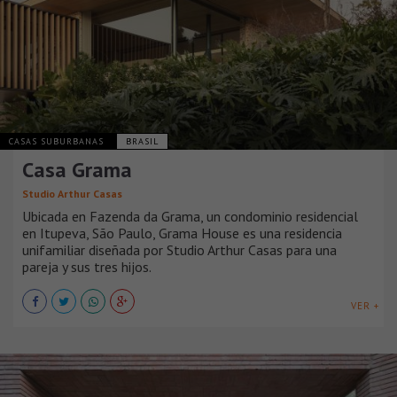
CASAS SUBURBANAS
BRASIL
Casa Grama
Studio Arthur Casas
Ubicada en Fazenda da Grama, un condominio residencial
en Itupeva, São Paulo, Grama House es una residencia
unifamiliar diseñada por Studio Arthur Casas para una
pareja y sus tres hijos.
VER +