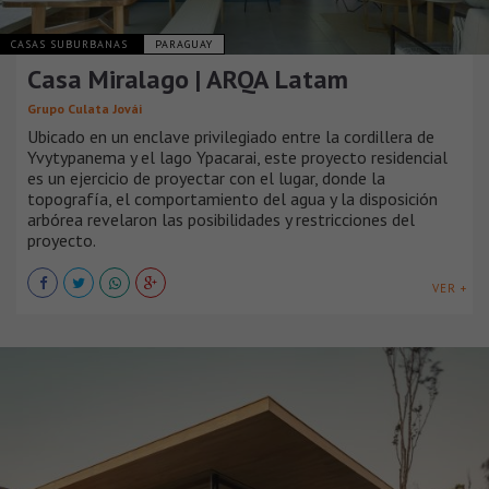
CASAS SUBURBANAS
PARAGUAY
Casa Miralago | ARQA Latam
Grupo Culata Jovái
Ubicado en un enclave privilegiado entre la cordillera de
Yvytypanema y el lago Ypacarai, este proyecto residencial
es un ejercicio de proyectar con el lugar, donde la
topografía, el comportamiento del agua y la disposición
arbórea revelaron las posibilidades y restricciones del
proyecto.
VER +