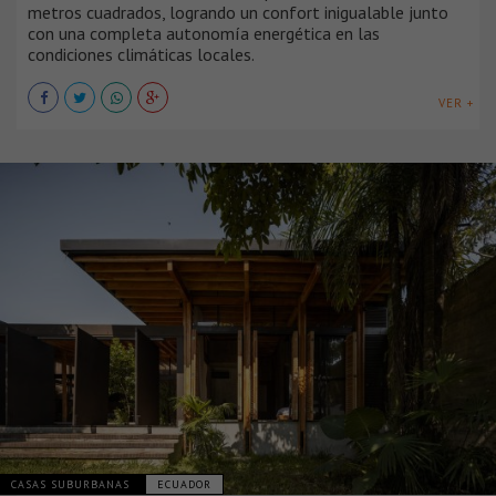
metros cuadrados, logrando un confort inigualable junto
con una completa autonomía energética en las
condiciones climáticas locales.
VER +
CASAS SUBURBANAS
ECUADOR