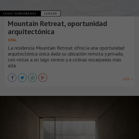
CASAS SUBURBANAS
CANADÁ
Mountain Retreat, oportunidad
arquitectónica
OPAL
La residencia Mountain Retreat ofrecía una oportunidad
arquitectónica única dada su ubicación remota y privada,
con vistas a un lago sereno y a colinas escarpadas más
allá.
VER +