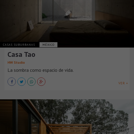
CASAS SUBURBANAS
MÉXICO
Casa Tao
HW Studio
La sombra como espacio de vida.
VER +