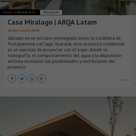
CASAS SUBURBANAS
PARAGUAY
Casa Miralago | ARQA Latam
Grupo Culata Jovái
Ubicado en un enclave privilegiado entre la cordillera de
Yvytypanema y el lago Ypacarai, este proyecto residencial
es un ejercicio de proyectar con el lugar, donde la
topografía, el comportamiento del agua y la disposición
arbórea revelaron las posibilidades y restricciones del
proyecto.
VER +