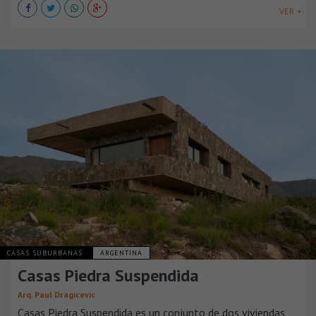
VER +
CASAS SUBURBANAS
ARGENTINA
Casas Piedra Suspendida
Arq. Paul Dragicevic
Casas Piedra Suspendida es un conjunto de dos viviendas