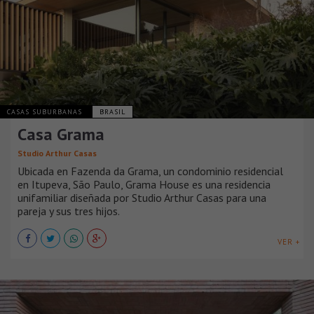
CASAS SUBURBANAS
BRASIL
Casa Grama
Studio Arthur Casas
Ubicada en Fazenda da Grama, un condominio residencial
en Itupeva, São Paulo, Grama House es una residencia
unifamiliar diseñada por Studio Arthur Casas para una
pareja y sus tres hijos.
VER +