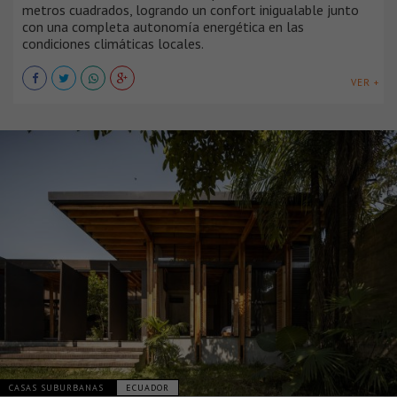
metros cuadrados, logrando un confort inigualable junto
con una completa autonomía energética en las
condiciones climáticas locales.
VER +
CASAS SUBURBANAS
ECUADOR