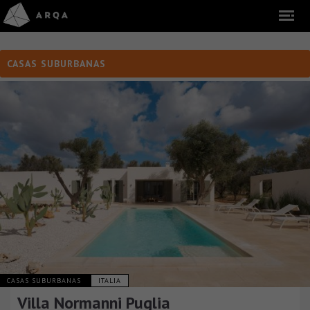
CASAS SUBURBANAS
CASAS SUBURBANAS
ITALIA
Villa Normanni Puglia