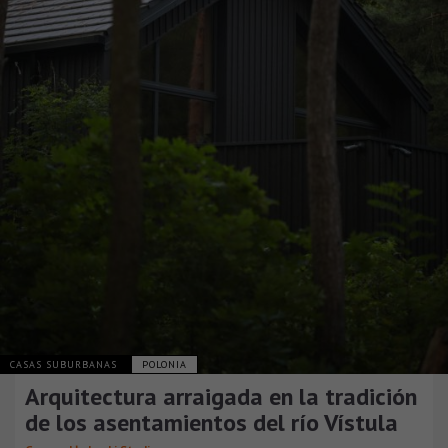
CASAS SUBURBANAS
POLONIA
Arquitectura arraigada en la tradición
de los asentamientos del río Vístula