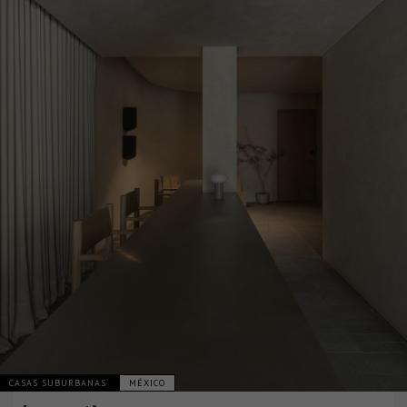
CASAS SUBURBANAS
MÉXICO