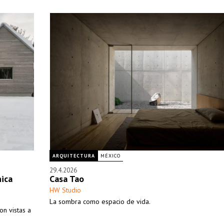
ARQUITECTURA
MÉXICO
29.4.2026
ica
Casa Tao
HW Studio
La sombra como espacio de vida.
on vistas a