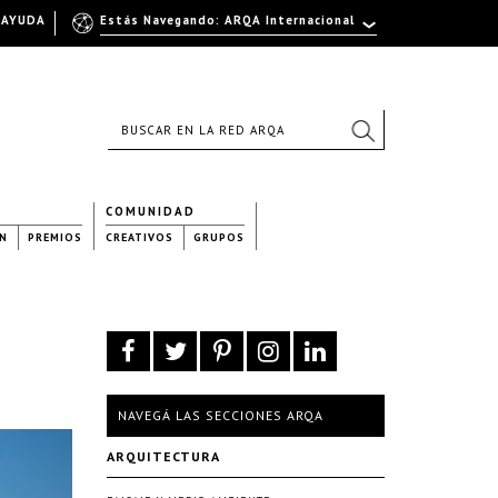
AYUDA
Estás Navegando: ARQA Internacional
COMUNIDAD
N
PREMIOS
CREATIVOS
GRUPOS
NAVEGÁ LAS SECCIONES ARQA
ARQUITECTURA