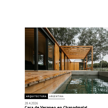
ARQUITECTURA
ARGENTINA
28.4.2026
Casa de Veraneo en Chapadmalal