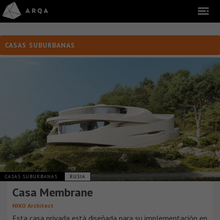
CASAS SUBURBANAS
CASAS SUBURBANAS
RUSIA
Casa Membrane
NIKO Architect
Esta casa privada está diseñada para su implementación en