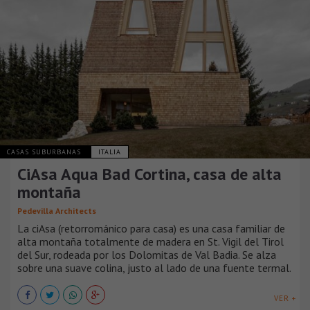
CASAS SUBURBANAS
ITALIA
CiAsa Aqua Bad Cortina, casa de alta
montaña
Pedevilla Architects
La ciAsa (retorrománico para casa) es una casa familiar de
alta montaña totalmente de madera en St. Vigil del Tirol
del Sur, rodeada por los Dolomitas de Val Badia. Se alza
sobre una suave colina, justo al lado de una fuente termal.
VER +