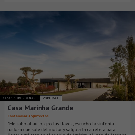
CASAS SUBURBANAS
PORTUGAL
Casa Marinha Grande
Contaminar Arquitectos
"Me subo al auto, giro las llaves, escucho la sinfonía
ruidosa que sale del motor y salgo a la carretera para
llegar a mi casa en el pueblo de Amieira, al lado de Marinha