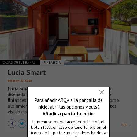
CASAS SUBURBANAS
FINLANDIA
Lucia Smart
Pirinen & Salo
Lucia Smart es una unidad espacial de vidrio y acero
diseñada para la empresa de construcción de vidrio
finlandesa Savon Lasituote Oy. Se puede utilizar como
alojamiento o espacio de trabajo con impresionantes
vistas a su entorno y al cielo.
VER +