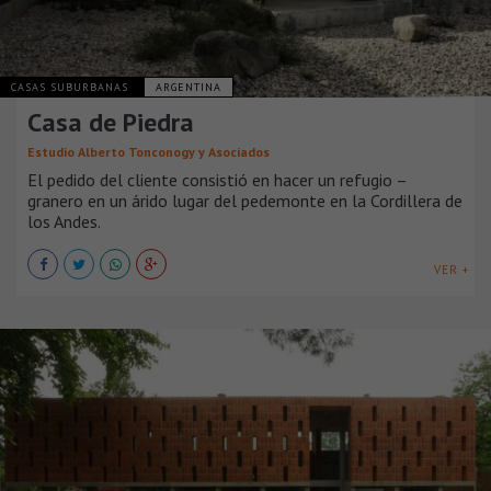
CASAS SUBURBANAS
ARGENTINA
Casa de Piedra
Estudio Alberto Tonconogy y Asociados
El pedido del cliente consistió en hacer un refugio –
granero en un árido lugar del pedemonte en la Cordillera de
los Andes.
VER +