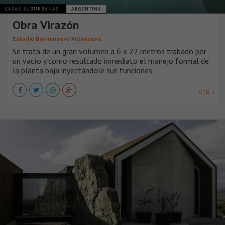
CASAS SUBURBANAS
ARGENTINA
Obra Virazón
Estudio Barrionuevo Villanueva
Se trata de un gran volumen a 6 x 22 metros trabado por
un vacío y como resultado inmediato el manejo formal de
la planta baja inyectándole sus funciones.
VER +